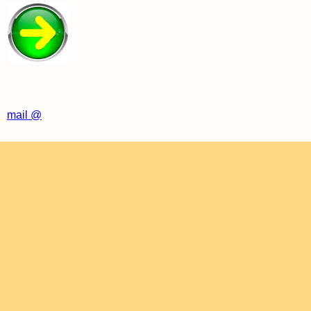
mail @