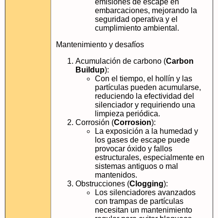
emisiones de escape en
embarcaciones, mejorando la
seguridad operativa y el
cumplimiento ambiental.
Mantenimiento y desafíos
Acumulación de carbono (
Carbon
Buildup
):
Con el tiempo, el hollín y las
partículas pueden acumularse,
reduciendo la efectividad del
silenciador y requiriendo una
limpieza periódica.
Corrosión (
Corrosion
):
La exposición a la humedad y
los gases de escape puede
provocar óxido y fallos
estructurales, especialmente en
sistemas antiguos o mal
mantenidos.
Obstrucciones (
Clogging
):
Los silenciadores avanzados
con trampas de partículas
necesitan un mantenimiento