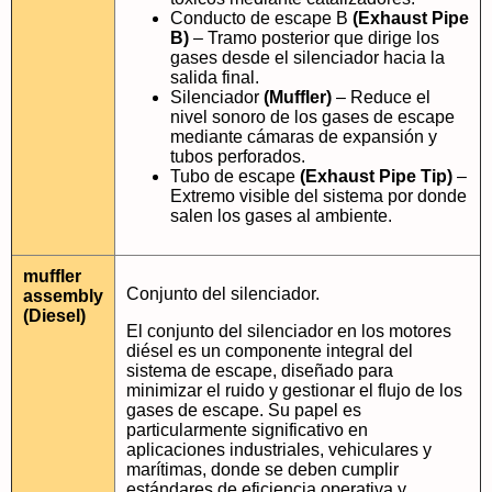
Conducto de escape B
(Exhaust Pipe
B)
– Tramo posterior que dirige los
gases desde el silenciador hacia la
salida final.
Silenciador
(Muffler)
– Reduce el
nivel sonoro de los gases de escape
mediante cámaras de expansión y
tubos perforados.
Tubo de escape
(Exhaust Pipe Tip)
–
Extremo visible del sistema por donde
salen los gases al ambiente.
muffler
Conjunto del silenciador.
assembly
(Diesel)
El conjunto del silenciador en los motores
diésel es un componente integral del
sistema de escape, diseñado para
minimizar el ruido y gestionar el flujo de los
gases de escape. Su papel es
particularmente significativo en
aplicaciones industriales, vehiculares y
marítimas, donde se deben cumplir
estándares de eficiencia operativa y