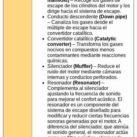
manifold)
– Recoge los gases de
escape de los cilindros del motor y los
dirige hacia el sistema de escape.
Conducto descendente
(Down pipe)
– Canaliza los gases desde el
múltiple de escape hacia el
convertidor catalítico.
Convertidor catalítico
(Catalytic
converter)
– Transforma los gases
nocivos en compuestos menos
contaminantes mediante reacciones
químicas.
Silenciador
(Muffler)
– Reduce el
ruido del motor mediante cámaras
internas y conductos perforados.
Resonador
(Resonator)
–
Complementa al silenciador
ajustando la frecuencia de sonido
para mejorar el confort acústico. El
resonador es un componente del
sistema de escape diseñado para
modificar y reducir ciertas frecuencias
sonoras generadas por el motor. A
diferencia del silenciador, que atenúa
el sonido general, el resonador actúa