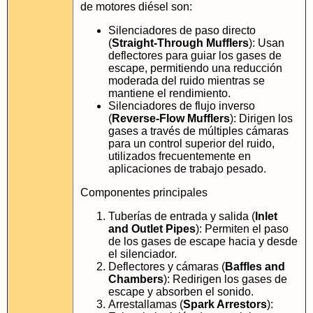
de motores diésel son:
Silenciadores de paso directo
(
Straight-Through Mufflers
): Usan
deflectores para guiar los gases de
escape, permitiendo una reducción
moderada del ruido mientras se
mantiene el rendimiento.
Silenciadores de flujo inverso
(
Reverse-Flow Mufflers
): Dirigen los
gases a través de múltiples cámaras
para un control superior del ruido,
utilizados frecuentemente en
aplicaciones de trabajo pesado.
Componentes principales
Tuberías de entrada y salida (
Inlet
and Outlet Pipes
): Permiten el paso
de los gases de escape hacia y desde
el silenciador.
Deflectores y cámaras (
Baffles and
Chambers
): Redirigen los gases de
escape y absorben el sonido.
Arrestallamas (
Spark Arrestors
):