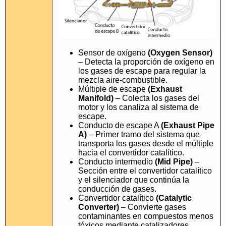
Sensor de oxígeno
(Oxygen Sensor)
– Detecta la proporción de oxígeno en
los gases de escape para regular la
mezcla aire-combustible.
Múltiple de escape
(Exhaust
Manifold)
– Colecta los gases del
motor y los canaliza al sistema de
escape.
Conducto de escape A
(Exhaust Pipe
A)
– Primer tramo del sistema que
transporta los gases desde el múltiple
hacia el convertidor catalítico.
Conducto intermedio
(Mid Pipe)
–
Sección entre el convertidor catalítico
y el silenciador que continúa la
conducción de gases.
Convertidor catalítico
(Catalytic
Converter)
– Convierte gases
contaminantes en compuestos menos
tóxicos mediante catalizadores.