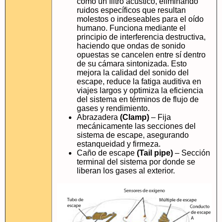
como un filtro acústico, eliminando
ruidos específicos que resultan
molestos o indeseables para el oído
humano. Funciona mediante el
principio de interferencia destructiva,
haciendo que ondas de sonido
opuestas se cancelen entre sí dentro
de su cámara sintonizada. Esto
mejora la calidad del sonido del
escape, reduce la fatiga auditiva en
viajes largos y optimiza la eficiencia
del sistema en términos de flujo de
gases y rendimiento.
Abrazadera
(Clamp)
– Fija
mecánicamente las secciones del
sistema de escape, asegurando
estanqueidad y firmeza.
Caño de escape
(Tail pipe)
– Sección
terminal del sistema por donde se
liberan los gases al exterior.