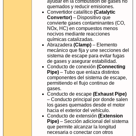
ayudar en la combustión de gases no
quemados y reducir emisiones.
Convertidor catalítico
(Catalytic
Convertor)
– Dispositivo que
convierte gases contaminantes (CO,
NOx, HC) en compuestos menos
nocivos mediante reacciones
químicas catalizadas.
Abrazadera
(Clamp)
– Elemento
mecánico que fija y une secciones del
sistema de escape para evitar fugas
de gases y asegurar estabilidad.
Conducto de conexión
(Connecting
Pipe)
– Tubo que enlaza distintos
componentes del sistema de escape,
permitiendo el flujo continuo de
gases.
Conducto de escape
(Exhaust Pipe)
– Conducto principal por donde salen
los gases quemados desde el motor
hacia el exterior del vehículo.
Conducto de extensión
(Extension
Pipe)
– Sección adicional del sistema
que permite alcanzar la longitud
necesaria o conectar con otros