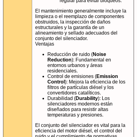
regular para evitar bloqueos.
El mantenimiento generalmente incluye la
limpieza o el reemplazo de componentes
obstruidos, la inspección de daños
estructurales y la garantía de un
alineamiento y sellado adecuados del
conjunto del silenciador.
Ventajas
Reducción de ruido (
Noise
Reduction
): Fundamental en
entornos urbanos y áreas
residenciales.
Control de emisiones (
Emission
Control
): Mejora la eficiencia de los
filtros de partículas diésel y los
convertidores catalíticos.
Durabilidad (
Durability
): Los
silenciadores modernos están
diseñados para resistir altas
temperaturas y presiones.
El conjunto del silenciador es vital para la
eficiencia del motor diésel, el control del
ruido y el cumplimiento de normativas