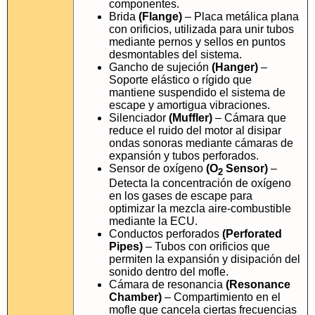
componentes.
Brida
(Flange)
– Placa metálica plana
con orificios, utilizada para unir tubos
mediante pernos y sellos en puntos
desmontables del sistema.
Gancho de sujeción
(Hanger)
–
Soporte elástico o rígido que
mantiene suspendido el sistema de
escape y amortigua vibraciones.
Silenciador
(Muffler)
– Cámara que
reduce el ruido del motor al disipar
ondas sonoras mediante cámaras de
expansión y tubos perforados.
Sensor de oxígeno
(O
Sensor)
–
2
Detecta la concentración de oxígeno
en los gases de escape para
optimizar la mezcla aire-combustible
mediante la ECU.
Conductos perforados
(Perforated
Pipes)
– Tubos con orificios que
permiten la expansión y disipación del
sonido dentro del mofle.
Cámara de resonancia
(Resonance
Chamber)
– Compartimiento en el
mofle que cancela ciertas frecuencias