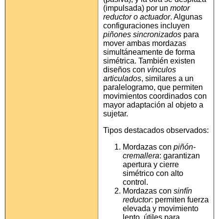
(impulsada) por un
motor
reductor o actuador
. Algunas
configuraciones incluyen
piñones sincronizados
para
mover ambas mordazas
simultáneamente de forma
simétrica. También existen
diseños con
vínculos
articulados
, similares a un
paralelogramo, que permiten
movimientos coordinados con
mayor adaptación al objeto a
sujetar.
Tipos destacados observados:
Mordazas con
piñón-
cremallera
: garantizan
apertura y cierre
simétrico con alto
control.
Mordazas con
sinfín
reductor
: permiten fuerza
elevada y movimiento
lento, útiles para