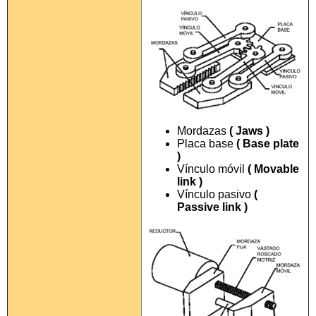
Mordazas
( Jaws )
Placa base
( Base plate
)
Vínculo móvil
( Movable
link )
Vínculo pasivo
(
Passive link )