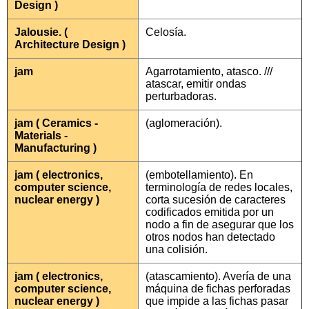
Design )
Jalousie. (
Celosía.
Architecture Design )
jam
Agarrotamiento, atasco. ///
atascar, emitir ondas
perturbadoras.
jam ( Ceramics -
(aglomeración).
Materials -
Manufacturing )
jam ( electronics,
(embotellamiento). En
computer science,
terminología de redes locales,
nuclear energy )
corta sucesión de caracteres
codificados emitida por un
nodo a fin de asegurar que los
otros nodos han detectado
una colisión.
jam ( electronics,
(atascamiento). Avería de una
computer science,
máquina de fichas perforadas
nuclear energy )
que impide a las fichas pasar