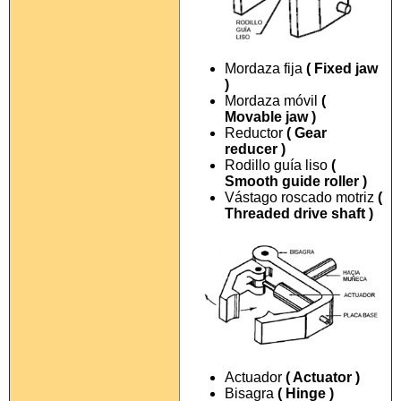
Mordaza fija
( Fixed jaw
)
Mordaza móvil
(
Movable jaw )
Reductor
( Gear
reducer )
Rodillo guía liso
(
Smooth guide roller )
Vástago roscado motriz
(
Threaded drive shaft )
Actuador
( Actuator )
Bisagra
( Hinge )