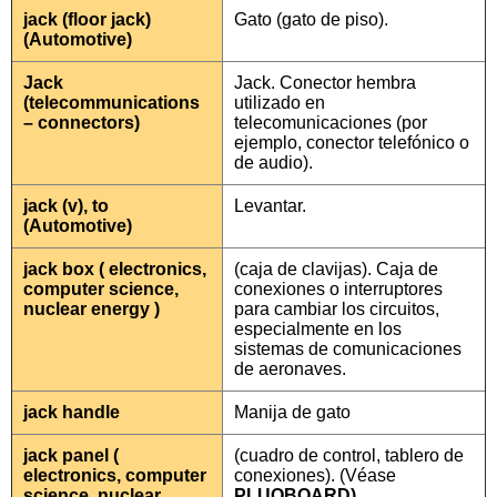
jack (floor jack)
Gato (gato de piso).
(Automotive)
Jack
Jack. Conector hembra
(telecommunications
utilizado en
– connectors)
telecomunicaciones (por
ejemplo, conector telefónico o
de audio).
jack (v), to
Levantar.
(Automotive)
jack box ( electronics,
(caja de clavijas). Caja de
computer science,
conexiones o interruptores
nuclear energy )
para cambiar los circuitos,
especialmente en los
sistemas de comunicaciones
de aeronaves.
jack handle
Manija de gato
jack panel (
(cuadro de control, tablero de
electronics, computer
conexiones). (Véase
science, nuclear
PLUOBOARD).