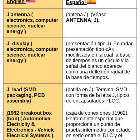
English
Español
J antenna (
(antena J). (Véase
electronics, computer
ANTENNA, J).
science, nuclear
energy )
J -display (
(presentación tipo J). En radar,
electronics, computer
presentación tipo «A»
science, nuclear
modificada en la cual la base
energy )
de tiempos es un círculo y la
señal del blanco aparece
como una deflexión radial de
la base de tiempos.
J -lead (SMD
(patilla en J). Terminal SMD
packaging, PCB
con forma de la letra J, típico
assembly)
de encapsulados PLCC.
j1962 breakout box
(caja de conexiones J1962).
(bob) ( Automotive
Herramienta especial que
Electricity &
proporciona un punto de
Electronics - Vehicle
prueba intermedio conectado
Electrical Systems )
en serie entre el DLC y el