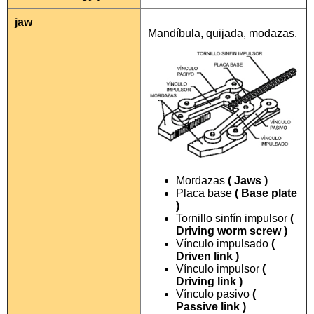
jaw
Mandíbula, quijada, modazas.
Mordazas
( Jaws )
Placa base
( Base plate
)
Tornillo sinfín impulsor
(
Driving worm screw )
Vínculo impulsado
(
Driven link )
Vínculo impulsor
(
Driving link )
Vínculo pasivo
(
Passive link )