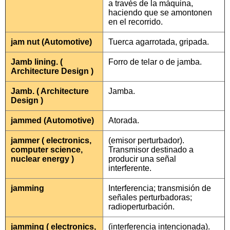
a través de la máquina,
haciendo que se amontonen
en el recorrido.
jam nut (Automotive)
Tuerca agarrotada, gripada.
Jamb lining. (
Forro de telar o de jamba.
Architecture Design )
Jamb. ( Architecture
Jamba.
Design )
jammed (Automotive)
Atorada.
jammer ( electronics,
(emisor perturbador).
computer science,
Transmisor destinado a
nuclear energy )
producir una señal
interferente.
jamming
Interferencia; transmisión de
señales perturbadoras;
radioperturbación.
jamming ( electronics,
(interferencia intencionada).