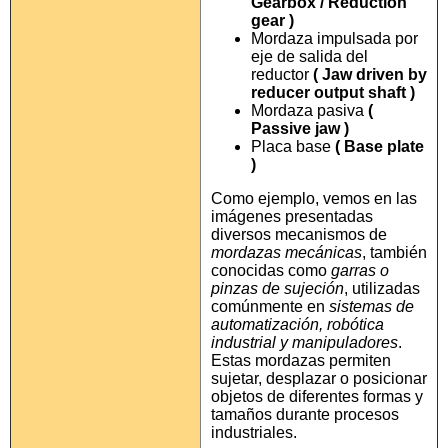
Gearbox / Reduction
gear )
Mordaza impulsada por
eje de salida del
reductor
( Jaw driven by
reducer output shaft )
Mordaza pasiva
(
Passive jaw )
Placa base
( Base plate
)
Como ejemplo, vemos en las
imágenes presentadas
diversos mecanismos de
mordazas mecánicas
, también
conocidas como
garras o
pinzas de sujeción
, utilizadas
comúnmente en
sistemas de
automatización, robótica
industrial y manipuladores
.
Estas mordazas permiten
sujetar, desplazar o posicionar
objetos de diferentes formas y
tamaños durante procesos
industriales.