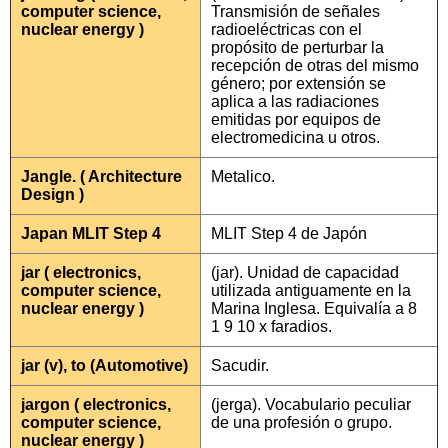
computer science,
Transmisión de señales
nuclear energy )
radioeléctricas con el
propósito de perturbar la
recepción de otras del mismo
género; por extensión se
aplica a las radiaciones
emitidas por equipos de
electromedicina u otros.
Jangle. ( Architecture
Metalico.
Design )
Japan MLIT Step 4
MLIT Step 4 de Japón
jar ( electronics,
(jar). Unidad de capacidad
computer science,
utilizada antiguamente en la
nuclear energy )
Marina Inglesa. Equivalía a 8
1 9 10 x faradios.
jar (v), to (Automotive)
Sacudir.
jargon ( electronics,
(jerga). Vocabulario peculiar
computer science,
de una profesión o grupo.
nuclear energy )