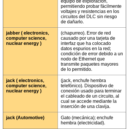
equipo de exploración,
permitiendo probar fácilmente
voltajes y resistencias en los
circuitos del DLC sin riesgo
de dañarlo.
jabber ( electronics,
(chapurreo). Error de red
computer science,
causado por una tarjeta de
nuclear energy )
interfaz que ha colocado
datos espurios en la red;
condición de error debido a un
nodo de Ethernet que
transmite paquetes mayores
de lo permitido.
jack ( electronics,
(jack, enchufe hembra
computer science,
telefónico). Dispositivo de
nuclear energy )
conexión usado para terminar
el cableado de un circuito, al
cual se accede mediante la
inserción de una clavija.
jack (Automotive)
Gato (mecánica); enchufe
hembra (electricidad).