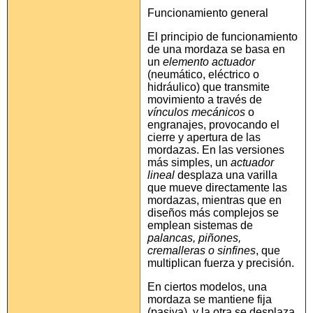
Funcionamiento general
El principio de funcionamiento
de una mordaza se basa en
un
elemento actuador
(neumático, eléctrico o
hidráulico) que transmite
movimiento a través de
vínculos mecánicos
o
engranajes, provocando el
cierre y apertura de las
mordazas. En las versiones
más simples, un
actuador
lineal
desplaza una varilla
que mueve directamente las
mordazas, mientras que en
diseños más complejos se
emplean sistemas de
palancas, piñones,
cremalleras o sinfines
, que
multiplican fuerza y precisión.
En ciertos modelos, una
mordaza se mantiene fija
(pasiva), y la otra se desplaza