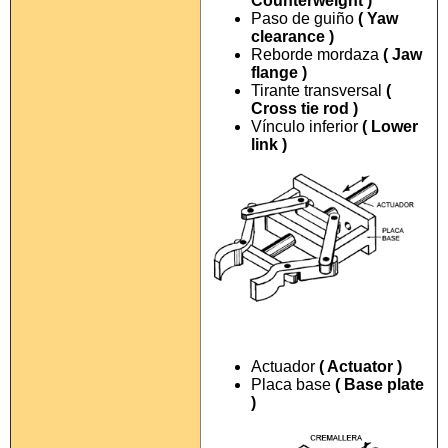
Counterweight )
Paso de guiño
( Yaw
clearance )
Reborde mordaza
( Jaw
flange )
Tirante transversal
(
Cross tie rod )
Vínculo inferior
( Lower
link )
Actuador
( Actuator )
Placa base
( Base plate
)