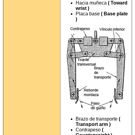
Hacia muñeca
( Toward
wrist )
Placa base
( Base plate
)
Brazo de transporte
(
Transport arm )
Contrapeso
(