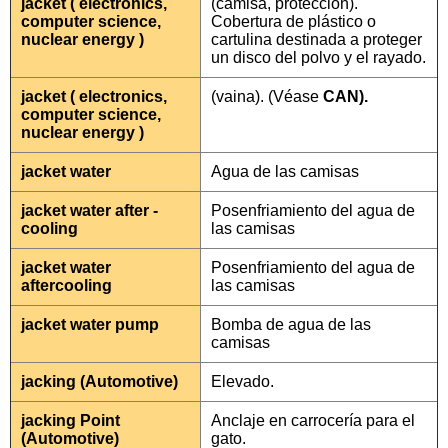
jacket ( electronics,
(camisa, protección).
computer science,
Cobertura de plástico o
nuclear energy )
cartulina destinada a proteger
un disco del polvo y el rayado.
jacket ( electronics,
(vaina). (Véase
CAN).
computer science,
nuclear energy )
jacket water
Agua de las camisas
jacket water after -
Posenfriamiento del agua de
cooling
las camisas
jacket water
Posenfriamiento del agua de
aftercooling
las camisas
jacket water pump
Bomba de agua de las
camisas
jacking (Automotive)
Elevado.
jacking Point
Anclaje en carrocería para el
(Automotive)
gato.