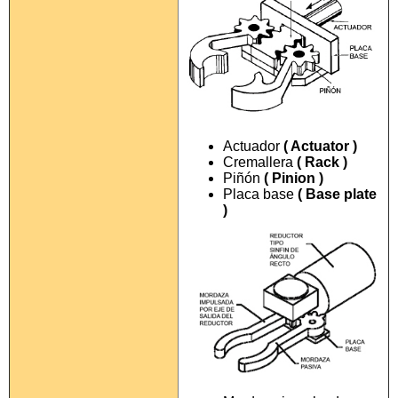
Actuador
( Actuator )
Cremallera
( Rack )
Piñón
( Pinion )
Placa base
( Base plate
)