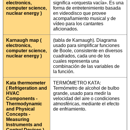
electronics,
significa «orquesta vacía». Es una
computer science,
forma de entretenimiento basada
nuclear energy )
en videodisco que provee
acompañamiento musical y de
vídeo para los cantantes
aficionados.
Karnaugh map (
(tabla de Karnaugh). Diagrama
electronics,
usado para simplificar funciones
computer science,
de Boole, consistente en diversos
nuclear energy )
cuadrados, cada uno de los
cuales representa una
combinación de las variables de
la función.
Kata thermometer
TERMÓMETRO KATA:
( Refrigeration and
Termómetro de alcohol de bulbo
HVAC
grande, usado para medir la
Components -
velocidad del aire o condiciones
Thermodynamic
atmosféricas, mediante el efecto
and Physical
de enfriamiento.
Concepts -
Measuring
Instruments and
Control Devices )