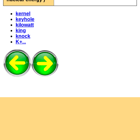
kernel
keyhole
kilowatt
king
knock
K+...