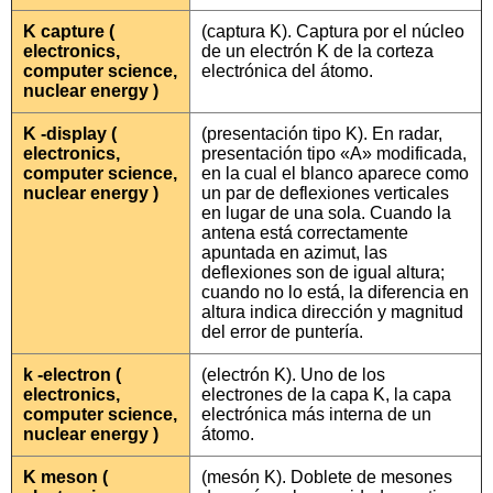
K capture (
(captura K). Captura por el núcleo
electronics,
de un electrón K de la corteza
computer science,
electrónica del átomo.
nuclear energy )
K -display (
(presentación tipo K). En radar,
electronics,
presentación tipo «A» modificada,
computer science,
en la cual el blanco aparece como
nuclear energy )
un par de deflexiones verticales
en lugar de una sola. Cuando la
antena está correctamente
apuntada en azimut, las
deflexiones son de igual altura;
cuando no lo está, la diferencia en
altura indica dirección y magnitud
del error de puntería.
k -electron (
(electrón K). Uno de los
electronics,
electrones de la capa K, la capa
computer science,
electrónica más interna de un
nuclear energy )
átomo.
K meson (
(mesón K). Doblete de mesones