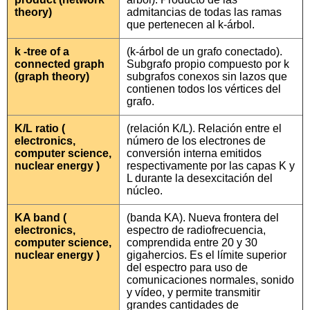
theory)
admitancias de todas las ramas
que pertenecen al k-árbol.
k -tree of a
(k-árbol de un grafo conectado).
connected graph
Subgrafo propio compuesto por k
(graph theory)
subgrafos conexos sin lazos que
contienen todos los vértices del
grafo.
K/L ratio (
(relación K/L). Relación entre el
electronics,
número de los electrones de
computer science,
conversión interna emitidos
nuclear energy )
respectivamente por las capas K y
L durante la desexcitación del
núcleo.
KA band (
(banda KA). Nueva frontera del
electronics,
espectro de radiofrecuencia,
computer science,
comprendida entre 20 y 30
nuclear energy )
gigahercios. Es el límite superior
del espectro para uso de
comunicaciones normales, sonido
y vídeo, y permite transmitir
grandes cantidades de