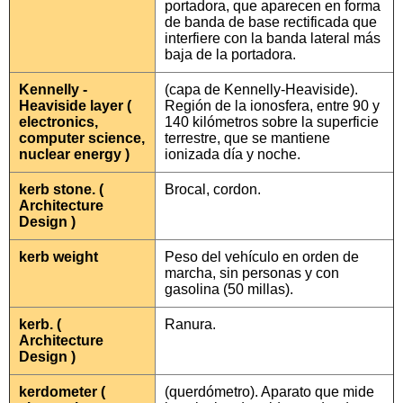
portadora, que aparecen en forma
de banda de base rectificada que
interfiere con la banda lateral más
baja de la portadora.
Kennelly -
(capa de Kennelly-Heaviside).
Heaviside layer (
Región de la ionosfera, entre 90 y
electronics,
140 kilómetros sobre la superficie
computer science,
terrestre, que se mantiene
nuclear energy )
ionizada día y noche.
kerb stone. (
Brocal, cordon.
Architecture
Design )
kerb weight
Peso del vehículo en orden de
marcha, sin personas y con
gasolina (50 millas).
kerb. (
Ranura.
Architecture
Design )
kerdometer (
(querdómetro). Aparato que mide