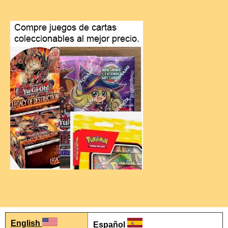
English
Español