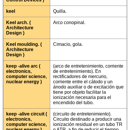
keel
Quilla.
Keel arch. (
Arco conopinal.
Architecture
Design )
Keel moulding. (
Cimacio, gola.
Architecture
Design )
keep -alive arc (
(arco de entretenimiento, corriente
electronics,
de entretenimiento). En
computer science,
rectificadores de mercurio,
nuclear energy )
corriente entre el cátodo y un
ánodo auxiliar o de excitación que
tiene por objeto facilitar la
ionización necesaria para el
encendido del tubo.
keep -alive circuit (
(circuito de entretenimiento).
electronics,
Circuito destinado a producir una
computer science,
ionización residual en un tubo TR
nuclear energy )
o ATR, a fin de reducir el tiempo