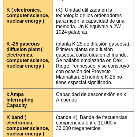
K ( electronics,
(K). Unidad utilizada en la
computer science,
tecnología de los ordenadores
nuclear energy )
para medir la capacidad de una
memoria. Un K equivale a 2W =
1024 palabras.
K -25 gaseous
(planta K-25 de difusión gaseosa).
diffusion plant (
Primera planta de difusión
electronics,
gaseosa construida en el mundo.
computer science,
Se hallaba emplazada en Oak
nuclear energy )
Ridge, Tennessee, y se construyó
con ocasión del Proyecto
Manhattan. El nombre K-25 no
tiene especial significado.
k Amps
Capacidad de desconexión en k
Interrupting
Amperios
Capacity
K band (
(banda K). Banda de frecuencias
electronics,
comprendida entre 11.000 y
computer science,
33.000 megahercios.
nuclear energy )