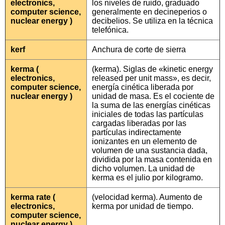
electronics,
los niveles de ruido, graduado
computer science,
generalmente en decineperios o
nuclear energy )
decibelios. Se utiliza en la técnica
telefónica.
kerf
Anchura de corte de sierra
kerma (
(kerma). Siglas de «kinetic energy
electronics,
released per unit mass», es decir,
computer science,
energía cinética liberada por
nuclear energy )
unidad de masa. Es el cociente de
la suma de las energías cinéticas
iniciales de todas las partículas
cargadas liberadas por las
partículas indirectamente
ionizantes en un elemento de
volumen de una sustancia dada,
dividida por la masa contenida en
dicho volumen. La unidad de
kerma es el julio por kilogramo.
kerma rate (
(velocidad kerma). Aumento de
electronics,
kerma por unidad de tiempo.
computer science,
nuclear energy )