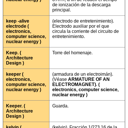
de ionización de la descarga
principal.
keep -alive
(electrodo de entretenimiento).
electrode (
Electrodo auxiliar por el que
electronics,
circula la corriente del circuito de
computer science,
entretenimiento.
nuclear energy )
Keep. (
Torre del homenaje.
Architecture
Design )
keeper (
(armadura de un electroimán).
electronics,
(Véase
ARMATURE OF AN
computer science,
ELECTROMAGNET). (
nuclear energy )
electronics, computer science,
nuclear energy )
Keeper. (
Guarda.
Architecture
Design )
kelvin (
(kelvin). Fracción 1/273,16 de la