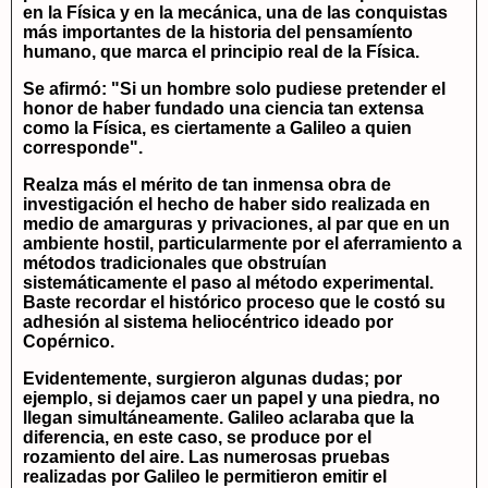
en la Física y en la mecánica, una de las conquistas
más importantes de la historia del pensamíento
humano, que marca el principio real de la Física.
Se afirmó: "Si un hombre solo pudiese pretender el
honor de haber fundado una ciencia tan extensa
como la Física, es ciertamente a Galileo a quien
corresponde".
Realza más el mérito de tan inmensa obra de
investigación el hecho de haber sido realizada en
medio de amarguras y privaciones, al par que en un
ambiente hostil, particularmente por el aferramiento a
métodos tradicionales que obstruían
sistemáticamente el paso al método experimental.
Baste recordar el histórico proceso que le costó su
adhesión al sistema heliocéntrico ideado por
Copérnico.
Evidentemente, surgieron algunas dudas; por
ejemplo, si dejamos caer un papel y una piedra, no
llegan simultáneamente. Galileo aclaraba que la
diferencia, en este caso, se produce por el
rozamiento del aire. Las numerosas pruebas
realizadas por Galileo le permitieron emitir el