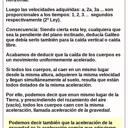
Luego las velocidades adquiridas: a, 2a, 3a ... son
proporcionales a los tiempos: 1, 2, 3. .. segundos
respectivamente (2º Ley).
Consecuencia
: Siendo cierta esta ley, cualquiera que
sea la pendiente del plano inclinado, deducía Galileo
que debía serlo también para la caída vertical o caída
libre.
Acabamos de deducir que la caída de los cuerpos es
un movimiento uniformemente acelerado.
Si todos los cuerpos, al caer en un mismo lugar
desde la misma altura, adquieren la misma velocidad
y llegan simultáneamente al suelo, resulta que están
todos dotados de la misma aceleración.
Por ello, podemos decir que enun mismo lugar de la
Tierra, y prescindiendo del rozamiento del aire
(vacío), todos los cuerpos caen con la misma
aceleración, llamada
aceleración de la gravedad
.
Podemos decir también que la aceleración de la
gravedad
es la aceleración común que adquieren