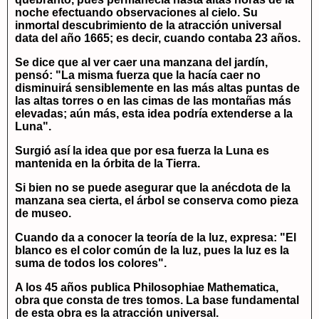
noche efectuando observaciones al cielo. Su
inmortal descubrimiento de la atracción universal
data del año 1665; es decir, cuando contaba 23 años.
Se dice que al ver caer una manzana del jardín,
pensó: "La misma fuerza que la hacía caer no
disminuirá sensiblemente en las más altas puntas de
las altas torres o en las cimas de las montañas más
elevadas; aún más, esta idea podría extenderse a la
Luna".
Surgió así la idea que por esa fuerza la Luna es
mantenida en la órbita de la Tierra.
Si bien no se puede asegurar que la anécdota de la
manzana sea cierta, el árbol se conserva como pieza
de museo.
Cuando da a conocer la teoría de la luz, expresa: "El
blanco es el color común de la luz, pues la luz es la
suma de todos los colores".
A los 45 años publica Philosophiae Mathematica,
obra que consta de tres tomos. La base fundamental
de esta obra es la atracción universal.