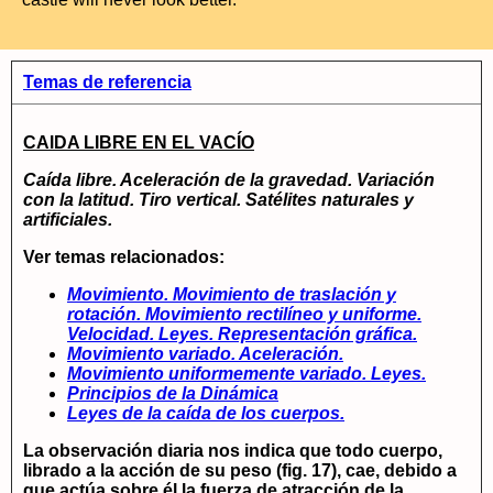
Temas de referencia
CAlDA LIBRE EN EL VACÍO
Caída libre. Aceleración de la gravedad. Variación
con la latitud. Tiro vertical. Satélites naturales y
artificiales.
Ver temas relacionados:
Movimiento. Movimiento de traslación y
rotación. Movimiento rectilíneo y uniforme.
Velocidad. Leyes. Representación gráfica.
Movimiento variado. Aceleración.
Movimiento uniformemente variado. Leyes.
Principios de la Dinámica
Leyes de la caída de los cuerpos.
La observación diaria nos indica que todo cuerpo,
librado a la acción de su peso (fig. 17), cae, debido a
que actúa sobre él la fuerza de atracción de la