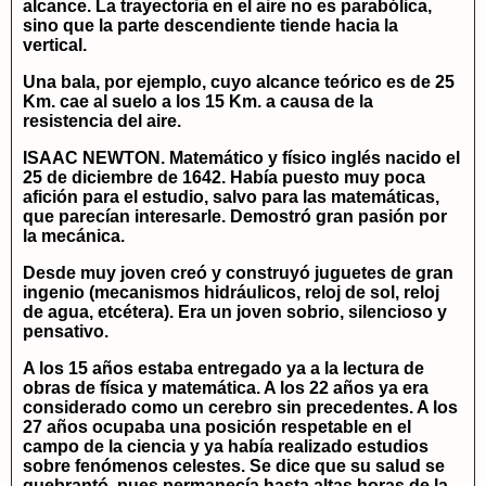
alcance. La trayectoria en el aire no es parabólica,
sino que la parte descendiente tiende hacia la
vertical.
Una bala, por ejemplo, cuyo alcance teórico es de 25
Km. cae al suelo a los 15 Km. a causa de la
resistencia del aire.
ISAAC NEWTON.
Matemático y físico inglés nacido el
25 de diciembre de 1642. Había puesto muy poca
afición para el estudio, salvo para las matemáticas,
que parecían interesarle. Demostró gran pasión por
la mecánica.
Desde muy joven creó y construyó juguetes de gran
ingenio (mecanismos hidráulicos, reloj de sol, reloj
de agua, etcétera). Era un joven sobrio, silencioso y
pensativo.
A los 15 años estaba entregado ya a la lectura de
obras de física y matemática. A los 22 años ya era
considerado como un cerebro sin precedentes. A los
27 años ocupaba una posición respetable en el
campo de la ciencia y ya había realizado estudios
sobre fenómenos celestes. Se dice que su salud se
quebrantó, pues permanecía hasta altas horas de la