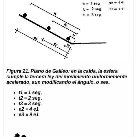
Figura 21. Plano de Galileo: en la caída, la esfera
cumple la tercera ley del movimiento uniformemente
acelerado, aun modificando el ángulo, o sea,
t1 = 1 seg,
t2 = 2 seg.
t3 = 3 seg.
e2 = 4 e1
e3 = 9 e1