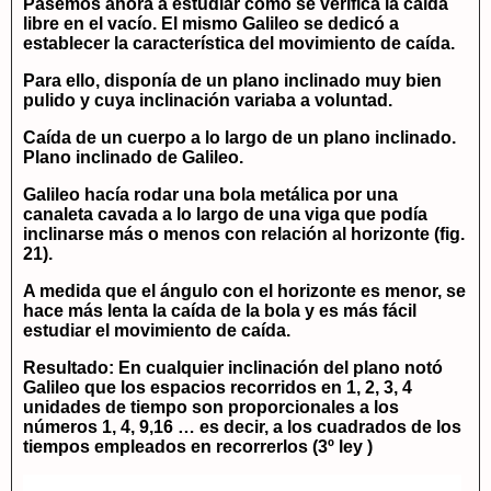
Pasemos ahora a estudiar cómo se verifica la caída
libre en el vacío. El mismo Galileo se dedicó a
establecer la característica del movimiento de caída.
Para ello, disponía de un plano inclinado muy bien
pulido y cuya inclinación variaba a voluntad.
Caída de un cuerpo a lo largo de un plano inclinado.
Plano inclinado de Galileo.
Galileo hacía rodar una bola metálica por una
canaleta cavada a lo largo de una viga que podía
inclinarse más o menos con relación al horizonte (fig.
21).
A medida que el ángulo con el horizonte es menor, se
hace más lenta la caída de la bola y es más fácil
estudiar el movimiento de caída.
Resultado: En cualquier inclinación del plano notó
Galileo que los espacios recorridos en 1, 2, 3, 4
unidades de tiempo son proporcionales a los
números 1, 4, 9,16 … es decir, a los cuadrados de los
tiempos empleados en recorrerlos (3º ley )