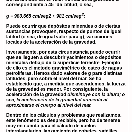
correspondiente a 45° de latitud, o sea,
2
g = 980,665 cm/seg2 ≈ 981 cm/seg
;
Puede ocurrir que depósitos minerales o de ciertas
sustancias provoquen, respecto de puntos de igual
latitud (o sea, de igual valor para g), variaciones
locales de la aceleración de la gravedad.
Inversamente, por esta circunstancia puede ocurrir
que se lleguen a descubrir yacimientos o depósitos
minerales debajo de la superficie terrestre. Ejemplo
de ello es el método gravimétrico de cateo de napas
petrolíferas. Hemos dado valores de g para distintas
latitudes, pero sobre el nivel del mar. Se ha
establecido que, a medida que ascendemos, la fuerza
de la gravedad es menor. Por consiguiente, la
aceleración de la gravedad
disminuye con la altura; o
sea, la aceleración de la gravedad aumenta al
aproximarse el cuerpo al nivel del mar.
Dentro de los cálculos y problemas que realizamos,
este fenómeno es despreciable, pero ha de tenerse
muy en cuenta para el cálculo de vuelos
interplanetarios, lanzamiento de cohetes, satélites,