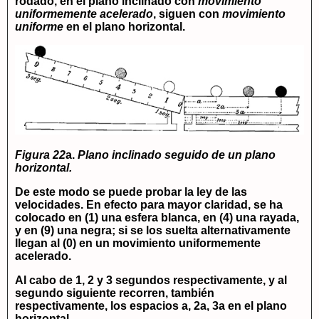
rodado, en el plano inclinado con
movimiento
uniformemente acelerado
, siguen con
movimiento
uniforme
en el plano horizontal.
Figura 22
a.
Plano inclinado seguido de un plano
horizontal.
De este modo se puede probar la ley de las
velocidades. En efecto para mayor claridad, se ha
colocado en (1) una esfera blanca, en (4) una rayada,
y en (9) una negra; si se los suelta alternativamente
llegan al (0) en un movimiento uniformemente
acelerado.
Al cabo de 1, 2 y 3 segundos respectivamente, y al
segundo siguiente recorren, también
respectivamente, los espacios a, 2a, 3a en el plano
horizontal.