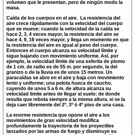
volumen que le presentan, pero de ningún modo la
masa.
Caída de los cuerpos en el aire.
La resistencia del
aire crece rápidamente con la velocidad del cuerpo
que se mueve; cuando la velocidad de la caída se
hace 2, 3, 4 veces mayor, la resistencia del aire se
hace 4, 9, 16 veces mayor, y llega un momento en que
la resistencia del aire es igual al peso del cuerpo.
Entonces el cuerpo alcanza su velocidad límite y
sigue bajando con movimiento uniforme. Así, por
ejemplo, la velocidad límite de una esferita de plomo
de 1 cm. de radio es de 55 m. por segundo, la del
granizo o de la lluvia es de unos 15 metros. Un
paracaídas se abre en el aire y baja con movimiento
lento y uniforme; una pelota hueca de caucho,
cayendo de unos 5 a 6 m. de altura alcanza su
velocidad limite antes de llegar al suelo; de donde
resulta que rebota siempre a la misma altura, si se la
deja caer libremente del 2º, 3º ó 4º piso de una casa.
La enorme resistencia que opone el aire a los
movimientos de gran velocidad modifica
profundamente la trayectoria de los proyectiles
lanzados por las armas de fuego y disminuye su