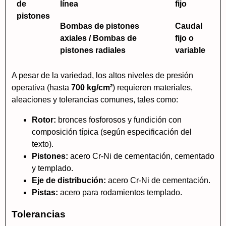
de
línea
fijo
pistones
Bombas de pistones
Caudal
axiales / Bombas de
fijo o
pistones radiales
variable
A pesar de la variedad, los altos niveles de presión
operativa (hasta
700 kg/cm²
) requieren materiales,
aleaciones y tolerancias comunes, tales como:
Rotor:
bronces fosforosos y fundición con
composición típica (según especificación del
texto).
Pistones:
acero Cr-Ni de cementación, cementado
y templado.
Eje de distribución:
acero Cr-Ni de cementación.
Pistas:
acero para rodamientos templado.
Tolerancias