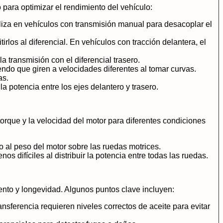
 para optimizar el rendimiento del vehículo:
iliza en vehículos con transmisión manual para desacoplar el
irlos al diferencial. En vehículos con tracción delantera, el
a transmisión con el diferencial trasero.
endo que giren a velocidades diferentes al tomar curvas.
as.
 potencia entre los ejes delantero y trasero.
torque y la velocidad del motor para diferentes condiciones
 al peso del motor sobre las ruedas motrices.
difíciles al distribuir la potencia entre todas las ruedas.
ento y longevidad. Algunos puntos clave incluyen:
nsferencia requieren niveles correctos de aceite para evitar