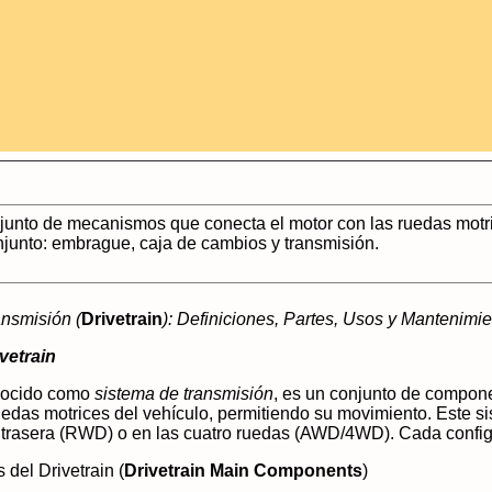
unto de mecanismos que conecta el motor con las ruedas motric
junto: embrague, caja de cambios y transmisión.
ansmisión (
Drivetrain
): Definiciones, Partes, Usos y Mantenimi
vetrain
nocido como
sistema de transmisión
, es un conjunto de compone
uedas motrices del vehículo, permitiendo su movimiento. Este sis
 trasera (RWD) o en las cuatro ruedas (AWD/4WD). Cada configu
 del Drivetrain (
Drivetrain Main Components
)