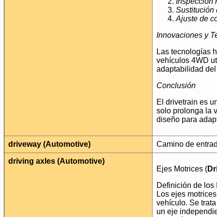
Inspección 
Sustitución
Ajuste de 
Innovaciones y T
Las tecnologías h
vehículos 4WD uti
adaptabilidad del 
Conclusión
El drivetrain es 
solo prolonga la 
diseño para adap
driveway (Automotive)
Camino de entrad
driving axles (Automotive)
Ejes Motrices (
Dr
Definición de los
Los ejes motrice
vehículo. Se trat
un eje independie