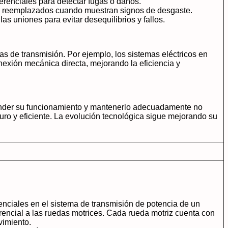
ferenciales para detectar fugas o daños.
er reemplazados cuando muestran signos de desgaste.
las uniones para evitar desequilibrios y fallos.
as de transmisión. Por ejemplo, los sistemas eléctricos en
onexión mecánica directa, mejorando la eficiencia y
ntender su funcionamiento y mantenerlo adecuadamente no
guro y eficiente. La evolución tecnológica sigue mejorando su
nciales en el sistema de transmisión de potencia de un
ferencial a las ruedas motrices. Cada rueda motriz cuenta con
vimiento.