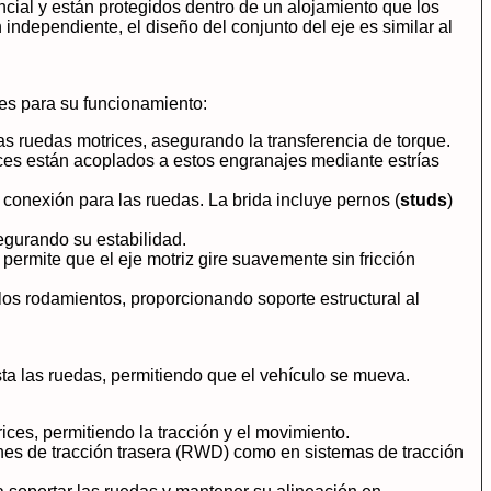
ncial y están protegidos dentro de un alojamiento que los
ndependiente, el diseño del conjunto del eje es similar al
es para su funcionamiento:
as ruedas motrices, asegurando la transferencia de torque.
ices están acoplados a estos engranajes mediante estrías
e conexión para las ruedas. La brida incluye pernos (
studs
)
segurando su estabilidad.
, permite que el eje motriz gire suavemente sin fricción
y los rodamientos, proporcionando soporte estructural al
sta las ruedas, permitiendo que el vehículo se mueva.
ices, permitiendo la tracción y el movimiento.
ones de tracción trasera (RWD) como en sistemas de tracción