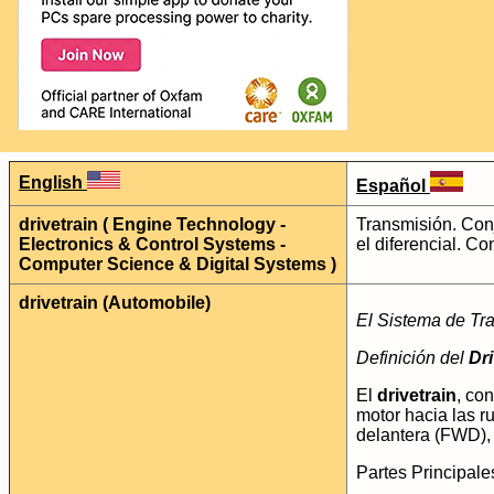
English
Español
drivetrain ( Engine Technology -
Transmisión. Conj
Electronics & Control Systems -
el diferencial.
Con
Computer Science & Digital Systems )
drivetrain (Automobile)
El Sistema de Tr
Definición del
Dri
El
drivetrain
, co
motor hacia las r
delantera (FWD),
Partes Principales