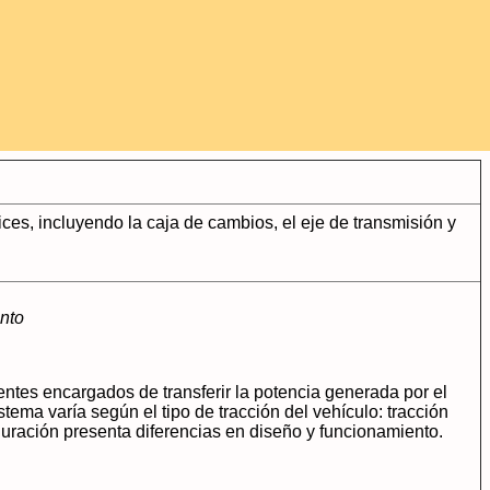
es, incluyendo la caja de cambios, el eje de transmisión y
ento
ntes encargados de transferir la potencia generada por el
tema varía según el tipo de tracción del vehículo: tracción
ración presenta diferencias en diseño y funcionamiento.