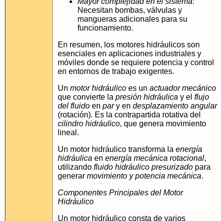
Mayor complejidad en el sistema
:
Necesitan bombas, válvulas y
mangueras adicionales para su
funcionamiento.
En resumen, los motores hidráulicos son
esenciales en aplicaciones industriales y
móviles donde se requiere potencia y control
en entornos de trabajo exigentes.
Un
motor hidráulico
es un
actuador mecánico
que convierte la
presión hidráulica
y el
flujo
del fluido
en
par
y en
desplazamiento angular
(rotación). Es la contrapartida rotativa del
cilindro hidráulico
, que genera movimiento
lineal.
Un motor hidráulico transforma la
energía
hidráulica
en
energía mecánica rotacional
,
utilizando
fluido hidráulico presurizado
para
generar
movimiento y potencia mecánica
.
Componentes Principales del Motor
Hidráulico
Un motor hidráulico consta de varios