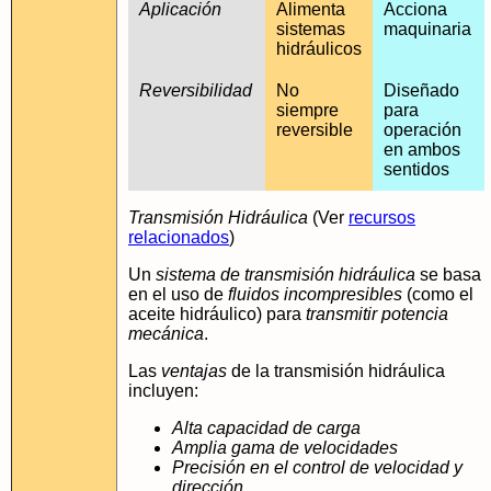
Aplicación
Alimenta
Acciona
sistemas
maquinaria
hidráulicos
Reversibilidad
No
Diseñado
siempre
para
reversible
operación
en ambos
sentidos
Transmisión Hidráulica
(Ver
recursos
relacionados
)
Un
sistema de transmisión hidráulica
se basa
en el uso de
fluidos incompresibles
(como el
aceite hidráulico) para
transmitir potencia
mecánica
.
Las
ventajas
de la transmisión hidráulica
incluyen:
Alta capacidad de carga
Amplia gama de velocidades
Precisión en el control de velocidad y
dirección