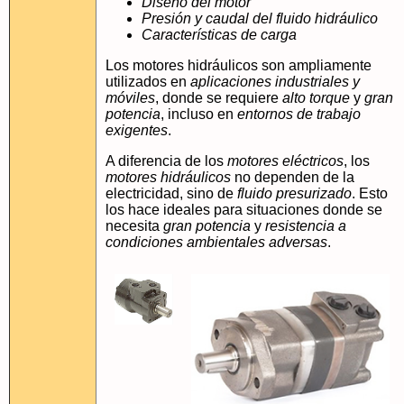
Diseño del motor
Presión y caudal del fluido hidráulico
Características de carga
Los motores hidráulicos son ampliamente
utilizados en
aplicaciones industriales y
móviles
, donde se requiere
alto torque
y
gran
potencia
, incluso en
entornos de trabajo
exigentes
.
A diferencia de los
motores eléctricos
, los
motores hidráulicos
no dependen de la
electricidad, sino de
fluido presurizado
. Esto
los hace ideales para situaciones donde se
necesita
gran potencia
y
resistencia a
condiciones ambientales adversas
.