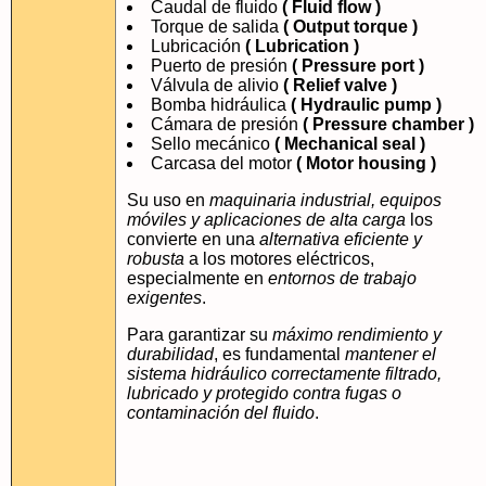
Caudal de fluido
( Fluid flow )
Torque de salida
( Output torque )
Lubricación
( Lubrication )
Puerto de presión
( Pressure port )
Válvula de alivio
( Relief valve )
Bomba hidráulica
( Hydraulic pump )
Cámara de presión
( Pressure chamber )
Sello mecánico
( Mechanical seal )
Carcasa del motor
( Motor housing )
Su uso en
maquinaria industrial, equipos
móviles y aplicaciones de alta carga
los
convierte en una
alternativa eficiente y
robusta
a los motores eléctricos,
especialmente en
entornos de trabajo
exigentes
.
Para garantizar su
máximo rendimiento y
durabilidad
, es fundamental
mantener el
sistema hidráulico correctamente filtrado,
lubricado y protegido contra fugas o
contaminación del fluido
.