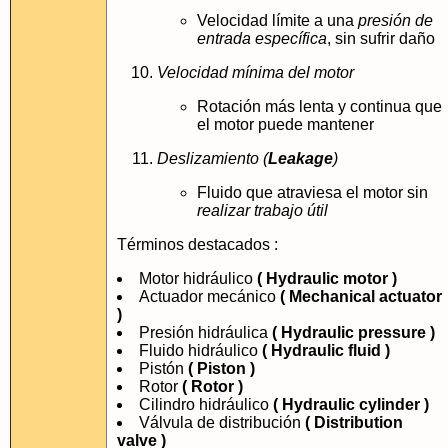
Velocidad límite a una
presión de
entrada específica
, sin sufrir daño
Velocidad mínima del motor
Rotación más lenta y continua que
el motor puede mantener
Deslizamiento (
Leakage
)
Fluido que atraviesa el motor sin
realizar trabajo útil
Términos destacados :
Motor hidráulico
( Hydraulic motor )
Actuador mecánico
( Mechanical actuator
)
Presión hidráulica
( Hydraulic pressure )
Fluido hidráulico
( Hydraulic fluid )
Pistón
( Piston )
Rotor
( Rotor )
Cilindro hidráulico
( Hydraulic cylinder )
Válvula de distribución
( Distribution
valve )