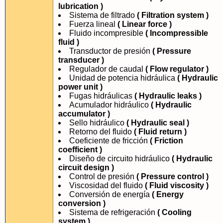
lubrication )
Sistema de filtrado
( Filtration system )
Fuerza lineal
( Linear force )
Fluido incompresible
( Incompressible
fluid )
Transductor de presión
( Pressure
transducer )
Regulador de caudal
( Flow regulator )
Unidad de potencia hidráulica
( Hydraulic
power unit )
Fugas hidráulicas
( Hydraulic leaks )
Acumulador hidráulico
( Hydraulic
accumulator )
Sello hidráulico
( Hydraulic seal )
Retorno del fluido
( Fluid return )
Coeficiente de fricción
( Friction
coefficient )
Diseño de circuito hidráulico
( Hydraulic
circuit design )
Control de presión
( Pressure control )
Viscosidad del fluido
( Fluid viscosity )
Conversión de energía
( Energy
conversion )
Sistema de refrigeración
( Cooling
system )