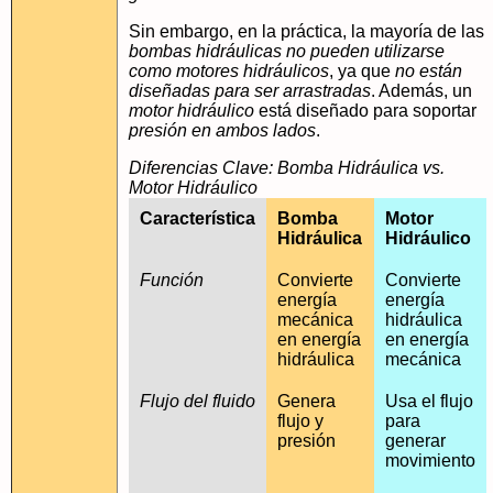
Sin embargo, en la práctica, la mayoría de las
bombas hidráulicas no pueden utilizarse
como motores hidráulicos
, ya que
no están
diseñadas para ser arrastradas
. Además, un
motor hidráulico
está diseñado para soportar
presión en ambos lados
.
Diferencias Clave: Bomba Hidráulica vs.
Motor Hidráulico
Característica
Bomba
Motor
Hidráulica
Hidráulico
Función
Convierte
Convierte
energía
energía
mecánica
hidráulica
en energía
en energía
hidráulica
mecánica
Flujo del fluido
Genera
Usa el flujo
flujo y
para
presión
generar
movimiento