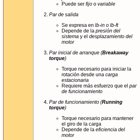
Puede ser
fijo
o
variable
Par de salida
Se expresa en
lb-in o lb-ft
Depende de la
presión del
sistema
y el
desplazamiento del
motor
Par inicial de arranque (
Breakaway
torque
)
Torque necesario para iniciar la
rotación desde una
carga
estacionaria
Requiere más esfuerzo que el
par
de funcionamiento
Par de funcionamiento (
Running
torque
)
Torque necesario para mantener
el giro de la carga
Depende de la
eficiencia del
motor