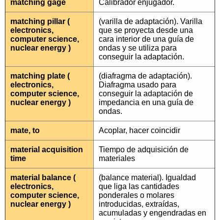
matching gage
Calibrador enjugador.
matching pillar (
(varilla de adaptación). Varilla
electronics,
que se proyecta desde una
computer science,
cara interior de una guía de
nuclear energy )
ondas y se utiliza para
conseguir la adaptación.
matching plate (
(diafragma de adaptación).
electronics,
Diafragma usado para
computer science,
conseguir la adaptación de
nuclear energy )
impedancia en una guía de
ondas.
mate, to
Acoplar, hacer coincidir
material acquisition
Tiempo de adquisición de
time
materiales
material balance (
(balance material). Igualdad
electronics,
que liga las cantidades
computer science,
ponderales o molares
nuclear energy )
introducidas, extraídas,
acumuladas y engendradas en