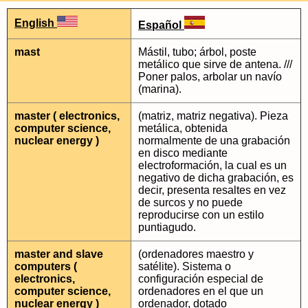
English
Español
mast
Mástil, tubo; árbol, poste
metálico que sirve de antena. ///
Poner palos, arbolar un navío
(marina).
master ( electronics,
(matriz, matriz negativa). Pieza
computer science,
metálica, obtenida
nuclear energy )
normalmente de una grabación
en disco mediante
electroformación, la cual es un
negativo de dicha grabación, es
decir, presenta resaltes en vez
de surcos y no puede
reproducirse con un estilo
puntiagudo.
master and slave
(ordenadores maestro y
computers (
satélite). Sistema o
electronics,
configuración especial de
computer science,
ordenadores en el que un
nuclear energy )
ordenador, dotado