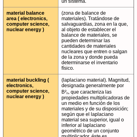
un sistema.
material balance
(zona de balance de
area ( electronics,
materiales). Tratándose de
computer science,
salvaguardias, zona en la que,
nuclear energy )
al objeto de establecer el
balance de materiales, se
pueden determinar las
cantidades de materiales
nucleares que entren o salgan
de la zona y donde pueda
determinarse el inventario
físico.
material buckling (
(laplaciano material). Magnitud,
electronics,
designada generalmente por
computer science,
B²ₙ, que caracteriza las
nuclear energy )
propiedades multiplicadoras de
un medio en función de los
materiales y de su disposición;
según que el laplaciano
material sea superior, igual o
inferior al laplaciano
geométrico de un conjunto
multiplicador, éste es