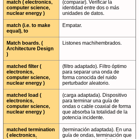
match ( electronics,
(comparar). Verificar la
computer science,
identidad entre dos o más
nuclear energy )
unidades de datos.
match (i.e. to make
Empatar.
equal), to
Match boards. (
Listones machihembrados.
Architecture Design
)
matched filter (
(filtro adaptado). Filtro óptimo
electronics,
para separar una onda de
computer science,
forma conocida del ruido
nuclear energy )
perturbador aleatorio.
matched load (
(carga adaptada). Dispositivo
electronics,
para terminar una guía de
computer science,
ondas o cable coaxial de forma
nuclear energy )
que absorba la totalidad de la
potencia incidente.
matched termination
(terminación adaptada). En una
( electronics,
guía de ondas, terminación que