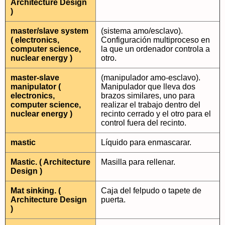
Architecture Design
)
master/slave system
(sistema amo/esclavo).
( electronics,
Configuración multiproceso en
computer science,
la que un ordenador controla a
nuclear energy )
otro.
master-slave
(manipulador amo-esclavo).
manipulator (
Manipulador que lleva dos
electronics,
brazos similares, uno para
computer science,
realizar el trabajo dentro del
nuclear energy )
recinto cerrado y el otro para el
control fuera del recinto.
mastic
Líquido para enmascarar.
Mastic. ( Architecture
Masilla para rellenar.
Design )
Mat sinking. (
Caja del felpudo o tapete de
Architecture Design
puerta.
)