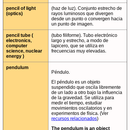
pencil of light
(haz de luz). Conjunto estrecho de
(optics)
rayos luminosos que divergen
desde un punto o convergen hacia
un punto de imagen.
pencil tube (
(tubo filiforme). Tubo electrónico
electronics,
largo y estrecho, a modo de
computer
lapicero, que se utiliza en
science, nuclear
frecuencias muy elevadas.
energy )
pendulum
Péndulo.
El péndulo es un objeto
suspendido que oscila libremente
de un lado a otro bajo la influencia
de la gravedad. Se utiliza para
medir el tiempo, estudiar
movimientos oscilatorios y en
experimentos de física. (Ver
recursos relacionados
)
The pendulum is an object