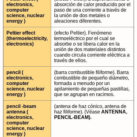
electronics,
absorción de calor producido por el
computer
paso de una corriente a través de
science, nuclear
la unión de dos metales o
energy )
aleaciones diferentes.
Peltier effect
(efecto Peltier). Fenómeno
(thermoelectricity,
termoeléctrico por el cual se
electronics)
absorbe o se libera calor en la
unión de dos materiales distintos
cuando circula corriente eléctrica a
través de ellos.
pencil (
(barra combustible filiforme). Barra
electronics,
combustible de pequeño diámetro,
computer
formada a menudo por un
science, nuclear
apilamiento de pequeñas pastillas,
energy )
que se agrupan en racimos.
pencil -beam
(antena de haz cónico, antena de
antenna (
haz filiforme). (Véase
ANTENNA,
electronics,
PENCIL-BEAM).
computer
science, nuclear
energy )