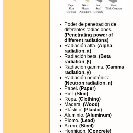
Poder de penetración de
diferentes radiaciones.
(Penetrating power of
different radiations)
Radiación alfa.
(Alpha
radiation, α)
Radiación beta.
(Beta
radiation, β)
Radiación gamma.
(Gamma
radiation, γ)
Radiación neutrónica.
(Neutron radiation, n)
Papel.
(Paper)
Piel.
(Skin)
Ropa.
(Clothing)
Madera.
(Wood)
Plástico.
(Plastic)
Aluminio.
(Aluminum)
Plomo.
(Lead)
Acero.
(Steel)
Hormigón.
(Concrete)