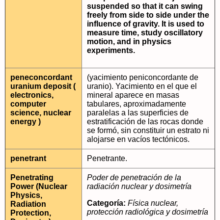
suspended so that it can swing
freely from side to side under the
influence of gravity. It is used to
measure time, study oscillatory
motion, and in physics
experiments.
peneconcordant
(yacimiento peniconcordante de
uranium deposit (
uranio). Yacimiento en el que el
electronics,
mineral aparece en masas
computer
tabulares, aproximadamente
science, nuclear
paralelas a las superficies de
energy )
estratificación de las rocas donde
se formó, sin constituir un estrato ni
alojarse en vacíos tectónicos.
penetrant
Penetrante.
Penetrating
Poder de penetración de la
Power (Nuclear
radiación nuclear y dosimetría
Physics,
Categoría:
Física nuclear,
Radiation
protección radiológica y dosimetría
Protection,