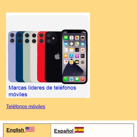
Teléfonos móviles
English
Español