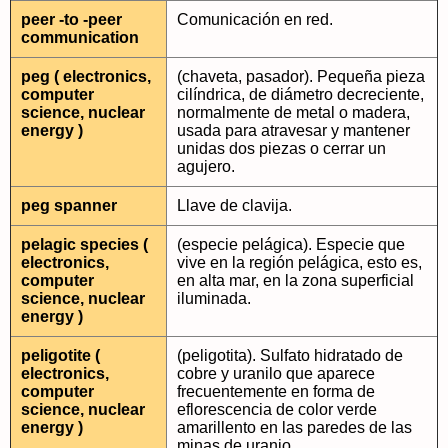
peer -to -peer
Comunicación en red.
communication
peg ( electronics,
(chaveta, pasador). Pequeña pieza
computer
cilíndrica, de diámetro decreciente,
science, nuclear
normalmente de metal o madera,
energy )
usada para atravesar y mantener
unidas dos piezas o cerrar un
agujero.
peg spanner
Llave de clavija.
pelagic species (
(especie pelágica). Especie que
electronics,
vive en la región pelágica, esto es,
computer
en alta mar, en la zona superficial
science, nuclear
iluminada.
energy )
peligotite (
(peligotita). Sulfato hidratado de
electronics,
cobre y uranilo que aparece
computer
frecuentemente en forma de
science, nuclear
eflorescencia de color verde
energy )
amarillento en las paredes de las
minas de uranio.