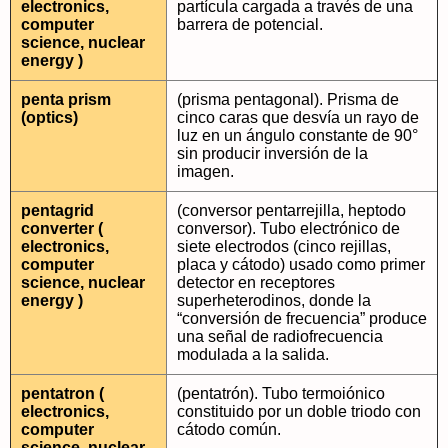
electronics,
partícula cargada a través de una
computer
barrera de potencial.
science, nuclear
energy )
penta prism
(prisma pentagonal). Prisma de
(optics)
cinco caras que desvía un rayo de
luz en un ángulo constante de 90°
sin producir inversión de la
imagen.
pentagrid
(conversor pentarrejilla, heptodo
converter (
conversor). Tubo electrónico de
electronics,
siete electrodos (cinco rejillas,
computer
placa y cátodo) usado como primer
science, nuclear
detector en receptores
energy )
superheterodinos, donde la
“conversión de frecuencia” produce
una señal de radiofrecuencia
modulada a la salida.
pentatron (
(pentatrón). Tubo termoiónico
electronics,
constituido por un doble triodo con
computer
cátodo común.
science, nuclear