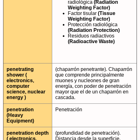
radiológica
(Radiation
Weighting Factor)
Factor tisular
(Tissue
Weighting Factor)
Protección radiológica
(Radiation Protection)
Residuos radiactivos
(Radioactive Waste)
penetrating
(chaparrón penetrante). Chaparrón
shower (
que comprende principalmente
electronics,
muones y nucleones de gran
computer
energía, con poder de penetración
science, nuclear
mayor que el de un chaparrón en
energy )
cascada.
penetration
Penetración
(Heavy
Equipment)
penetration depth
(profundidad de penetración).
( electronics,
Distancia desde la superficie,