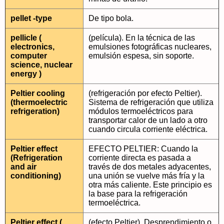
pellet -type
De tipo bola.
pellicle (
(película). En la técnica de las
electronics,
emulsiones fotográficas nucleares,
computer
emulsión espesa, sin soporte.
science, nuclear
energy )
Peltier cooling
(refrigeración por efecto Peltier).
(thermoelectric
Sistema de refrigeración que utiliza
refrigeration)
módulos termoeléctricos para
transportar calor de un lado a otro
cuando circula corriente eléctrica.
Peltier effect
EFECTO PELTIER: Cuando la
(Refrigeration
corriente directa es pasada a
and air
través de dos metales adyacentes,
conditioning)
una unión se vuelve más fría y la
otra más caliente. Este principio es
la base para la refrigeración
termoeléctrica.
Peltier effect (
(efecto Peltier). Desprendimiento o