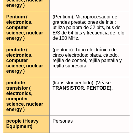
energy )
Pentium (
(Pentium). Microprocesador de
electronics,
grandes prestaciones de Intel;
computer
utiliza palabra de 32 bits, bus de
science, nuclear
E/S de 64 bits y frecuencia de reloj
energy )
de 100 MHz.
pentode (
(pentodo). Tubo electrónico de
electronics,
cinco electrodos: placa, cátodo,
computer
rejilla de control, rejilla pantalla y
science, nuclear
rejilla supresora.
energy )
pentode
(transistor pentodo). (Véase
transistor (
TRANSISTOR, PENTODE).
electronics,
computer
science, nuclear
energy )
people (Heavy
Personas
Equipment)