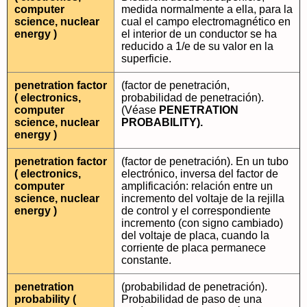
computer
medida normalmente a ella, para la
science, nuclear
cual el campo electromagnético en
energy )
el interior de un conductor se ha
reducido a 1/e de su valor en la
superficie.
penetration factor
(factor de penetración,
( electronics,
probabilidad de penetración).
computer
(Véase
PENETRATION
science, nuclear
PROBABILITY).
energy )
penetration factor
(factor de penetración). En un tubo
( electronics,
electrónico, inversa del factor de
computer
amplificación: relación entre un
science, nuclear
incremento del voltaje de la rejilla
energy )
de control y el correspondiente
incremento (con signo cambiado)
del voltaje de placa, cuando la
corriente de placa permanece
constante.
penetration
(probabilidad de penetración).
probability (
Probabilidad de paso de una