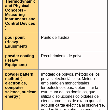
Thermodynamic
and Physical
Concepts -
Measuring
Instruments and
Control Devices
)
pour point
Punto de fluidez
(Heavy
Equipment)
powder coating
Recubrimiento de polvo
(Heavy
Equipment)
powder pattern
(modelo de polvos, método de los
method (
polvos electrostáticos). Método
electronics,
empleado en monocristales
computer
ferroeléctricos para determinar la
science, nuclear
estructura de los dominios, que
energy )
utiliza disoluciones coloidales de
ciertos productos de exano que, al
adquirir carga eléctrica al disolverse,
quedan fijados sobre la superficie