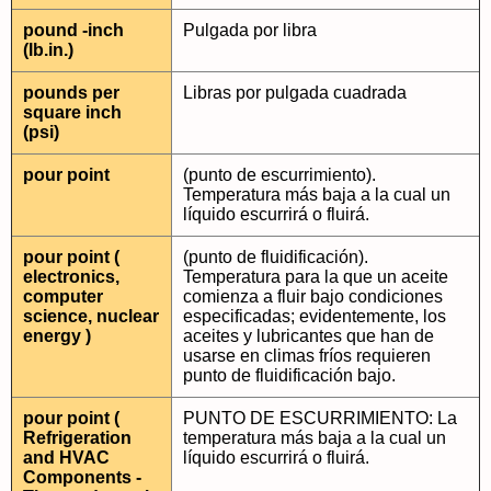
pound -inch
Pulgada por libra
(lb.in.)
pounds per
Libras por pulgada cuadrada
square inch
(psi)
pour point
(punto de escurrimiento).
Temperatura más baja a la cual un
líquido escurrirá o fluirá.
pour point (
(punto de fluidificación).
electronics,
Temperatura para la que un aceite
computer
comienza a fluir bajo condiciones
science, nuclear
especificadas; evidentemente, los
energy )
aceites y lubricantes que han de
usarse en climas fríos requieren
punto de fluidificación bajo.
pour point (
PUNTO DE ESCURRIMIENTO: La
Refrigeration
temperatura más baja a la cual un
and HVAC
líquido escurrirá o fluirá.
Components -