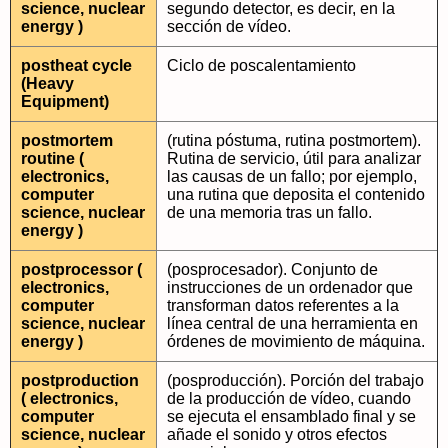
science, nuclear
segundo detector, es decir, en la
energy )
sección de vídeo.
postheat cycle
Ciclo de poscalentamiento
(Heavy
Equipment)
postmortem
(rutina póstuma, rutina postmortem).
routine (
Rutina de servicio, útil para analizar
electronics,
las causas de un fallo; por ejemplo,
computer
una rutina que deposita el contenido
science, nuclear
de una memoria tras un fallo.
energy )
postprocessor (
(posprocesador). Conjunto de
electronics,
instrucciones de un ordenador que
computer
transforman datos referentes a la
science, nuclear
línea central de una herramienta en
energy )
órdenes de movimiento de máquina.
postproduction
(posproducción). Porción del trabajo
( electronics,
de la producción de vídeo, cuando
computer
se ejecuta el ensamblado final y se
science, nuclear
añade el sonido y otros efectos