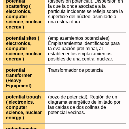
potential
(dispersión potencial). Dispersión en
scattering (
la que la onda asociada a la
electronics,
partícula incidente se refleja sobre la
computer
superficie del núcleo, asimilado a
science, nuclear
una esfera dura.
energy )
potential sites (
(emplazamientos potenciales).
electronics,
Emplazamientos identificados para
computer
la evaluación preliminar, al
science, nuclear
establecer los emplazamientos
energy )
posibles de una central nuclear.
potential
Transformador de potencia
transformer
(Heavy
Equipment)
potential trough
(pozo de potencial). Región de un
( electronics,
diagrama energético delimitado por
computer
las caídas de dos colinas de
science, nuclear
potencial vecinas.
energy )
potentiometer