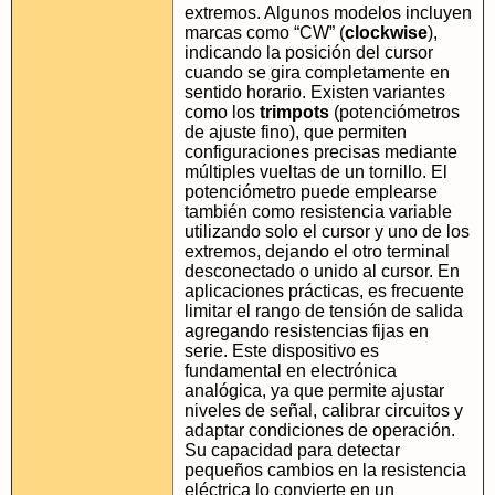
extremos. Algunos modelos incluyen
marcas como “CW” (
clockwise
),
indicando la posición del cursor
cuando se gira completamente en
sentido horario. Existen variantes
como los
trimpots
(potenciómetros
de ajuste fino), que permiten
configuraciones precisas mediante
múltiples vueltas de un tornillo. El
potenciómetro puede emplearse
también como resistencia variable
utilizando solo el cursor y uno de los
extremos, dejando el otro terminal
desconectado o unido al cursor. En
aplicaciones prácticas, es frecuente
limitar el rango de tensión de salida
agregando resistencias fijas en
serie. Este dispositivo es
fundamental en electrónica
analógica, ya que permite ajustar
niveles de señal, calibrar circuitos y
adaptar condiciones de operación.
Su capacidad para detectar
pequeños cambios en la resistencia
eléctrica lo convierte en un