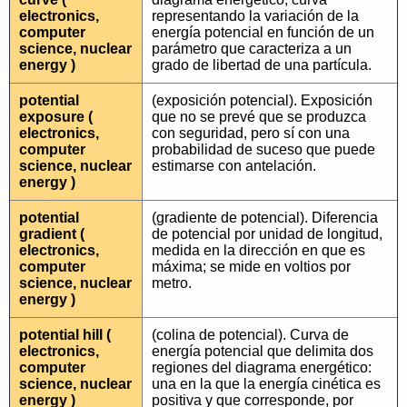
electronics,
representando la variación de la
computer
energía potencial en función de un
science, nuclear
parámetro que caracteriza a un
energy )
grado de libertad de una partícula.
potential
(exposición potencial). Exposición
exposure (
que no se prevé que se produzca
electronics,
con seguridad, pero sí con una
computer
probabilidad de suceso que puede
science, nuclear
estimarse con antelación.
energy )
potential
(gradiente de potencial). Diferencia
gradient (
de potencial por unidad de longitud,
electronics,
medida en la dirección en que es
computer
máxima; se mide en voltios por
science, nuclear
metro.
energy )
potential hill (
(colina de potencial). Curva de
electronics,
energía potencial que delimita dos
computer
regiones del diagrama energético:
science, nuclear
una en la que la energía cinética es
energy )
positiva y que corresponde, por