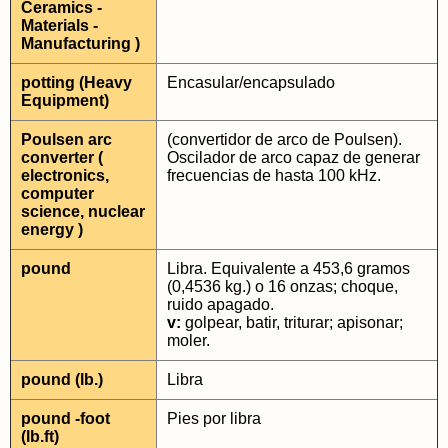
Ceramics -
Materials -
Manufacturing )
potting (Heavy
Encasular/encapsulado
Equipment)
Poulsen arc
(convertidor de arco de Poulsen).
converter (
Oscilador de arco capaz de generar
electronics,
frecuencias de hasta 100 kHz.
computer
science, nuclear
energy )
pound
Libra. Equivalente a 453,6 gramos
(0,4536 kg.) o 16 onzas; choque,
ruido apagado.
v:
golpear, batir, triturar; apisonar;
moler.
pound (lb.)
Libra
pound -foot
Pies por libra
(lb.ft)