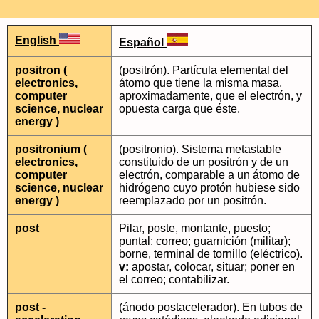
English
Español
positron (
(positrón). Partícula elemental del
electronics,
átomo que tiene la misma masa,
computer
aproximadamente, que el electrón, y
science, nuclear
opuesta carga que éste.
energy )
positronium (
(positronio). Sistema metastable
electronics,
constituido de un positrón y de un
computer
electrón, comparable a un átomo de
science, nuclear
hidrógeno cuyo protón hubiese sido
energy )
reemplazado por un positrón.
post
Pilar, poste, montante, puesto;
puntal; correo; guarnición (militar);
borne, terminal de tornillo (eléctrico).
v:
apostar, colocar, situar; poner en
el correo; contabilizar.
post -
(ánodo postacelerador). En tubos de