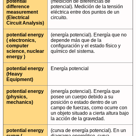
potential
(medición de diferencias de
difference
potencial). Medición de la tensión
measurement
eléctrica entre dos puntos de un
(Electrical
circuito.
Circuit Analysis)
potential energy
(energía potencial). Energía que no
( electronics,
depende más que de la
computer
configuración y el estado físico y
science, nuclear
químico del sistema.
energy )
potential energy
Energía potencial
(Heavy
Equipment)
potential energy
(energía potencial). Energía que
(physics,
posee un cuerpo debido a su
mechanics)
posición o estado dentro de un
campo de fuerzas, como ocurre con
un objeto situado a cierta altura bajo
la acción de la gravedad.
potential energy
(curva de energía potencial). En un
curve (
diagrama energético, curva