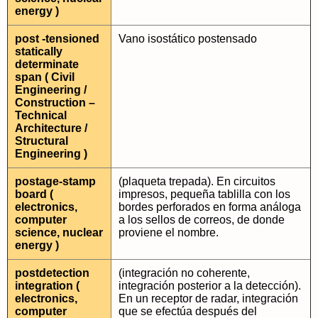
energy )
post -tensioned
Vano isostático postensado
statically
determinate
span ( Civil
Engineering /
Construction –
Technical
Architecture /
Structural
Engineering )
postage-stamp
(plaqueta trepada). En circuitos
board (
impresos, pequeña tablilla con los
electronics,
bordes perforados en forma análoga
computer
a los sellos de correos, de donde
science, nuclear
proviene el nombre.
energy )
postdetection
(integración no coherente,
integration (
integración posterior a la detección).
electronics,
En un receptor de radar, integración
computer
que se efectúa después del