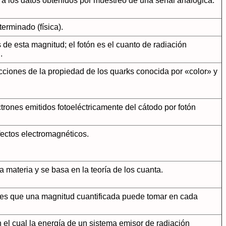
 a los datos obtenidos por muestreo de una señal analógica.
rminado (física).
de esta magnitud; el fotón es el cuanto de radiación
.
cciones de la propiedad de los quarks conocida por «color» y
trones emitidos fotoeléctricamente del cátodo por fotón
fectos electromagnéticos.
 materia y se basa en la teoría de los cuanta.
ores que una magnitud cuantificada puede tomar en cada
 el cual la energía de un sistema emisor de radiación