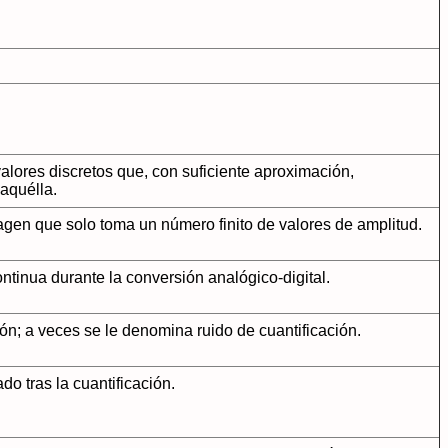
valores discretos que, con suficiente aproximación,
 aquélla.
agen que solo toma un número finito de valores de amplitud.
ntinua durante la conversión analógico-digital.
ción; a veces se le denomina ruido de cuantificación.
ado tras la cuantificación.