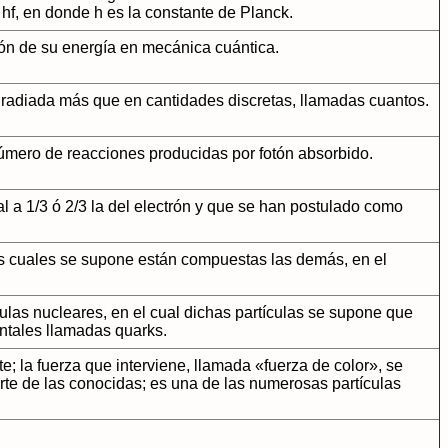
hf, en donde h es la constante de Planck.
ción de su energía en mecánica cuántica.
r radiada más que en cantidades discretas, llamadas cuantos.
número de reacciones producidas por fotón absorbido.
l a 1/3 ó 2/3 la del electrón y que se han postulado como
as cuales se supone están compuestas las demás, en el
ulas nucleares, en el cual dichas partículas se supone que
tales llamadas quarks.
; la fuerza que interviene, llamada «fuerza de color», se
rte de las conocidas; es una de las numerosas partículas