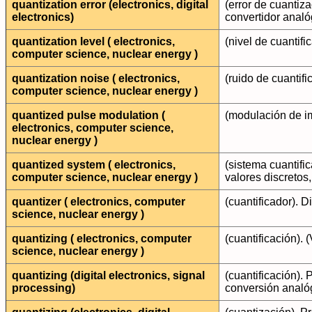
quantization error (electronics, digital
(error de cuantiza
electronics)
convertidor analóg
quantization level ( electronics,
(nivel de cuantif
computer science, nuclear energy )
quantization noise ( electronics,
(ruido de cuantif
computer science, nuclear energy )
quantized pulse modulation (
(modulación de i
electronics, computer science,
nuclear energy )
quantized system ( electronics,
(sistema cuantifi
computer science, nuclear energy )
valores discretos
quantizer ( electronics, computer
(cuantificador). 
science, nuclear energy )
quantizing ( electronics, computer
(cuantificación).
science, nuclear energy )
quantizing (digital electronics, signal
(cuantificación).
processing)
conversión analóg