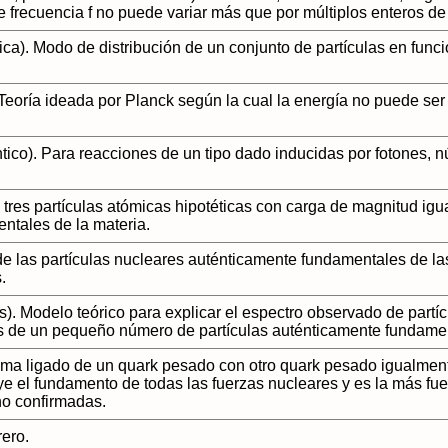
frecuencia f no puede variar más que por múltiplos enteros de 
tica). Modo de distribución de un conjunto de partículas en fun
. Teoría ideada por Planck según la cual la energía no puede se
tico). Para reacciones de un tipo dado inducidas por fotones, 
 tres partículas atómicas hipotéticas con carga de magnitud igua
ntales de la materia.
de las partículas nucleares auténticamente fundamentales de l
.
). Modelo teórico para explicar el espectro observado de partíc
 de un pequeño número de partículas auténticamente fundamen
ema ligado de un quark pesado con otro quark pesado igualmente
ye el fundamento de todas las fuerzas nucleares y es la más fue
no confirmadas.
ero.