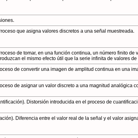
iones.
 Proceso que asigna valores discretos a una señal muestreada.
 Proceso de tomar, en una función continua, un número finito de 
oduzcan el mismo efecto útil que la serie infinita de valores de
roceso de convertir una imagen de amplitud continua en una im
roceso de asignar un valor discreto a una magnitud analógica co
ntificación). Distorsión introducida en el proceso de cuantifica
cación). Diferencia entre el valor real de la señal y el valor asign