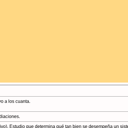
vo a los cuanta.
diaciones.
ativo). Estudio que determina qué tan bien se desempeña un sis