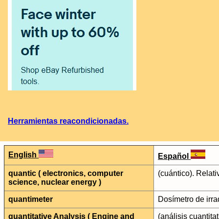
Herramientas reacondicionadas.
English
Español
quantic ( electronics, computer
(cuántico). Relati
science, nuclear energy )
quantimeter
Dosímetro de irra
quantitative Analysis ( Engine and
(análisis cuantit