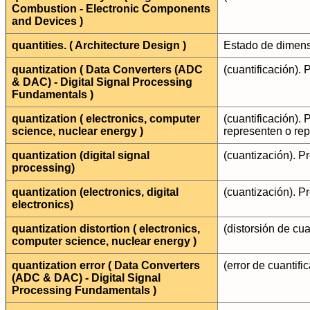
Combustion - Electronic Components
and Devices )
quantities. ( Architecture Design )
Estado de dimens
quantization ( Data Converters (ADC
(cuantificación).
& DAC) - Digital Signal Processing
Fundamentals )
quantization ( electronics, computer
(cuantificación).
science, nuclear energy )
representen o repr
quantization (digital signal
(cuantización). P
processing)
quantization (electronics, digital
(cuantización). P
electronics)
quantization distortion ( electronics,
(distorsión de cua
computer science, nuclear energy )
quantization error ( Data Converters
(error de cuantifi
(ADC & DAC) - Digital Signal
Processing Fundamentals )