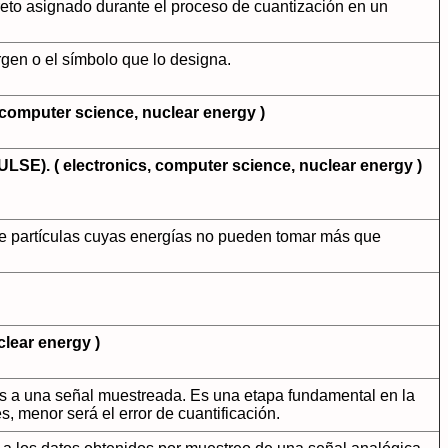
iscreto asignado durante el proceso de cuantización en un
rgen o el símbolo que lo designa.
omputer science, nuclear energy )
). ( electronics, computer science, nuclear energy )
a de partículas cuyas energías no pueden tomar más que
lear energy )
tos a una señal muestreada. Es una etapa fundamental en la
, menor será el error de cuantificación.