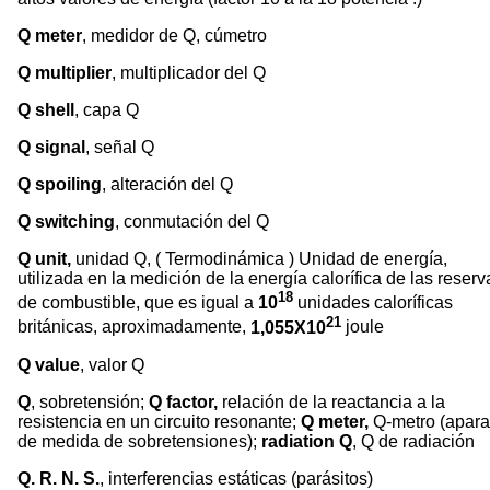
Q meter
, medidor de Q, cúmetro
Q multiplier
, multiplicador del Q
Q shell
, capa Q
Q signal
, señal Q
Q spoiling
, alteración del Q
Q switching
, conmutación del Q
Q unit,
unidad Q, ( Termodinámica ) Unidad de energía,
utilizada en la medición de la energía calorífica de las reserv
18
de combustible, que es igual a
10
unidades caloríficas
21
británicas, aproximadamente,
1,055X10
joule
Q value
, valor Q
Q
, sobretensión;
Q factor,
relación de la reactancia a la
resistencia en un circuito resonante;
Q meter,
Q-metro (apara
de medida de sobretensiones);
radiation Q
, Q de radiación
Q. R. N. S.
, interferencias estáticas (parásitos)