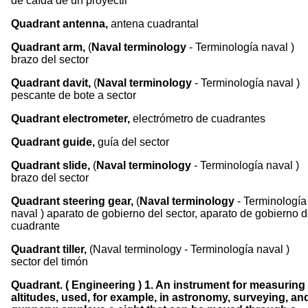
de caída de un proyectil
Quadrant antenna,
antena cuadrantal
Quadrant arm,
(
Naval terminology
- Terminología naval )
brazo del sector
Quadrant davit,
(
Naval terminology
- Terminología naval )
pescante de bote a sector
Quadrant electrometer,
electrómetro de cuadrantes
Quadrant guide,
guía del sector
Quadrant slide,
(
Naval terminology
- Terminología naval )
brazo del sector
Quadrant steering gear,
(
Naval terminology
- Terminología
naval ) aparato de gobierno del sector, aparato de gobierno 
cuadrante
Quadrant tiller,
(Naval terminology - Terminología naval )
sector del timón
Quadrant. ( Engineering ) 1. An instrument for measuring
altitudes, used, for example, in astronomy, surveying, an