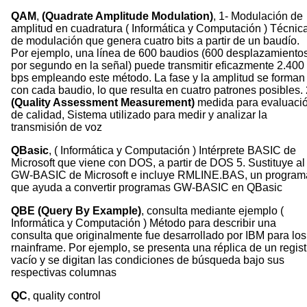
QAM
,
(Quadrate Amplitude Modulation)
, 1- Modulación de
amplitud en cuadratura ( Informática y Computación ) Técnic
de modulación que genera cuatro bits a partir de un baudío.
Por ejemplo, una línea de 600 baudios (600 desplazamiento
por segundo en la señal) puede transmitir eficazmente 2.400
bps empleando este método. La fase y la amplitud se forman
con cada baudio, lo que resulta en cuatro patrones posibles. 
(Quality Assessment Measurement)
medida para evaluaci
de calidad, Sistema utilizado para medir y analizar la
transmisión de voz
QBasic
, ( Informática y Computación ) Intérprete BASIC de
Microsoft que viene con DOS, a partir de DOS 5. Sustituye al
GW-BASIC de Microsoft e incluye RMLINE.BAS, un program
que ayuda a convertir programas GW-BASIC en QBasic
QBE (Query By Example)
, consulta mediante ejemplo (
Informática y Computación ) Método para describir una
consulta que originalmente fue desarrollado por IBM para los
rnainframe. Por ejemplo, se presenta una réplica de un regist
vacío y se digitan las condiciones de búsqueda bajo sus
respectivas columnas
QC
, quality control