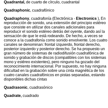
Quadrantal,
de cuarto de círculo, cuadrantal
Quadraphonic
, cuadrafónico
Quadraphony
, cuadrafonía (Electrónica -
Electronics
), En
reproducción de sonido, una extensión del principio estéreo
que consiste en utilizar dos canales adicionales para
reproducir el sonido estéreo detrás del oyente, dando así la
sensación de que le está rodeando. De hecho, a veces se
conoce a la cuadrafonía como sonido envolvente. Los cuatro
canales se denominan: frontal izquierdo, frontal derecho,
posterior izquierdo y posterior derecho. Se ha propuesto un
gran número de sistemas de radiodifusión cuadrafónica de
sonido y grabación de discos (compatibles con los sistemas
mono y estéreo existentes), pero ninguno ha gozado del
reconocimiento internacional. Por supuesto, no hay ninguna
dificultad en la grabación sobre una cinta magnética de los
cuatro canales cuadrafónicos en pistas separadas, estando
disponibles dichas cintas
Quadrasonic
, cuadrasónico
Quadrate,
cuadrado