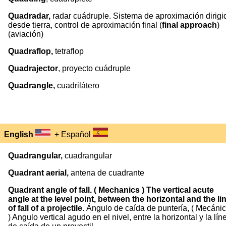
Quadradar,
radar cuádruple. Sistema de aproximación dirigi
desde tierra, control de aproximación final (
final approach
)
(aviación)
Quadraflop,
tetraflop
Quadrajector
, proyecto cuádruple
Quadrangle,
cuadrilátero
English
+ Español
Quadrangular,
cuadrangular
Quadrant aerial,
antena de cuadrante
Quadrant angle of fall. ( Mechanics ) The vertical acute
angle at the level point, between the horizontal and the li
of fall of a projectile.
Ángulo de caída de puntería, ( Mecáni
) Angulo vertical agudo en el nivel, entre la horizontal y la lín