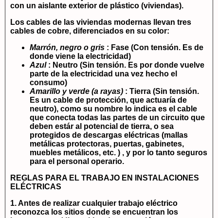
con un aislante exterior de plástico (viviendas).
Los cables de las viviendas modernas llevan tres
cables de cobre, diferenciados en su color:
Marrón, negro o gris
: Fase (Con tensión. Es de
donde viene la electricidad)
Azul
: Neutro (Sin tensión. Es por donde vuelve
parte de la electricidad una vez hecho el
consumo)
Amarillo y verde (a rayas)
: Tierra (Sin tensión.
Es un cable de protección, que actuaría de
neutro), como su nombre lo indica es el cable
que conecta todas las partes de un circuito que
deben estár al potencial de tierra, o sea
protegidos de descargas eléctricas (mallas
metálicas protectoras, puertas, gabinetes,
muebles metálicos, etc. ) , y por lo tanto seguros
para el personal operario.
REGLAS PARA EL TRABAJO EN INSTALACIONES
ELÉCTRICAS
1. Antes de realizar cualquier trabajo eléctrico
reconozca los sitios donde se encuentran los