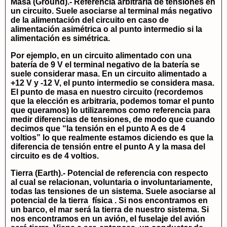
Masa (Ground).-
Referencia arbitraria de tensiones en
un circuito. Suele asociarse al terminal más negativo
de la alimentación del circuito en caso de
alimentación asimétrica o al punto intermedio si la
alimentación es simétrica.
Por ejemplo, en un circuito alimentado con una
batería de 9 V el terminal negativo de la batería se
suele considerar masa. En un circuito alimentado a
+12 V y -12 V, el punto intermedio se considera masa.
El punto de masa en nuestro circuito (recordemos
que la elección es arbitraria, podemos tomar el punto
que queramos) lo utilizaremos como referencia para
medir diferencias de tensiones, de modo que cuando
decimos que “la tensión en el punto A es de 4
voltios” lo que realmente estamos diciendo es que la
diferencia de tensión entre el punto A y la masa del
circuito es de 4 voltios.
Tierra (Earth)
.- Potencial de referencia con respecto
al cual se relacionan, voluntaria o involuntariamente,
todas las tensiones de un sistema. Suele asociarse al
potencial de la tierra física . Si nos encontramos en
un barco, el mar será la tierra de nuestro sistema. Si
nos encontramos en un avión, el fuselaje del avión