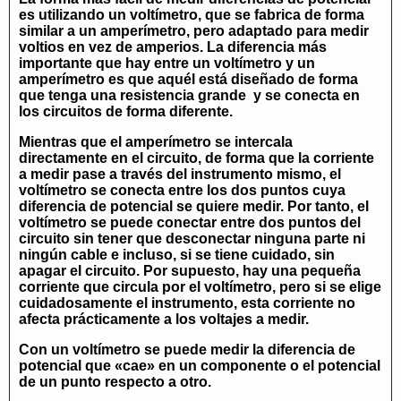
es utilizando un voltímetro, que se fabrica de forma
similar a un amperímetro, pero adaptado para medir
voltios en vez de amperios. La diferencia más
importante que hay entre un voltímetro y un
amperímetro es que aquél está diseñado de forma
que tenga una resistencia grande y se conecta en
los circuitos de forma diferente.
Mientras que el amperímetro se intercala
directamente en el circuito, de forma que la corriente
a medir pase a través del instrumento mismo, el
voltímetro se conecta entre los dos puntos cuya
diferencia de potencial se quiere medir. Por tanto, el
voltímetro se puede conectar entre dos puntos del
circuito sin tener que desconectar ninguna parte ni
ningún cable e incluso, si se tiene cuidado, sin
apagar el circuito. Por supuesto, hay una pequeña
corriente que circula por el voltímetro, pero si se elige
cuidadosamente el instrumento, esta corriente no
afecta prácticamente a los voltajes a medir.
Con un voltímetro se puede medir la diferencia de
potencial que «cae» en un componente o el potencial
de un punto respecto a otro.