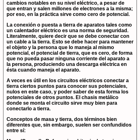
cambios notables en su nivel eléctrico, a pesar de
que entran y salen millones de electrones a la misma;
por eso, en la práctica sirve como cero de potencial.
La conexión o puesta a tierra de aparatos tales como
un calentador eléctrico es una norma de seguridad.
Literalmente, quiere decir que se debe conectar con
un cable a la tierra. Esto se debe hacer para mantener
el objeto y la persona que lo maneja al mismo
potencial, el potencial de tierra, que es cero, de forma
que no pueda pasar ninguna corriente del aparato a
la persona, produciendo una descarga eléctrica en
ésta cuando maneja el aparato.
A veces es útil en los circuitos eléctricos conectar a
tierra ciertos puntos para conocer sus potenciales,
nulos en este caso, y poder saber de esta forma los
potenciales de otros puntos. El chasis metálico
donde se monta el circuito sirve muy bien para
conectarlo a tierra.
Conceptos de masa y tierra,
dos términos bien
diferentes que, sin embargo, suelen ser confundidos
entre sí: