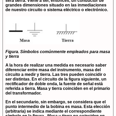
será tierra. Viene a ser, entonces, un conductor de
grandes dimensiones situado en las inmediaciones
de nuestro circuito o sistema eléctrico o electrónico.
Figura. Símbolos comúnmente empleados para masa
y tierra
A la hora de realizar una medida es necesario saber
diferenciar entre masa del instrumento, masa del
circuito a medir y tierra. Las tres pueden coincidir o
ser distintas. En el circuito de la figura siguiente, un
rectificador de doble onda, la fuente de señal está
referida a tierra. Masa y tierra coinciden en el primario
del transformador.
En el secundario, sin embargo, se considera que el
punto intermedio de la bobina es masa. Esta elección
(arbitraria) se indica mediante el correspondiente
símbolo en la figura .
Masa y tierra no coinciden en