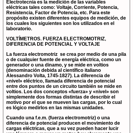
Electrotecnia es la medición de las variables
eléctricas tales como: Voltaje, Corriente, Potencia,
Resistencia, Factor de Potencia, etc. Para este
propósito existen diferentes equipos de medición, de
los cuales los siguientes son los utilizados en el
laboratorio.
VOLTÍMETROS
.
FUERZA ELECTROMOTRIZ,
DIFERENCIA DE POTENCIAL Y VOLTAJE
La fuerza electromotriz se crea por medio de una pila
o de cualquier fuente de energía eléctrica, como un
generador o una dinamo, y se mide en voltios
(denominación debida al científico italiano
Alessandro Volta, 1745-1827). La diferencia de
«nivel» eléctrico, llamada diferencia de potencial
entre dos puntos de un circuito también se mide en
voltios. Los dos conceptos «fuerza» y «nivel» son
simplemente dos formas distintas de describir el
motivo por el que se mueven las cargas, por lo cual
es lógico medirlos en las mismas unidades.
Cuando una f.e.m. (fuerza electromotriz) o una
diferencia de potencial producen el movimiento de
cargas eléctricas, que a su vez pueden hacer lucir