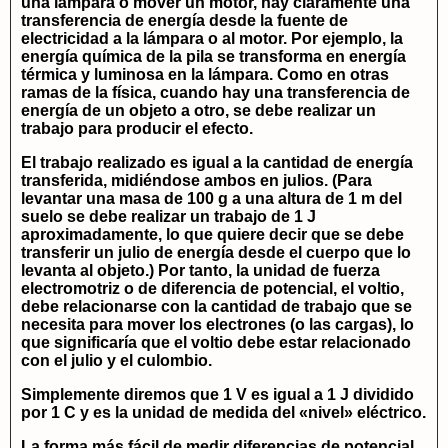
una lámpara o mover un motor, hay claramente una
transferencia de energía desde la fuente de
electricidad a la lámpara o al motor. Por ejemplo, la
energía química de la pila se transforma en energía
térmica y luminosa en la lámpara. Como en otras
ramas de la física, cuando hay una transferencia de
energía de un objeto a otro, se debe realizar un
trabajo para producir el efecto.
El trabajo realizado es igual a la cantidad de energía
transferida, midiéndose ambos en julios. (Para
levantar una masa de 100 g a una altura de 1 m del
suelo se debe realizar un trabajo de 1 J
aproximadamente, lo que quiere decir que se debe
transferir un julio de energía desde el cuerpo que lo
levanta al objeto.) Por tanto, la unidad de fuerza
electromotriz o de diferencia de potencial, el voltio,
debe relacionarse con la cantidad de trabajo que se
necesita para mover los electrones (o las cargas), lo
que significaría que el voltio debe estar relacionado
con el julio y el culombio.
Simplemente diremos que 1 V es igual a 1 J dividido
por 1 C y es la unidad de medida del «nivel» eléctrico.
La forma más fácil de medir diferencias de potencial