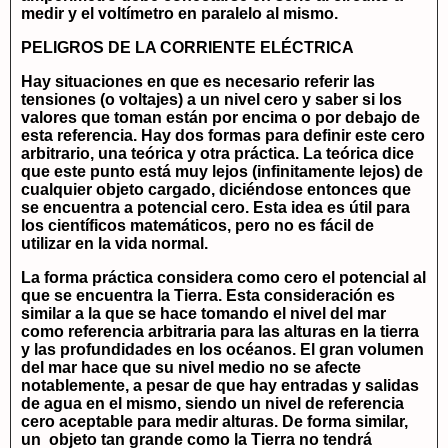
medir y el voltímetro en paralelo al mismo.
PELIGROS DE LA CORRIENTE ELÉCTRICA
Hay situaciones en que es necesario referir las
tensiones (o voltajes) a un nivel cero y saber si los
valores que toman están por encima o por debajo de
esta referencia. Hay dos formas para definir este cero
arbitrario, una teórica y otra práctica. La teórica dice
que este punto está muy lejos (infinitamente lejos) de
cualquier objeto cargado, diciéndose entonces que
se encuentra a potencial cero. Esta idea es útil para
los científicos matemáticos, pero no es fácil de
utilizar en la vida normal.
La forma práctica considera como cero el potencial al
que se encuentra la Tierra. Esta consideración es
similar a la que se hace tomando el nivel del mar
como referencia arbitraria para las alturas en la tierra
y las profundidades en los océanos. El gran volumen
del mar hace que su nivel medio no se afecte
notablemente, a pesar de que hay entradas y salidas
de agua en el mismo, siendo un nivel de referencia
cero aceptable para medir alturas. De forma similar,
un objeto tan grande como la Tierra no tendrá