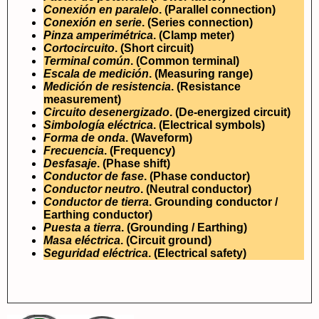
Conexión en paralelo
.
(Parallel connection)
Conexión en serie
.
(Series connection)
Pinza amperimétrica
.
(Clamp meter)
Cortocircuito
.
(Short circuit)
Terminal común
.
(Common terminal)
Escala de medición
.
(Measuring range)
Medición de resistencia
.
(Resistance
measurement)
Circuito desenergizado
.
(De-energized circuit)
Simbología eléctrica
.
(Electrical symbols)
Forma de onda
.
(Waveform)
Frecuencia
.
(Frequency)
Desfasaje
.
(Phase shift)
Conductor de fase
.
(Phase conductor)
Conductor neutro
.
(Neutral conductor)
Conductor de tierra
.
Grounding conductor /
Earthing conductor)
Puesta a tierra
.
(Grounding / Earthing)
Masa eléctrica
.
(Circuit ground)
Seguridad eléctrica
.
(Electrical safety)