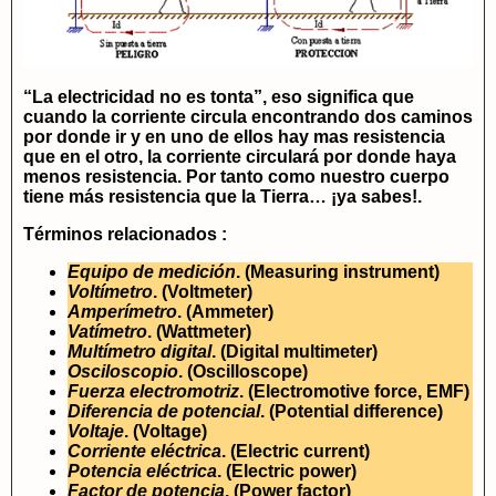
“La electricidad no es tonta”, eso significa que
cuando la corriente circula encontrando dos caminos
por donde ir y en uno de ellos hay mas resistencia
que en el otro, la corriente circulará por donde haya
menos resistencia. Por tanto como nuestro cuerpo
tiene más resistencia que la Tierra… ¡ya sabes!.
Términos relacionados :
Equipo de medición
.
(Measuring instrument)
Voltímetro
.
(Voltmeter)
Amperímetro
.
(Ammeter)
Vatímetro
.
(Wattmeter)
Multímetro digital
.
(Digital multimeter)
Osciloscopio
.
(Oscilloscope)
Fuerza electromotriz
.
(Electromotive force, EMF)
Diferencia de potencial
.
(Potential difference)
Voltaje
.
(Voltage)
Corriente eléctrica
.
(Electric current)
Potencia eléctrica
.
(Electric power)
Factor de potencia
.
(Power factor)