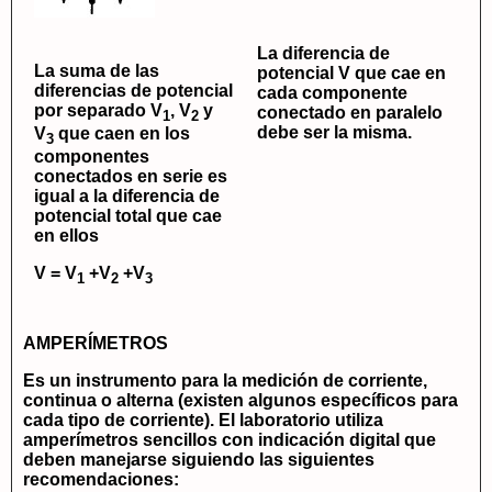
La diferencia de
La suma de las
potencial V que cae en
diferencias de potencial
cada componente
por separado V
, V
y
conectado en paralelo
1
2
debe ser la misma.
V
que caen en los
3
componentes
conectados en serie es
igual a la diferencia de
potencial total que cae
en ellos
V = V
+V
+V
1
2
3
AMPERÍMETROS
Es un instrumento para la medición de corriente,
continua o alterna (existen algunos específicos para
cada tipo de corriente). El laboratorio utiliza
amperímetros sencillos con indicación digital que
deben manejarse siguiendo las siguientes
recomendaciones: