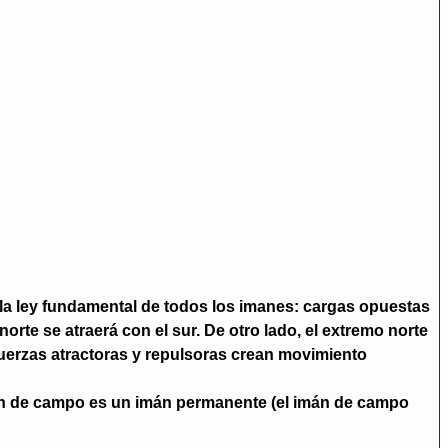
la ley fundamental de todos los imanes: cargas opuestas
rte se atraerá con el sur. De otro lado, el extremo norte
s fuerzas atractoras y repulsoras crean movimiento
imán de campo es un imán permanente (el imán de campo