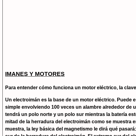
IMANES Y MOTORES
Para entender cómo funciona un motor eléctrico, la clav
Un electroimán es la base de un motor eléctrico. Puede 
simple envolviendo 100 veces un alambre alrededor de un t
tendrá un polo norte y un polo sur mientras la batería es
mitad de la herradura del electroimán como se muestra en l
muestra, la ley básica del magnetismo le dirá qué pasará: