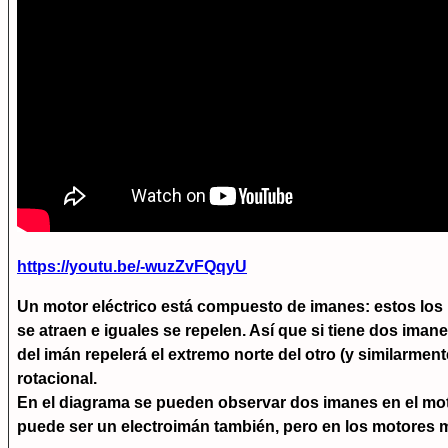
https://youtu.be/-wuzZvFQqyU
Un motor eléctrico está compuesto de imanes: estos los
se atraen e iguales se repelen. Así que si tiene dos iman
del imán repelerá el extremo norte del otro (y similarmen
rotacional.
En el diagrama se pueden observar dos imanes en el mot
puede ser un electroimán también, pero en los motores 