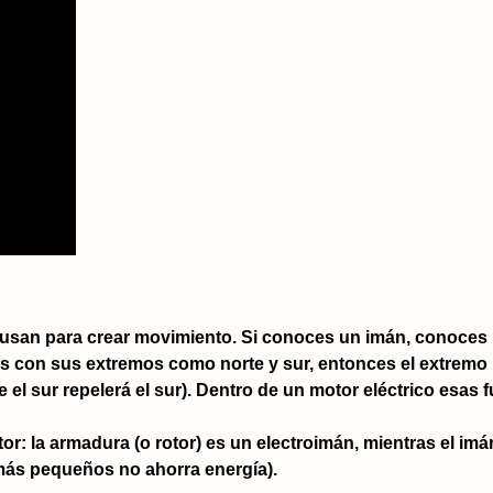
 usan para crear movimiento. Si conoces un imán, conoces 
es con sus extremos como norte y sur, entonces el extremo no
te el sur repelerá el sur). Dentro de un motor eléctrico esa
or: la armadura (o rotor) es un electroimán, mientras el 
más pequeños no ahorra energía).