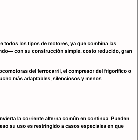
de todos los tipos de motores, ya que combina las
omando— con su construcción simple, costo reducido, gran
comotoras del ferrocarril, el compresor del frigorífico o
 mucho más adaptables, silenciosos y menos
nvierta la corriente alterna común en continua. Pueden
r eso su uso es restringido a casos especiales en que