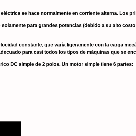
 eléctrica se hace normalmente en corriente alterna. Los pri
do solamente para grandes potencias (debido a su alto cos
cidad constante, que varía ligeramente con la carga mecán
 adecuado para casi todos los tipos de máquinas que se encu
ico DC simple de 2 polos. Un motor simple tiene 6 partes: