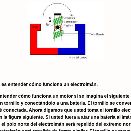
e es entender cómo funciona un electroimán.
entender cómo funciona un motor si se imagina el siguient
ornillo y conectándolo a una batería. El tornillo se conver
té conectada. Ahora digamos que usted toma el tornillo elec
a figura siguiente. Si usted fuera a atar una batería al imán
 el polo norte del electroimán será repelido del extremo nor