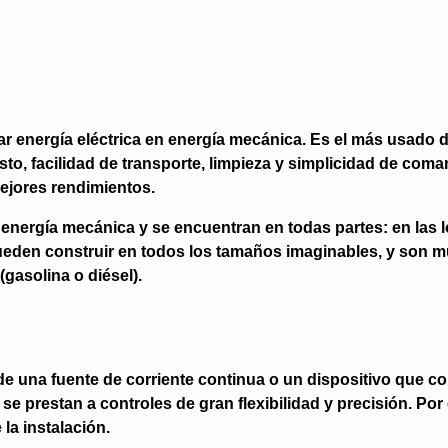
ar energía eléctrica en energía mecánica. Es el más usado 
 costo, facilidad de transporte, limpieza y simplicidad de c
mejores rendimientos.
 energía mecánica y se encuentran en todas partes: en las lo
pueden construir en todos los tamaños imaginables, y son
gasolina o diésel).
 una fuente de corriente continua o un dispositivo que co
 se prestan a controles de gran flexibilidad y precisión. Po
la instalación.