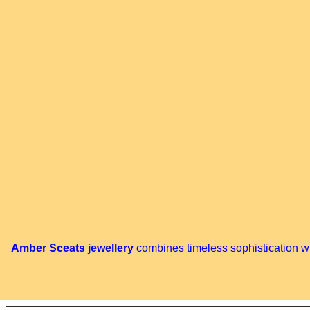
Amber Sceats jewellery
combines timeless sophistication wit