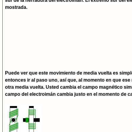
sur de la herradura del electroimán. El extremo sur del el
mostrada.
Puede ver que este movimiento de media vuelta es simple 
entonces ir al paso uno, así que, al momento en que ese
otra media vuelta. Usted cambia el campo magnético simpl
campo del electroimán cambia justo en el momento de cada