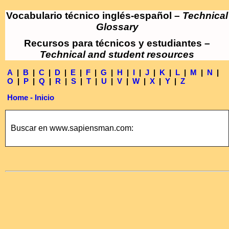
Vocabulario técnico inglés-español –
Technical
Glossary
Recursos para técnicos y estudiantes –
Technical and student resources
A
|
B
|
C
|
D
|
E
|
F
|
G
|
H
|
I
|
J
|
K
|
L
|
M
|
N
|
O
|
P
|
Q
|
R
|
S
|
T
|
U
|
V
|
W
|
X
|
Y
|
Z
Home - Inicio
Buscar en www.sapiensman.com: