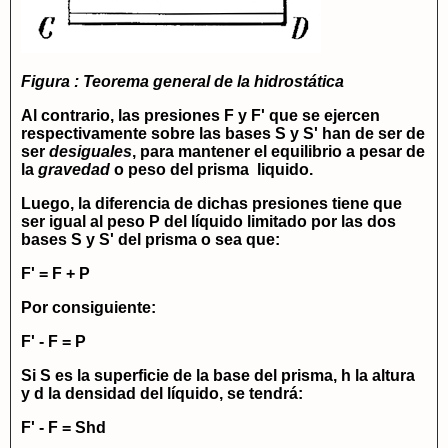
Figura : Teorema general de la hidrostática
Al contrario, las presiones F y F' que se ejercen
respectivamente sobre las bases S y S' han de ser de
ser
desiguales
, para mantener el equilibrio a pesar de
la
gravedad
o peso del prisma liquido.
Luego, la diferencia de dichas presiones tiene que
ser igual al peso P del líquido limitado por las dos
bases S y S' del prisma o sea que:
F' = F + P
Por consiguiente:
F' - F = P
Si S es la superficie de la base del prisma,
h
la altura
y
d
la densidad del líquido, se tendrá:
F' - F = Shd