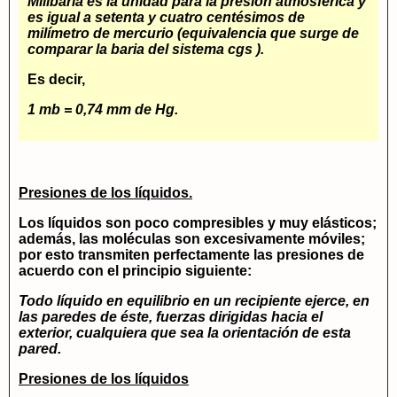
Milibaria
es la unidad para la presión atmosférica y
es igual a setenta y cuatro centésimos de
milímetro de mercurio (equivalencia que surge de
comparar la baria del sistema cgs ).
Es decir,
1 mb = 0,74 mm de Hg.
Presiones de los líquidos.
Los líquidos son poco compresibles y muy elásticos;
además, las moléculas son excesivamente móviles;
por esto transmiten perfectamente las presiones de
acuerdo con el principio siguiente:
Todo líquido en equilibrio en un recipiente ejerce, en
las paredes de éste, fuerzas dirigidas hacia el
exterior, cualquiera que sea la orientación de esta
pared.
Presiones de los líquidos