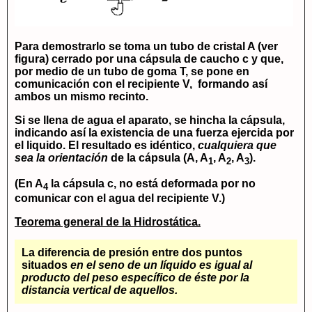
Para demostrarlo se toma un tubo de cristal A (ver
figura) cerrado por una cápsula de caucho c y que,
por medio de un tubo de goma T, se pone en
comunicación con el recipiente V, formando así
ambos un mismo recinto.
Si se llena de agua el aparato, se hincha la cápsula,
indicando así la existencia de una fuerza ejercida por
el liquido. El resultado es
idéntico
,
cualquiera que
sea la orientación
de la cápsula (A, A
, A
, A
).
1
2
3
(En A
la cápsula
c
, no está deformada por no
4
comunicar con el agua del recipiente
V
.)
Teorema general de la Hidrostática.
La diferencia de presión entre dos puntos
situados
en el seno de un líquido es igual al
producto del peso específico de éste por la
distancia vertical de aquellos.