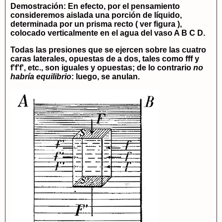
Demostración
: En efecto, por el pensamiento
consideremos aislada una porción de líquido,
determinada por un prisma recto ( ver figura ),
colocado verticalmente en el agua del vaso A B C D.
Todas las presiones que se ejercen sobre las cuatro
caras laterales, opuestas de a dos, tales como fff y
f'f'f', etc., son iguales y opuestas; de lo contrario
no
habría equilibrio
: luego, se anulan.