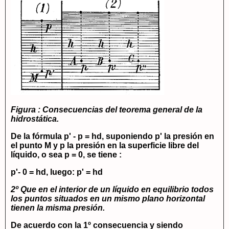
Figura : Consecuencias del teorema general de la
hidrostática.
De la fórmula
p' - p = hd
, suponiendo p' la presión en
el punto
M
y
p
la presión en la superficie libre del
líquido, o sea
p = 0
, se tiene :
p'- 0 = hd
, luego:
p' = hd
2º Que en el interior de un líquido en equilibrio todos
los puntos situados en un mismo plano horizontal
tienen la misma presión.
De acuerdo con la 1º consecuencia y siendo