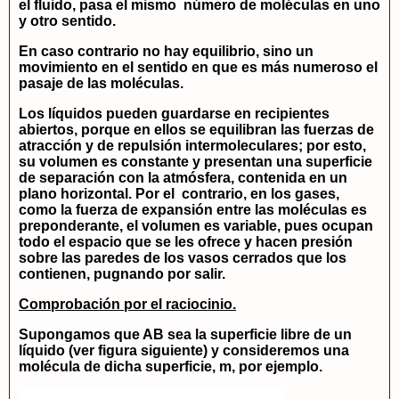
el fluido, pasa el mismo número de moléculas en uno
y otro sentido.
En caso contrario no hay equilibrio, sino un
movimiento en el sentido en que es más numeroso el
pasaje de las moléculas.
Los líquidos pueden guardarse en recipientes
abiertos, porque en ellos se equilibran las fuerzas de
atracción y de repulsión intermoleculares; por esto,
su volumen es constante y presentan una superficie
de separación con la atmósfera, contenida en un
plano horizontal. Por el contrario, en los gases,
como la fuerza de expansión entre las moléculas es
preponderante, el volumen es variable, pues ocupan
todo el espacio que se les ofrece y hacen presión
sobre las paredes de los vasos cerrados que los
contienen, pugnando por salir.
Comprobación por el raciocinio.
Supongamos que AB sea la superficie libre de un
líquido (ver figura siguiente) y consideremos una
molécula de dicha superficie, m, por ejemplo.