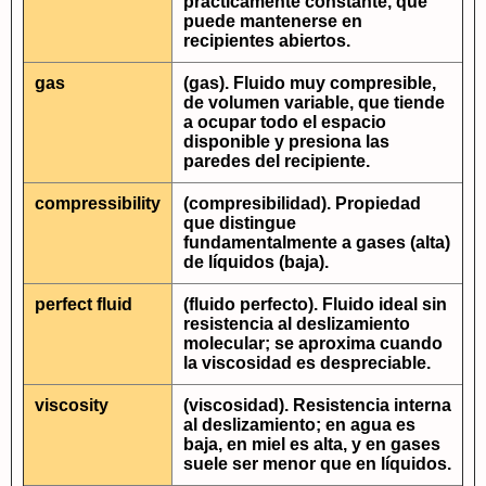
prácticamente constante, que
puede mantenerse en
recipientes abiertos.
gas
(gas). Fluido muy compresible,
de volumen variable, que tiende
a ocupar todo el espacio
disponible y presiona las
paredes del recipiente.
compressibility
(compresibilidad). Propiedad
que distingue
fundamentalmente a gases (alta)
de líquidos (baja).
perfect fluid
(fluido perfecto). Fluido ideal sin
resistencia al deslizamiento
molecular; se aproxima cuando
la viscosidad es despreciable.
viscosity
(viscosidad). Resistencia interna
al deslizamiento; en agua es
baja, en miel es alta, y en gases
suele ser menor que en líquidos.