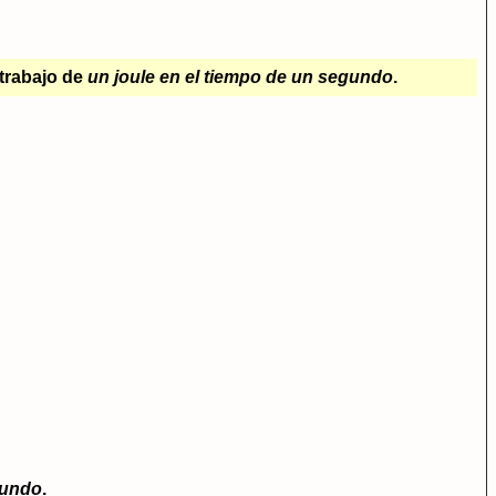
 trabajo de
un joule en el tiempo de un segundo
.
egundo
.