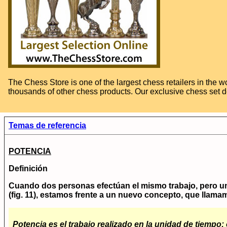
The Chess Store is one of the largest chess retailers in the
thousands of other chess products. Our exclusive chess set d
Temas de referencia
POTENCIA
Definición
Cuando dos personas efectúan el mismo trabajo, pero un
(fig. 11), estamos frente a un nuevo concepto, que llama
Potencia
es el trabajo realizado en la unidad de tiempo; 