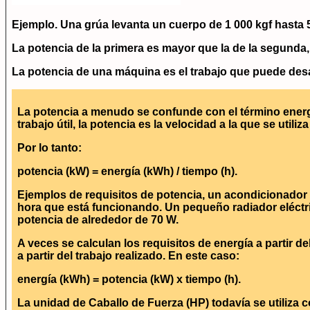
Ejemplo. Una grúa levanta un cuerpo de 1 000 kgf hasta 5 
La potencia de la primera es mayor que la de la segunda,
La
potencia
de una máquina es el trabajo que puede des
La potencia a menudo se confunde con el término energía
trabajo útil, la potencia es la velocidad a la que se utiliza
Por lo tanto:
potencia (kW) = energía (kWh) / tiempo (h).
Ejemplos de requisitos de potencia, un acondicionador 
hora que está funcionando. Un pequeño radiador eléctri
potencia de alrededor de 70 W.
A veces se calculan los requisitos de energía a partir de
a partir del trabajo realizado. En este caso:
energía (kWh) = potencia (kW) x tiempo (h).
La unidad de Caballo de Fuerza (HP) todavía se utiliza 