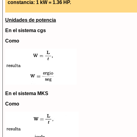
constancia: 1 kW = 1.36 HP.
Unidades de potencia
En el sistema cgs
Como
En el sistema MKS
Como