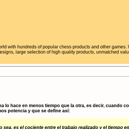
 world with hundreds of popular chess products and other games.
esigns, large selection of high quality products, unmatched valu
a lo hace en menos tiempo que la otra, es decir, cuando c
mos potencia y que se define así:
o sea, es el cociente entre el trabajo realizado y el tiempo e