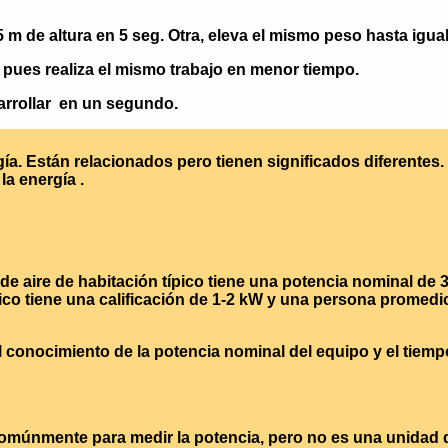
m de altura en 5 seg. Otra, eleva el mismo peso hasta igual
 pues realiza el mismo trabajo en menor tiempo.
arrollar en un segundo.
. Están relacionados pero tienen significados diferentes. M
 la energía .
de aire de habitación típico tiene una potencia nominal de
co tiene una calificación de 1-2 kW y una persona promedio
l conocimiento de la potencia nominal del equipo y el tiempo 
comúnmente para medir la potencia, pero no es una unidad de