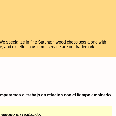
 We specialize in fine Staunton wood chess sets along with
e, and excellent customer service are our trademark.
omparamos el trabajo en relación con el tiempo empleado
mpleado en realizarlo.