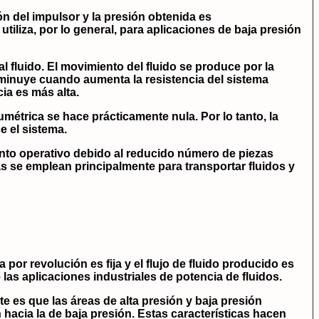
ión del impulsor y la presión obtenida es
iliza, por lo general, para aplicaciones de baja presión
al fluido. El movimiento del fluido se produce por la
sminuye cuando aumenta la resistencia del sistema
cia es más alta.
umétrica se hace prácticamente nula. Por lo tanto, la
e el sistema.
nto operativo debido al reducido número de piezas
s se emplean principalmente para transportar fluidos y
 por revolución es fija y el flujo de fluido producido es
as aplicaciones industriales de potencia de fluidos.
te es que las áreas de alta presión y baja presión
 hacia la de baja presión. Estas características hacen