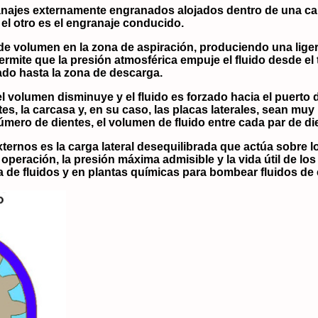
najes externamente engranados alojados dentro de una ca
el otro es el
engranaje conducido
.
 volumen en la zona de aspiración, produciendo una ligera
ermite que la presión atmosférica empuje el fluido desde el
tado hasta la zona de descarga.
l volumen disminuye y el fluido es forzado hacia el puerto 
tes, la carcasa y, en su caso, las placas laterales, sean mu
mero de dientes, el volumen de fluido entre cada par de die
xternos es la
carga lateral desequilibrada
que actúa sobre lo
d de operación, la presión máxima admisible y la vida útil de
 de fluidos y en plantas químicas para bombear fluidos de 