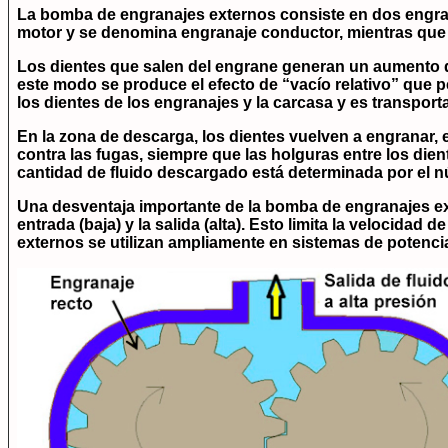
La bomba de engranajes externos consiste en dos engra
motor y se denomina
engranaje conductor
, mientras que 
Los dientes que salen del engrane generan un aumento de
este modo se produce el efecto de “vacío relativo” que p
los dientes de los engranajes y la carcasa y es transpor
En la zona de descarga, los dientes vuelven a engranar, e
contra las fugas, siempre que las holguras entre los dien
cantidad de fluido descargado está determinada por el nú
Una desventaja importante de la bomba de engranajes e
entrada (baja) y la salida (alta). Esto limita la velocida
externos se utilizan ampliamente en sistemas de potencia