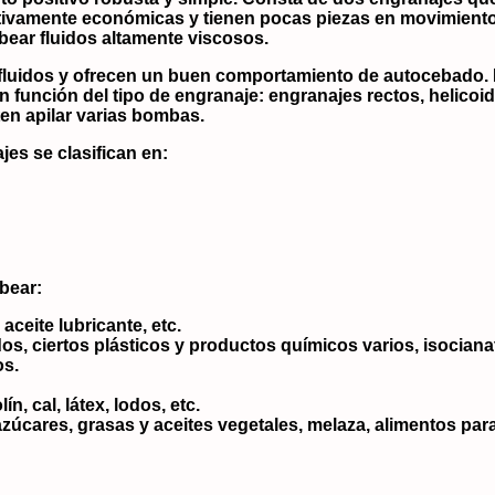
ivamente económicas y tienen pocas piezas en movimiento. 
bear fluidos altamente viscosos.
luidos y ofrecen un buen comportamiento de autocebado. 
función del tipo de engranaje: engranajes rectos, helicoid
en apilar varias bombas.
es se clasifican en:
bear:
 aceite lubricante, etc.
os, ciertos plásticos y productos químicos varios, isocianat
os.
n, cal, látex, lodos, etc.
zúcares, grasas y aceites vegetales, melaza, alimentos para