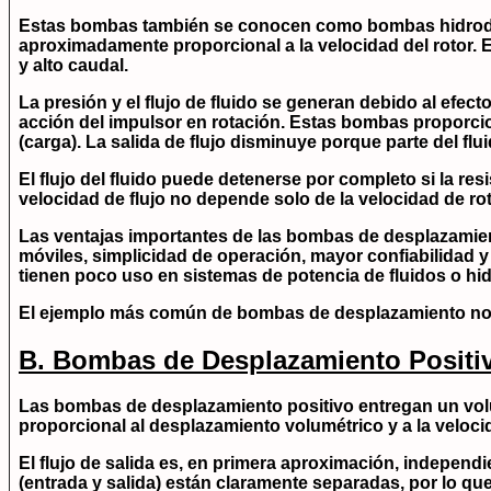
Estas bombas también se conocen como
bombas hidro
aproximadamente proporcional a la velocidad del rotor. E
y alto caudal.
La presión y el flujo de fluido se generan debido al efecto
acción del impulsor en rotación. Estas bombas proporcio
(carga). La salida de flujo disminuye porque parte del flu
El flujo del fluido puede detenerse por completo si la res
velocidad de flujo no depende solo de la velocidad de rot
Las ventajas importantes de las bombas de desplazamien
móviles, simplicidad de operación, mayor confiabilidad 
tienen poco uso en sistemas de potencia de fluidos o hidr
El ejemplo más común de bombas de desplazamiento no 
B. Bombas de Desplazamiento Positi
Las bombas de desplazamiento positivo entregan un
vol
proporcional al desplazamiento volumétrico y a la veloci
El flujo de salida es, en primera aproximación, independi
(entrada y salida) están claramente separadas, por lo que