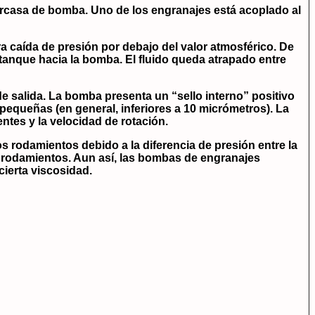
rcasa de bomba. Uno de los engranajes está acoplado al
 caída de presión por debajo del valor atmosférico. De
 tanque hacia la bomba. El fluido queda atrapado entre
de salida. La bomba presenta un “sello interno” positivo
y pequeñas (en general, inferiores a 10 micrómetros). La
ntes y la velocidad de rotación.
s rodamientos debido a la diferencia de presión entre la
 los rodamientos. Aun así, las bombas de engranajes
cierta viscosidad.