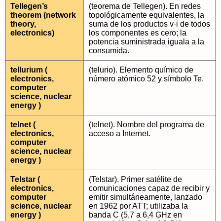
Tellegen’s
(teorema de Tellegen). En redes
theorem (network
topológicamente equivalentes, la
theory,
suma de los productos v·i de todos
electronics)
los componentes es cero; la
potencia suministrada iguala a la
consumida.
tellurium (
(telurio). Elemento químico de
electronics,
número atómico 52 y símbolo Te.
computer
science, nuclear
energy )
telnet (
(telnet). Nombre del programa de
electronics,
acceso a Internet.
computer
science, nuclear
energy )
Telstar (
(Telstar). Primer satélite de
electronics,
comunicaciones capaz de recibir y
computer
emitir simultáneamente, lanzado
science, nuclear
en 1962 por ATT; utilizaba la
energy )
banda C (5,7 a 6,4 GHz en