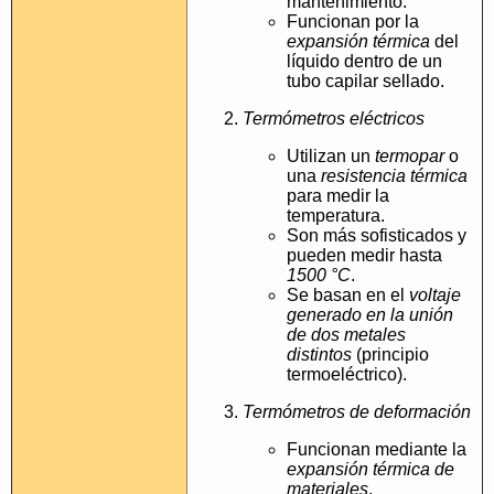
mantenimiento.
Funcionan por la
expansión térmica
del
líquido dentro de un
tubo capilar sellado.
Termómetros eléctricos
Utilizan un
termopar
o
una
resistencia térmica
para medir la
temperatura.
Son más sofisticados y
pueden medir hasta
1500 °C
.
Se basan en el
voltaje
generado en la unión
de dos metales
distintos
(principio
termoeléctrico).
Termómetros de deformación
Funcionan mediante la
expansión térmica de
materiales
.