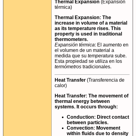
Thermal Expansion
(Expansión
térmica)
Thermal Expansion: The
increase in volume of a material
as its temperature rises. This
property is used in traditional
thermometers.
Expansión térmica
: El aumento en
el volumen de un material a
medida que su
temperatura
sube.
Esta propiedad se utiliza en los
termómetros
tradicionales.
Heat Transfer
(Transferencia de
calor)
Heat Transfer: The movement of
thermal energy between
systems. It occurs through:
Conduction: Direct contact
between particles.
Convection: Movement
within fluids due to density