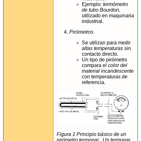
Ejemplo:
termómetro
de tubo Bourdon
,
utilizado en maquinaria
industrial.
Pirómetros
Se utilizan para medir
altas temperaturas
sin
contacto directo.
Un tipo de pirómetro
compara el
color del
material incandescente
con temperaturas de
referencia.
Figura 1 Principio básico de un
pirómetro termopar
. Un termopar