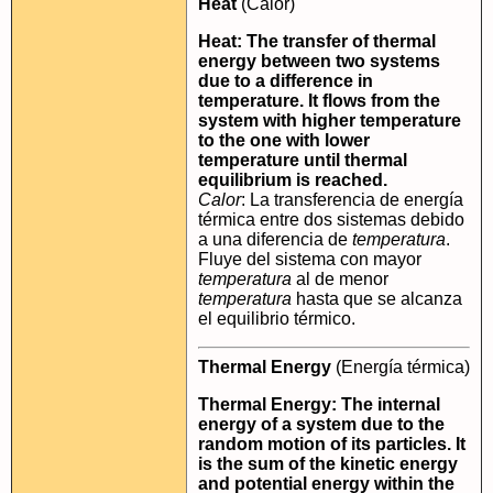
Heat
(Calor)
Heat: The transfer of thermal
energy between two systems
due to a difference in
temperature. It flows from the
system with higher temperature
to the one with lower
temperature until thermal
equilibrium is reached.
Calor
: La transferencia de energía
térmica entre dos sistemas debido
a una diferencia de
temperatura
.
Fluye del sistema con mayor
temperatura
al de menor
temperatura
hasta que se alcanza
el equilibrio térmico.
Thermal Energy
(Energía térmica)
Thermal Energy: The internal
energy of a system due to the
random motion of its particles. It
is the sum of the kinetic energy
and potential energy within the