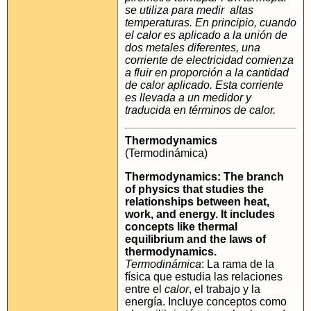
se utiliza para medir altas
temperaturas. En principio, cuando
el calor es aplicado a la unión de
dos metales diferentes, una
corriente de electricidad comienza
a fluir en proporción a la cantidad
de calor aplicado. Esta corriente
es llevada a un medidor y
traducida en términos de calor.
Thermodynamics
(Termodinámica)
Thermodynamics: The branch
of physics that studies the
relationships between heat,
work, and energy. It includes
concepts like thermal
equilibrium and the laws of
thermodynamics.
Termodinámica
: La rama de la
física que estudia las relaciones
entre el
calor
, el trabajo y la
energía. Incluye conceptos como