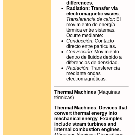
differences.
Radiation: Transfer via
electromagnetic waves.
Transferencia de calor
: El
movimiento de energía
térmica entre sistemas.
Ocurre mediante:
Conducción
: Contacto
directo entre partículas.
Convección
: Movimiento
dentro de fluidos debido a
diferencias de densidad.
Radiación
: Transferencia
mediante ondas
electromagnéticas.
Thermal Machines
(Máquinas
térmicas)
Thermal Machines: Devices that
convert thermal energy into
mechanical energy. Examples
include steam turbines and
internal combustion engines.
Máquinas térmicas
: Dispositivos