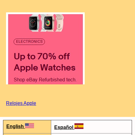
Relojes Apple
English
Español