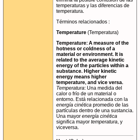
temperaturas y las diferencias de
temperatura.
Términos relacionados :
Temperature
(Temperatura)
Temperature: A measure of the
hotness or coldness of a
material or environment. It is
related to the average kinetic
energy of the particles within a
substance. Higher kinetic
energy means higher
temperature, and vice versa.
Temperatura
: Una medida del
calor o frío de un material o
entorno. Está relacionada con la
energía cinética
promedio de las
partículas dentro de una sustancia.
Una mayor
energía cinética
significa mayor
temperatura
, y
viceversa.