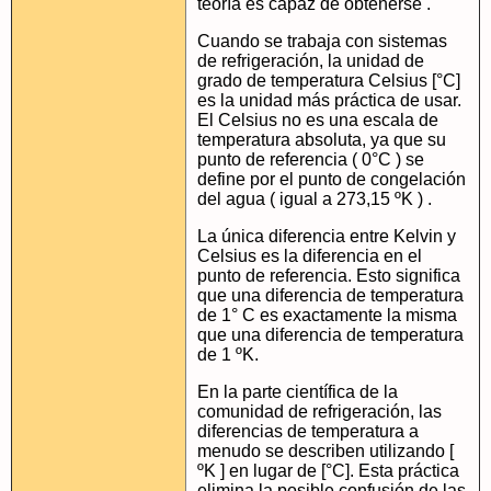
teoría es capaz de obtenerse .
Cuando se trabaja con sistemas
de refrigeración, la unidad de
grado de temperatura Celsius [°C]
es la unidad más práctica de usar.
El Celsius no es una escala de
temperatura absoluta, ya que su
punto de referencia ( 0°C ) se
define por el punto de congelación
del agua ( igual a 273,15 ºK ) .
La única diferencia entre Kelvin y
Celsius es la diferencia en el
punto de referencia. Esto significa
que una diferencia de temperatura
de 1° C es exactamente la misma
que una diferencia de temperatura
de 1 ºK.
En la parte científica de la
comunidad de refrigeración, las
diferencias de temperatura a
menudo se describen utilizando [
ºK ] en lugar de [°C]. Esta práctica
elimina la posible confusión de las