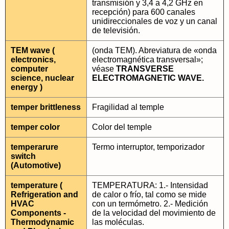
transmisión y 3,4 a 4,2 GHz en
recepción) para 600 canales
unidireccionales de voz y un canal
de televisión.
TEM wave (
(onda TEM). Abreviatura de «onda
electronics,
electromagnética transversal»;
computer
véase
TRANSVERSE
science, nuclear
ELECTROMAGNETIC WAVE.
energy )
temper brittleness
Fragilidad al temple
temper color
Color del temple
temperarure
Termo interruptor, temporizador
switch
(Automotive)
temperature (
TEMPERATURA: 1.- Intensidad
Refrigeration and
de calor o frío, tal como se mide
HVAC
con un termómetro. 2.- Medición
Components -
de la velocidad del movimiento de
Thermodynamic
las moléculas.