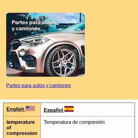
Partes para autos y camiones
English
Español
temperature
Temperatura de compresión
of
compression