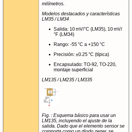
milímetros.
Modelos destacados y características
LM35 / LM34
Salida: 10 mV/°C (LM35), 10 mV/
°F (LM34)
Rango: -55 °C a +150 °C
Precisión: ±0.25 °C (típica)
Encapsulado: TO-92, TO-220,
montaje superficial
LM135 / LM235 / LM335
Fig. : Esquema básico para usar un
LM135, incluyendo el ajuste de la
salida. Dado que el elemento sensor se
comporta como un diodo zener, se