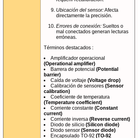
Ubicación del sensor:
Afecta
directamente la precisión.
Errores de conexión:
Sueltos o
mal conectados generan lecturas
erróneas.
Términos destacados :
Amplificador operacional
(Operational amplifier)
Barrera de potencial
(Potential
barrier)
Caída de voltaje
(Voltage drop)
Calibración de sensores
(Sensor
calibration)
Coeficiente de temperatura
(Temperature coefficient)
Corriente constante
(Constant
current)
Corriente inversa
(Reverse current)
Diodo de silicio
(Silicon diode)
Diodo sensor
(Sensor diode)
Encapsulado TO-92
(TO-92