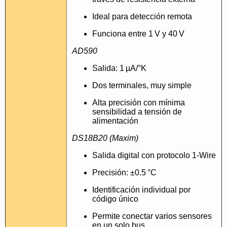
Ideal para detección remota
Funciona entre 1 V y 40 V
AD590
Salida: 1 µA/°K
Dos terminales, muy simple
Alta precisión con mínima
sensibilidad a tensión de
alimentación
DS18B20 (Maxim)
Salida digital con protocolo 1-Wire
Precisión: ±0.5 °C
Identificación individual por
código único
Permite conectar varios sensores
en un solo bus