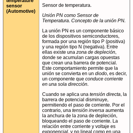
temperature
Sensor de temperatura.
sensor
(Automotive)
Unión PN como Sensor de
Temperatura
.
Concepto de la unión PN.
La unión PN es un componente básico
de los dispositivos semiconductores,
formada por una región tipo P (positiva)
y una región tipo N (negativa). Entre
ellas existe una
zona de depleción
,
donde se acumulan cargas opuestas
que crean una barrera de potencial.
Este comportamiento permite que la
unión se convierta en un
diodo
, es decir,
un componente que
conduce corriente
en una sola dirección
.
Cuando se aplica una
tensión directa
, la
barrera de potencial disminuye,
permitiendo el paso de corriente. Por el
contrario, una
tensión inversa
aumenta
la anchura de la zona de depleción,
bloqueando el paso de corriente. La
relación entre corriente y voltaje es
exponencial
, y no lineal como en una