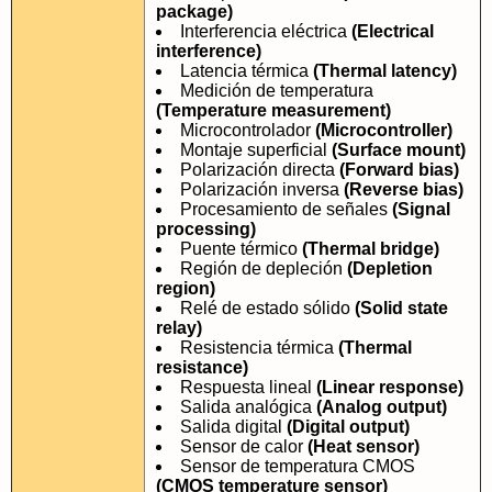
package)
Interferencia eléctrica
(Electrical
interference)
Latencia térmica
(Thermal latency)
Medición de temperatura
(Temperature measurement)
Microcontrolador
(Microcontroller)
Montaje superficial
(Surface mount)
Polarización directa
(Forward bias)
Polarización inversa
(Reverse bias)
Procesamiento de señales
(Signal
processing)
Puente térmico
(Thermal bridge)
Región de depleción
(Depletion
region)
Relé de estado sólido
(Solid state
relay)
Resistencia térmica
(Thermal
resistance)
Respuesta lineal
(Linear response)
Salida analógica
(Analog output)
Salida digital
(Digital output)
Sensor de calor
(Heat sensor)
Sensor de temperatura CMOS
(CMOS temperature sensor)