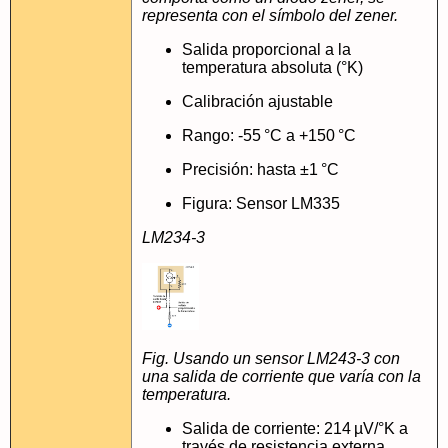
representa con el símbolo del zener.
Salida proporcional a la
temperatura absoluta (°K)
Calibración ajustable
Rango: -55 °C a +150 °C
Precisión: hasta ±1 °C
Figura: Sensor LM335
LM234-3
Fig. Usando un sensor LM243-3 con
una salida de corriente que varía con la
temperatura.
Salida de corriente: 214 µV/°K a
través de resistencia externa