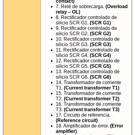
contact)
7. Relé de sobrecarga.
(Overload
relay – OL)
8. Rectificador controlado de
silicio SCR G1.
(SCR G1)
9. Rectificador controlado de
silicio SCR G2.
(SCR G2)
10. Rectificador controlado de
silicio SCR G3.
(SCR G3)
11. Rectificador controlado de
silicio SCR G4.
(SCR G4)
12. Rectificador controlado de
silicio SCR G5.
(SCR G5)
13. Rectificador controlado de
silicio SCR G6.
(SCR G6)
14. Transformador de corriente
T1.
(Current transformer T1)
15. Transformador de corriente
T2.
(Current transformer T2)
16. Transformador de corriente
T3.
(Current transformer T3)
17. Circuito de referencia.
(Reference circuit)
18. Amplificador de error.
(Error
amplifier)