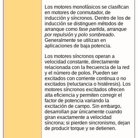
Los motores monofásicos se clasifican
en motores de conmutador, de
inducción y síncronos. Dentro de los de
inducción se distinguen métodos de
arranque como
fase partida
,
arranque
por repulsión
y
polo sombreado
.
Generalmente se utilizan en
aplicaciones de baja potencia.
Los motores síncronos operan a
velocidad constante, directamente
relacionada con la frecuencia de la red
y el número de polos. Pueden ser
excitados con corriente continua o no
excitados (reluctancia o histéresis). Los
motores síncronos excitados ofrecen
alta eficiencia y permiten corregir el
factor de potencia variando la
excitación de campo. Sin embargo,
desarrollan par únicamente cuando
giran exactamente a velocidad
síncrona; si pierden sincronismo, dejan
de producir torque y se detienen.