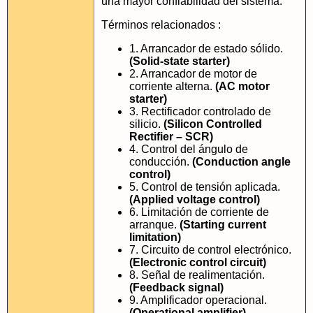
una mayor confiabilidad del sistema.
Términos relacionados :
1. Arrancador de estado sólido.
(Solid-state starter)
2. Arrancador de motor de
corriente alterna.
(AC motor
starter)
3. Rectificador controlado de
silicio.
(Silicon Controlled
Rectifier – SCR)
4. Control del ángulo de
conducción.
(Conduction angle
control)
5. Control de tensión aplicada.
(Applied voltage control)
6. Limitación de corriente de
arranque.
(Starting current
limitation)
7. Circuito de control electrónico.
(Electronic control circuit)
8. Señal de realimentación.
(Feedback signal)
9. Amplificador operacional.
(Operational amplifier)