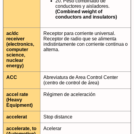
20. Peso combinado de
conductores y aisladores.
(Combined weight of
conductors and insulators)
ac/dc
Receptor para corriente universal.
receiver
Receptor de radio que se alimenta
(electronics,
indistintamente con corriente continua o
computer
alterna.
science,
nuclear
energy)
ACC
Abreviatura de Area Control Center
(centro de control de área)
accel rate
Régimen de aceleración
(Heavy
Equipment)
accelerat
Stop distance
accelerate, to
Acelerar
(Automotive)