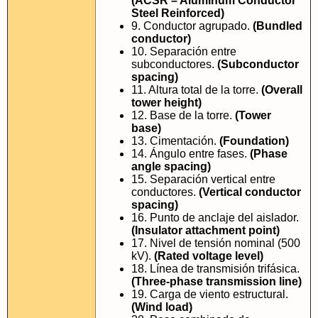
(ACSR – Aluminum Conductor
Steel Reinforced)
9. Conductor agrupado.
(Bundled
conductor)
10. Separación entre
subconductores.
(Subconductor
spacing)
11. Altura total de la torre.
(Overall
tower height)
12. Base de la torre.
(Tower
base)
13. Cimentación.
(Foundation)
14. Ángulo entre fases.
(Phase
angle spacing)
15. Separación vertical entre
conductores.
(Vertical conductor
spacing)
16. Punto de anclaje del aislador.
(Insulator attachment point)
17. Nivel de tensión nominal (500
kV).
(Rated voltage level)
18. Línea de transmisión trifásica.
(Three-phase transmission line)
19. Carga de viento estructural.
(Wind load)