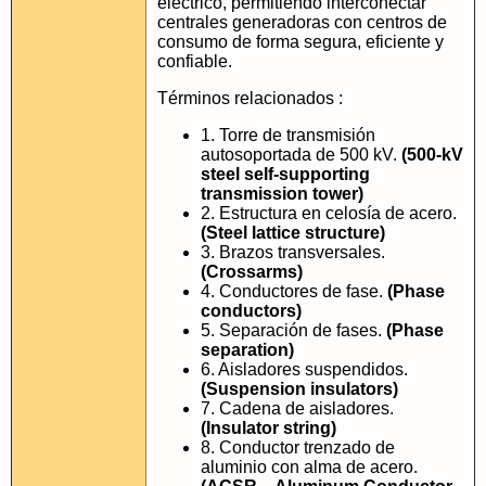
eléctrico, permitiendo interconectar
centrales generadoras con centros de
consumo de forma segura, eficiente y
confiable.
Términos relacionados :
1. Torre de transmisión
autosoportada de 500 kV.
(500-kV
steel self-supporting
transmission tower)
2. Estructura en celosía de acero.
(Steel lattice structure)
3. Brazos transversales.
(Crossarms)
4. Conductores de fase.
(Phase
conductors)
5. Separación de fases.
(Phase
separation)
6. Aisladores suspendidos.
(Suspension insulators)
7. Cadena de aisladores.
(Insulator string)
8. Conductor trenzado de
aluminio con alma de acero.