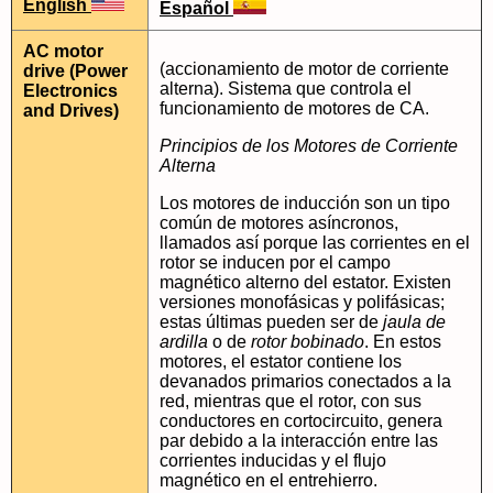
English
Español
AC motor
(accionamiento de motor de corriente
drive (Power
alterna). Sistema que controla el
Electronics
funcionamiento de motores de CA.
and Drives)
Principios de los Motores de Corriente
Alterna
Los motores de inducción son un tipo
común de motores asíncronos,
llamados así porque las corrientes en el
rotor se inducen por el campo
magnético alterno del estator. Existen
versiones monofásicas y polifásicas;
estas últimas pueden ser de
jaula de
ardilla
o de
rotor bobinado
. En estos
motores, el estator contiene los
devanados primarios conectados a la
red, mientras que el rotor, con sus
conductores en cortocircuito, genera
par debido a la interacción entre las
corrientes inducidas y el flujo
magnético en el entrehierro.