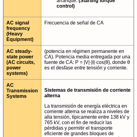
arranque.
(Starting torque
control)
AC signal
Frecuencia de señal de CA
frequency
(Heavy
Equipment)
AC steady-
(potencia en régimen permanente en
state power
CA). Potencia media entregada por una
(AC circuits,
fuente de CA: P = |V|·|I|·cos(θ), donde θ
power
es el desfase entre tensión y corriente.
systems)
AC
Sistemas de transmisión de corriente
Transmission
alterna
Systems
La transmisión de energía eléctrica en
corriente alterna se realiza a niveles de
alta tensión, típicamente entre 138 kV y
765 kV, con el fin de reducir las
pérdidas y permitir el transporte
eficiente de grandes bloques de