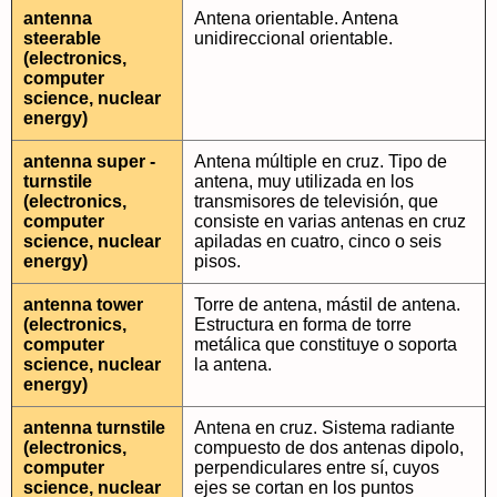
antenna
Antena orientable. Antena
steerable
unidireccional orientable.
(electronics,
computer
science, nuclear
energy)
antenna super -
Antena múltiple en cruz. Tipo de
turnstile
antena, muy utilizada en los
(electronics,
transmisores de televisión, que
computer
consiste en varias antenas en cruz
science, nuclear
apiladas en cuatro, cinco o seis
energy)
pisos.
antenna tower
Torre de antena, mástil de antena.
(electronics,
Estructura en forma de torre
computer
metálica que constituye o soporta
science, nuclear
la antena.
energy)
antenna turnstile
Antena en cruz. Sistema radiante
(electronics,
compuesto de dos antenas dipolo,
computer
perpendiculares entre sí, cuyos
science, nuclear
ejes se cortan en los puntos