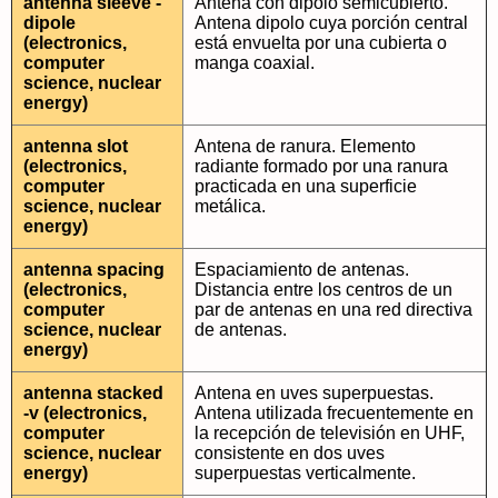
antenna sleeve -
Antena con dipolo semicubierto.
dipole
Antena dipolo cuya porción central
(electronics,
está envuelta por una cubierta o
computer
manga coaxial.
science, nuclear
energy)
antenna slot
Antena de ranura. Elemento
(electronics,
radiante formado por una ranura
computer
practicada en una superficie
science, nuclear
metálica.
energy)
antenna spacing
Espaciamiento de antenas.
(electronics,
Distancia entre los centros de un
computer
par de antenas en una red directiva
science, nuclear
de antenas.
energy)
antenna stacked
Antena en uves superpuestas.
-v (electronics,
Antena utilizada frecuentemente en
computer
la recepción de televisión en UHF,
science, nuclear
consistente en dos uves
energy)
superpuestas verticalmente.