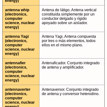
energy)
antenna whip
Antena de látigo. Antena vertical
(electronics,
constituida simplemente por un
computer
conductor delgado y rígido
science, nuclear
apoyado sobre un aislador.
energy)
antenna Yagi
Antena Yagi. Antena compuesta
(electronics,
por tres o más elementos, todos
computer
ellos en el mismo plano.
science, nuclear
energy)
antennafier
Antenaficador. Conjunto integrado
(electronics,
de antena y amplificador.
computer
science, nuclear
energy)
antennaverter
Antenaversor. Conjunto integrado
(electronics,
de antena y conversor heterodino.
computer
science, nuclear
energy)