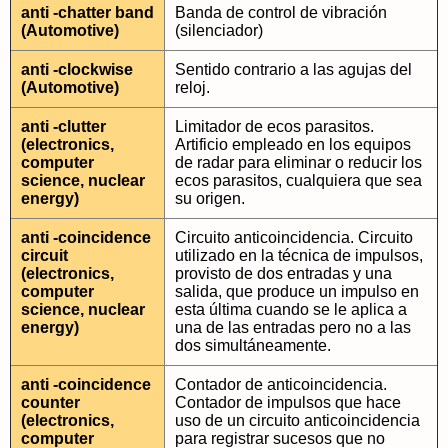
anti -chatter band
Banda de control de vibración
(Automotive)
(silenciador)
anti -clockwise
Sentido contrario a las agujas del
(Automotive)
reloj.
anti -clutter
Limitador de ecos parasitos.
(electronics,
Artificio empleado en los equipos
computer
de radar para eliminar o reducir los
science, nuclear
ecos parasitos, cualquiera que sea
energy)
su origen.
anti -coincidence
Circuito anticoincidencia. Circuito
circuit
utilizado en la técnica de impulsos,
(electronics,
provisto de dos entradas y una
computer
salida, que produce un impulso en
science, nuclear
esta última cuando se le aplica a
energy)
una de las entradas pero no a las
dos simultáneamente.
anti -coincidence
Contador de anticoincidencia.
counter
Contador de impulsos que hace
(electronics,
uso de un circuito anticoincidencia
computer
para registrar sucesos que no