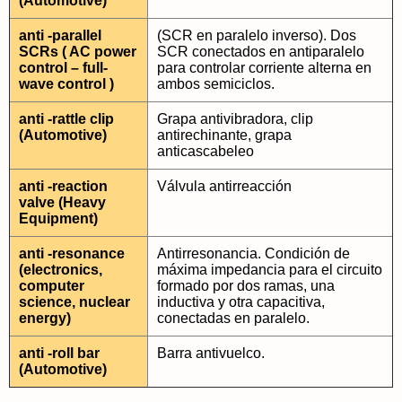
(Automotive)
anti -parallel
(SCR en paralelo inverso). Dos
SCRs ( AC power
SCR conectados en antiparalelo
control – full-
para controlar corriente alterna en
wave control )
ambos semiciclos.
anti -rattle clip
Grapa antivibradora, clip
(Automotive)
antirechinante, grapa
anticascabeleo
anti -reaction
Válvula antirreacción
valve (Heavy
Equipment)
anti -resonance
Antirresonancia. Condición de
(electronics,
máxima impedancia para el circuito
computer
formado por dos ramas, una
science, nuclear
inductiva y otra capacitiva,
energy)
conectadas en paralelo.
anti -roll bar
Barra antivuelco.
(Automotive)