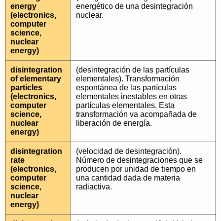
energy
energético de una desintegración
(electronics,
nuclear.
computer
science,
nuclear
energy)
disintegration
(desintegración de las partículas
of elementary
elementales). Transformación
particles
espontánea de las partículas
(electronics,
elementales inestables en otras
computer
partículas elementales. Esta
science,
transformación va acompañada de
nuclear
liberación de energía.
energy)
disintegration
(velocidad de desintegración).
rate
Número de desintegraciones que se
(electronics,
producen por unidad de tiempo en
computer
una cantidad dada de materia
science,
radiactiva.
nuclear
energy)