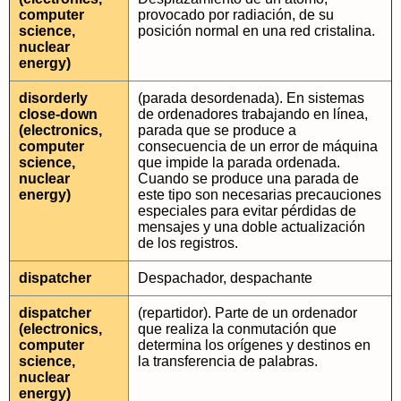
computer
provocado por radiación, de su
science,
posición normal en una red cristalina.
nuclear
energy)
disorderly
(parada desordenada). En sistemas
close-down
de ordenadores trabajando en línea,
(electronics,
parada que se produce a
computer
consecuencia de un error de máquina
science,
que impide la parada ordenada.
nuclear
Cuando se produce una parada de
energy)
este tipo son necesarias precauciones
especiales para evitar pérdidas de
mensajes y una doble actualización
de los registros.
dispatcher
Despachador, despachante
dispatcher
(repartidor). Parte de un ordenador
(electronics,
que realiza la conmutación que
computer
determina los orígenes y destinos en
science,
la transferencia de palabras.
nuclear
energy)