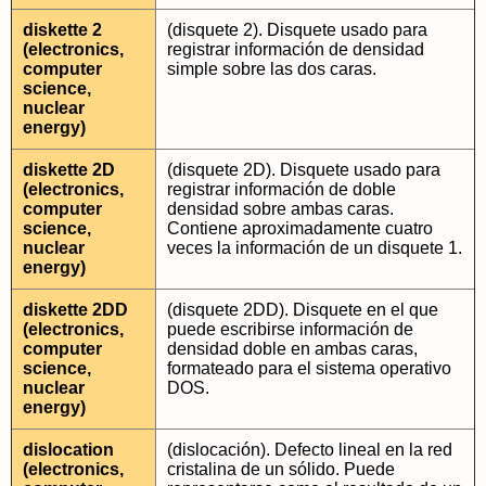
diskette 2
(disquete 2). Disquete usado para
(electronics,
registrar información de densidad
computer
simple sobre las dos caras.
science,
nuclear
energy)
diskette 2D
(disquete 2D). Disquete usado para
(electronics,
registrar información de doble
computer
densidad sobre ambas caras.
science,
Contiene aproximadamente cuatro
nuclear
veces la información de un disquete 1.
energy)
diskette 2DD
(disquete 2DD). Disquete en el que
(electronics,
puede escribirse información de
computer
densidad doble en ambas caras,
science,
formateado para el sistema operativo
nuclear
DOS.
energy)
dislocation
(dislocación). Defecto lineal en la red
(electronics,
cristalina de un sólido. Puede