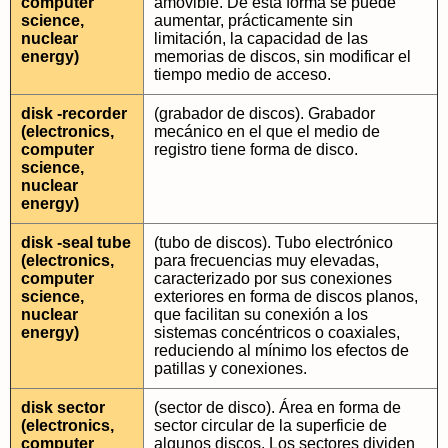
computer
amovible. De esta forma se puede
science,
aumentar, prácticamente sin
nuclear
limitación, la capacidad de las
energy)
memorias de discos, sin modificar el
tiempo medio de acceso.
disk -recorder
(grabador de discos). Grabador
(electronics,
mecánico en el que el medio de
computer
registro tiene forma de disco.
science,
nuclear
energy)
disk -seal tube
(tubo de discos). Tubo electrónico
(electronics,
para frecuencias muy elevadas,
computer
caracterizado por sus conexiones
science,
exteriores en forma de discos planos,
nuclear
que facilitan su conexión a los
energy)
sistemas concéntricos o coaxiales,
reduciendo al mínimo los efectos de
patillas y conexiones.
disk sector
(sector de disco). Área en forma de
(electronics,
sector circular de la superficie de
computer
algunos discos. Los sectores dividen