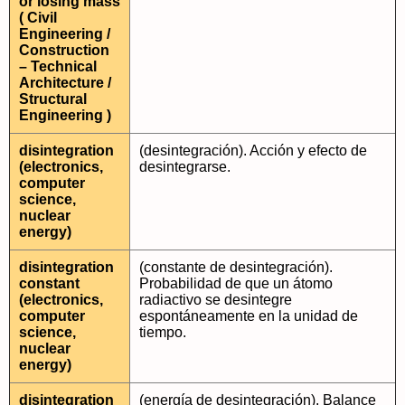
or losing mass
( Civil
Engineering /
Construction
– Technical
Architecture /
Structural
Engineering )
disintegration
(desintegración). Acción y efecto de
(electronics,
desintegrarse.
computer
science,
nuclear
energy)
disintegration
(constante de desintegración).
constant
Probabilidad de que un átomo
(electronics,
radiactivo se desintegre
computer
espontáneamente en la unidad de
science,
tiempo.
nuclear
energy)
disintegration
(energía de desintegración). Balance