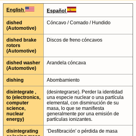
English
Español
dished
Cóncavo / Comado / Hundido
(Automotive)
dished brake
Discos de freno cóncavos
rotors
(Automotive)
dished washer
Arandela cóncava
(Automotive)
dishing
Abombamiento
disintegrate ,
(desintegrarse). Perder la identidad
to (electronics,
una especie nuclear o una partícula
computer
elemental, con disminución de su
science,
masa, lo que se manifiesta
nuclear
generalmente por una emisión de
energy)
partículas ionizantes.
disintegrating
‘Desfibración’ o pérdida de masa