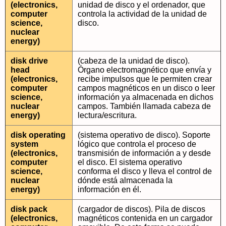
(electronics,
unidad de disco y el ordenador, que
computer
controla la actividad de la unidad de
science,
disco.
nuclear
energy)
disk drive
(cabeza de la unidad de disco).
head
Órgano electromagnético que envía y
(electronics,
recibe impulsos que le permiten crear
computer
campos magnéticos en un disco o leer
science,
información ya almacenada en dichos
nuclear
campos. También llamada cabeza de
energy)
lectura/escritura.
disk operating
(sistema operativo de disco). Soporte
system
lógico que controla el proceso de
(electronics,
transmisión de información a y desde
computer
el disco. El sistema operativo
science,
conforma el disco y lleva el control de
nuclear
dónde está almacenada la
energy)
información en él.
disk pack
(cargador de discos). Pila de discos
(electronics,
magnéticos contenida en un cargador