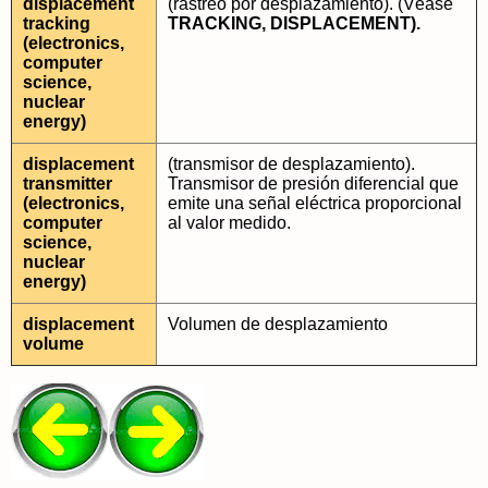
displacement
(rastreo por desplazamiento). (Véase
tracking
TRACKING, DISPLACEMENT).
(electronics,
computer
science,
nuclear
energy)
displacement
(transmisor de desplazamiento).
transmitter
Transmisor de presión diferencial que
(electronics,
emite una señal eléctrica proporcional
computer
al valor medido.
science,
nuclear
energy)
displacement
Volumen de desplazamiento
volume