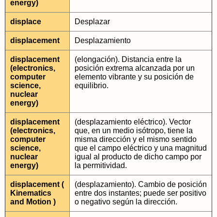
energy)
displace
Desplazar
displacement
Desplazamiento
displacement
(elongación). Distancia entre la
(electronics,
posición extrema alcanzada por un
computer
elemento vibrante y su posición de
science,
equilibrio.
nuclear
energy)
displacement
(desplazamiento eléctrico). Vector
(electronics,
que, en un medio isótropo, tiene la
computer
misma dirección y el mismo sentido
science,
que el campo eléctrico y una magnitud
nuclear
igual al producto de dicho campo por
energy)
la permitividad.
displacement (
(desplazamiento). Cambio de posición
Kinematics
entre dos instantes; puede ser positivo
and Motion )
o negativo según la dirección.