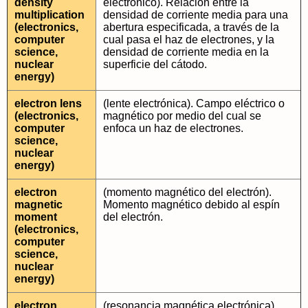
density
electrónico). Relación entre la
multiplication
densidad de corriente media para una
(electronics,
abertura especificada, a través de la
computer
cual pasa el haz de electrones, y la
science,
densidad de corriente media en la
nuclear
superficie del cátodo.
energy)
electron lens
(lente electrónica). Campo eléctrico o
(electronics,
magnético por medio del cual se
computer
enfoca un haz de electrones.
science,
nuclear
energy)
electron
(momento magnético del electrón).
magnetic
Momento magnético debido al espín
moment
del electrón.
(electronics,
computer
science,
nuclear
energy)
electron
(resonancia magnética electrónica).