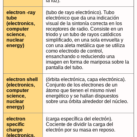
la luz).
electron -ray
(tubo de rayo electrónico). Tubo
tube
electrónico que da una indicación
(electronics,
visual de la sintonía correcta en los
computer
receptores de radio. Consiste en un
science,
triodo y un tubo de rayos catódicos
nuclear
simplificado, en una sola envuelta y
energy)
con una aleta metálica que se utiliza
como electrodo de control,
ensanchando o reduciendo una
imagen en forma de mariposa sobre la
pantalla del tubo.
electron shell
(órbita electrónica, capa electrónica).
(electronics,
Conjunto de los electrones de un
computer
átomo que tienen el mismo nivel
science,
energético y se hallan dispuestos
nuclear
sobre una órbita alrededor del núcleo.
energy)
electron
(carga específica del electrón).
specific
Cociente de dividir la carga del
charge
electrón por su masa en reposo.
(electronics,