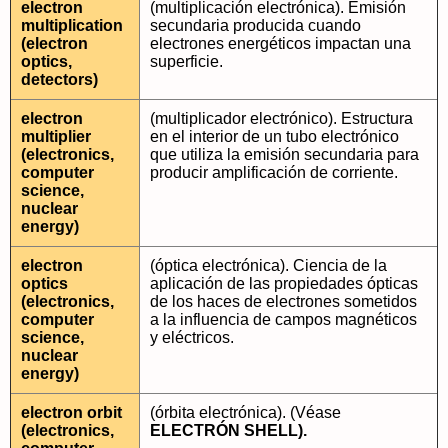
electron
(multiplicación electrónica). Emisión
multiplication
secundaria producida cuando
(electron
electrones energéticos impactan una
optics,
superficie.
detectors)
electron
(multiplicador electrónico). Estructura
multiplier
en el interior de un tubo electrónico
(electronics,
que utiliza la emisión secundaria para
computer
producir amplificación de corriente.
science,
nuclear
energy)
electron
(óptica electrónica). Ciencia de la
optics
aplicación de las propiedades ópticas
(electronics,
de los haces de electrones sometidos
computer
a la influencia de campos magnéticos
science,
y eléctricos.
nuclear
energy)
electron orbit
(órbita electrónica). (Véase
(electronics,
ELECTRÓN SHELL).