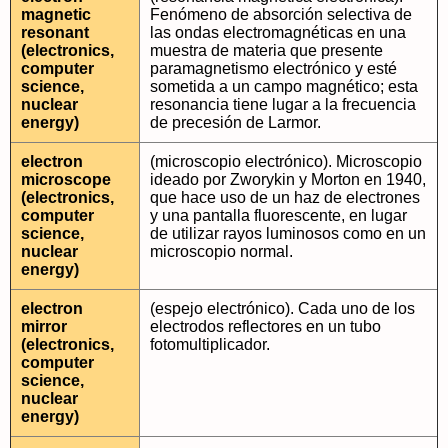
magnetic
Fenómeno de absorción selectiva de
resonant
las ondas electromagnéticas en una
(electronics,
muestra de materia que presente
computer
paramagnetismo electrónico y esté
science,
sometida a un campo magnético; esta
nuclear
resonancia tiene lugar a la frecuencia
energy)
de precesión de Larmor.
electron
(microscopio electrónico). Microscopio
microscope
ideado por Zworykin y Morton en 1940,
(electronics,
que hace uso de un haz de electrones
computer
y una pantalla fluorescente, en lugar
science,
de utilizar rayos luminosos como en un
nuclear
microscopio normal.
energy)
electron
(espejo electrónico). Cada uno de los
mirror
electrodos reflectores en un tubo
(electronics,
fotomultiplicador.
computer
science,
nuclear
energy)