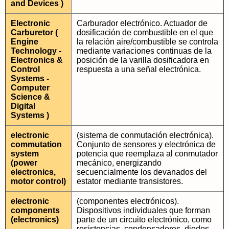
and Devices )
Electronic
Carburador electrónico. Actuador de
Carburetor (
dosificación de combustible en el que
Engine
la relación aire/combustible se controla
Technology -
mediante variaciones continuas de la
Electronics &
posición de la varilla dosificadora en
Control
respuesta a una señal electrónica.
Systems -
Computer
Science &
Digital
Systems )
electronic
(sistema de conmutación electrónica).
commutation
Conjunto de sensores y electrónica de
system
potencia que reemplaza al conmutador
(power
mecánico, energizando
electronics,
secuencialmente los devanados del
motor control)
estator mediante transistores.
electronic
(componentes electrónicos).
components
Dispositivos individuales que forman
(electronics)
parte de un circuito electrónico, como
resistencias, condensadores, diodos,