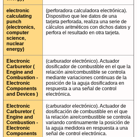
electronic
(perforadora calculadora electrónica).
calculating
Dispositivo que lee datos de una
punch
tarjeta perforada, realiza una serie de
(electronics,
cálculos aritméticos con dichos datos y
computer
perfora el resultado en otra tarjeta.
science,
nuclear
energy)
Electronic
(carburador electrónico). Actuador
Carburetor (
dosificador de combustible en el que la
Engine and
relación aire/combustible se controla
Combustion -
mediante variaciones continuas de la
Electronic
posición de la aguja dosificadora en
Components
respuesta a una señal de control
and Devices )
electrónica.
Electronic
(carburador electrónico). Actuador de
Carburetor (
dosificación de combustible en el que
Engine and
la relación aire/combustible se controla
Combustion -
variando continuamente la posición de
Electronic
la aguja medidora en respuesta a una
Components
señal de control electrónica.