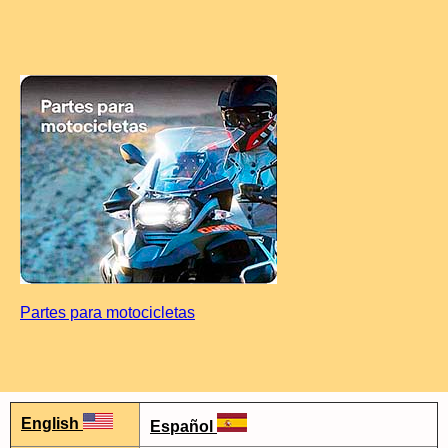
Partes para motocicletas
English
Español