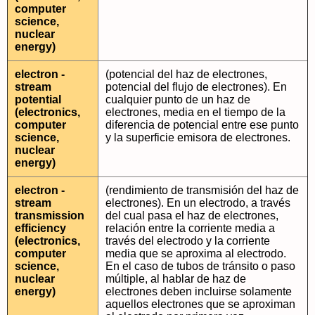
computer
science,
nuclear
energy)
electron -
(potencial del haz de electrones,
stream
potencial del flujo de electrones). En
potential
cualquier punto de un haz de
(electronics,
electrones, media en el tiempo de la
computer
diferencia de potencial entre ese punto
science,
y la superficie emisora de electrones.
nuclear
energy)
electron -
(rendimiento de transmisión del haz de
stream
electrones). En un electrodo, a través
transmission
del cual pasa el haz de electrones,
efficiency
relación entre la corriente media a
(electronics,
través del electrodo y la corriente
computer
media que se aproxima al electrodo.
science,
En el caso de tubos de tránsito o paso
nuclear
múltiple, al hablar de haz de
energy)
electrones deben incluirse solamente
aquellos electrones que se aproximan