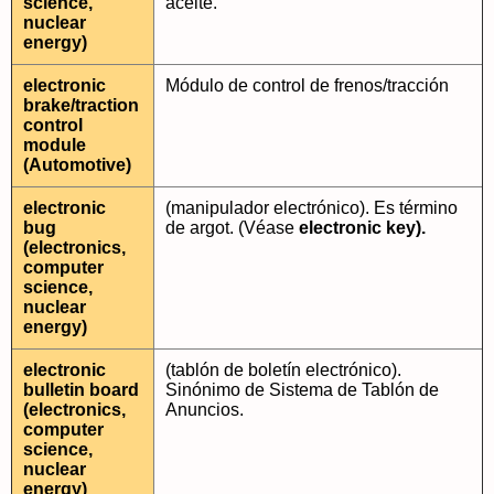
science,
aceite.
nuclear
energy)
electronic
Módulo de control de frenos/tracción
brake/traction
control
module
(Automotive)
electronic
(manipulador electrónico). Es término
bug
de argot. (Véase
electronic key).
(electronics,
computer
science,
nuclear
energy)
electronic
(tablón de boletín electrónico).
bulletin board
Sinónimo de Sistema de Tablón de
(electronics,
Anuncios.
computer
science,
nuclear
energy)