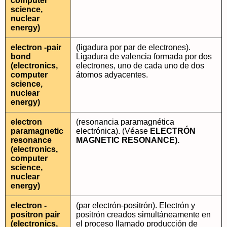
computer
science,
nuclear
energy)
electron -pair
(ligadura por par de electrones).
bond
Ligadura de valencia formada por dos
(electronics,
electrones, uno de cada uno de dos
computer
átomos adyacentes.
science,
nuclear
energy)
electron
(resonancia paramagnética
paramagnetic
electrónica). (Véase
ELECTRÓN
resonance
MAGNETIC RESONANCE).
(electronics,
computer
science,
nuclear
energy)
electron -
(par electrón-positrón). Electrón y
positron pair
positrón creados simultáneamente en
(electronics,
el proceso llamado producción de