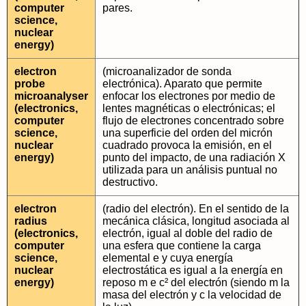
computer
pares.
science,
nuclear
energy)
electron
(microanalizador de sonda
probe
electrónica). Aparato que permite
microanalyser
enfocar los electrones por medio de
(electronics,
lentes magnéticas o electrónicas; el
computer
flujo de electrones concentrado sobre
science,
una superficie del orden del micrón
nuclear
cuadrado provoca la emisión, en el
energy)
punto del impacto, de una radiación X
utilizada para un análisis puntual no
destructivo.
electron
(radio del electrón). En el sentido de la
radius
mecánica clásica, longitud asociada al
(electronics,
electrón, igual al doble del radio de
computer
una esfera que contiene la carga
science,
elemental e y cuya energía
nuclear
electrostática es igual a la energía en
energy)
reposo m e c² del electrón (siendo m la
masa del electrón y c la velocidad de