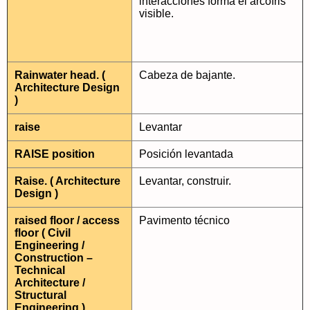
interacciones forma el arcoíris
visible.
Rainwater head. (
Cabeza de bajante.
Architecture Design
)
raise
Levantar
RAISE position
Posición levantada
Raise. ( Architecture
Levantar, construir.
Design )
raised floor / access
Pavimento técnico
floor ( Civil
Engineering /
Construction –
Technical
Architecture /
Structural
Engineering )