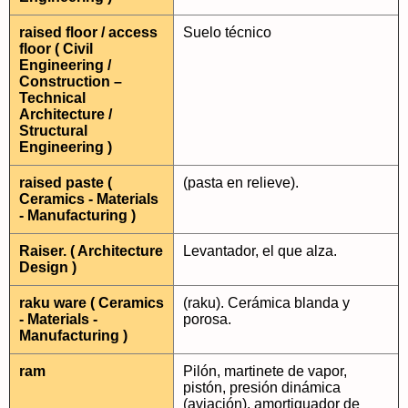
raised floor / access
Suelo técnico
floor ( Civil
Engineering /
Construction –
Technical
Architecture /
Structural
Engineering )
raised paste (
(pasta en relieve).
Ceramics - Materials
- Manufacturing )
Raiser. ( Architecture
Levantador, el que alza.
Design )
raku ware ( Ceramics
(raku). Cerámica blanda y
- Materials -
porosa.
Manufacturing )
ram
Pilón, martinete de vapor,
pistón, presión dinámica
(aviación), amortiguador de