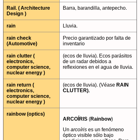
Rail. ( Architecture
Barra, barandilla, antepecho.
Design )
rain
Lluvia.
rain check
Precio garantizado por falta de
(Automotive)
inventario
rain clutter (
(ecos de lluvia). Ecos parásitos
electronics,
de un radar debidos a
computer science,
reflexiones en el agua de lluvia.
nuclear energy )
rain return (
(ecos de lluvia). (Véase
RAIN
electronics,
CLUTTER).
computer science,
nuclear energy )
rainbow (optics)
ARCOÍRIS
(
Rainbow
)
Un
arcoíris
es un fenómeno
óptico visible sólo bajo