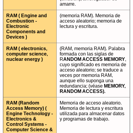
amarre.
RAM ( Engine and
(memoria RAM). Memoria de
Combustion -
acceso aleatorio; memoria de
Electronic
lectura y escritura.
Components and
Devices )
RAM ( electronics,
(RAM, memoria RAM). Palabra
computer science,
formada con las siglas de
nuclear energy )
R
ANDOM ACCESS MEMORY
,
cuyo significado es memoria de
acceso aleatorio; se traduce a
veces por memoria RAM,
aunque ello suponga una
redundancia; (véase
MEMORY,
RANDOM ACCESS).
RAM (Random
Memoria de acceso aleatorio.
Access Memory) (
Memoria de lectura y escritura
Engine Technology -
utilizada para almacenar datos
Electronics &
y programas de trabajo.
Control Systems -
Computer Science &