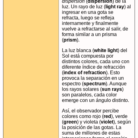
dispersión
(
dispersion
) de la
luz. Un rayo de luz (
light ray
) al
ingresar en una gota se
refracta, luego se refleja
internamente y finalmente
vuelve a refractarse al salir, de
forma similar a un prisma
(
prism
).
La luz blanca (
white light
) del
Sol está compuesta por
distintos colores, cada uno con
diferente índice de refracción
(
index of refraction
). Esto
provoca la separación en un
espectro (
spectrum
). Aunque
los rayos solares (
sun rays
)
son paralelos, cada color
emerge con un ángulo distinto.
Así, el observador percibe
colores como rojo (
red
), verde
(
green
) y violeta (
violet
), según
la posición de las gotas. La
suma de millones de estas