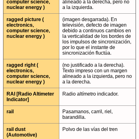
computer science,
alineado a la derecha, pero no
nuclear energy )
a la izquierda.
ragged picture (
(imagen desgarrada). En
electronics,
televisión, defecto de imagen
computer science,
debido a continuos cambios en
nuclear energy )
la verticalidad de los bordes de
los impulsos de sincronización,
por lo que el instante de
sincronización fluctúa.
ragged right (
(no justificado a la derecha).
electronics,
Texto impreso con un margen
computer science,
alineado a la izquierda, pero no
nuclear energy )
a la derecha.
RAI [Radio Altimeter
Radio altímetro indicador.
Indicator]
rail
Pasamanos, carril, riel,
barandilla.
rail dust
Polvo de las vías del tren
(Automotive)