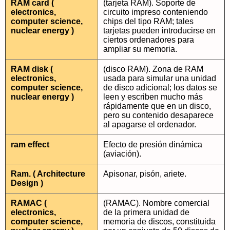
RAM card (
(tarjeta RAM). Soporte de
electronics,
circuito impreso conteniendo
computer science,
chips del tipo RAM; tales
nuclear energy )
tarjetas pueden introducirse en
ciertos ordenadores para
ampliar su memoria.
RAM disk (
(disco RAM). Zona de RAM
electronics,
usada para simular una unidad
computer science,
de disco adicional; los datos se
nuclear energy )
leen y escriben mucho más
rápidamente que en un disco,
pero su contenido desaparece
al apagarse el ordenador.
ram effect
Efecto de presión dinámica
(aviación).
Ram. ( Architecture
Apisonar, pisón, ariete.
Design )
RAMAC (
(RAMAC). Nombre comercial
electronics,
de la primera unidad de
computer science,
memoria de discos, constituida