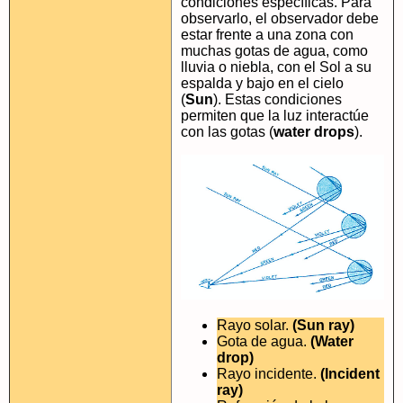
condiciones específicas. Para
observarlo, el observador debe
estar frente a una zona con
muchas gotas de agua, como
lluvia o niebla, con el Sol a su
espalda y bajo en el cielo
(
Sun
). Estas condiciones
permiten que la luz interactúe
con las gotas (
water drops
).
Rayo solar.
(Sun ray)
Gota de agua.
(Water
drop)
Rayo incidente.
(Incident
ray)