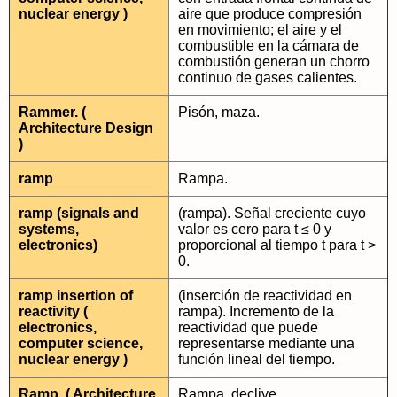
nuclear energy )
aire que produce compresión
en movimiento; el aire y el
combustible en la cámara de
combustión generan un chorro
continuo de gases calientes.
Rammer. (
Pisón, maza.
Architecture Design
)
ramp
Rampa.
ramp (signals and
(rampa). Señal creciente cuyo
systems,
valor es cero para t ≤ 0 y
electronics)
proporcional al tiempo t para t >
0.
ramp insertion of
(inserción de reactividad en
reactivity (
rampa). Incremento de la
electronics,
reactividad que puede
computer science,
representarse mediante una
nuclear energy )
función lineal del tiempo.
Ramp. ( Architecture
Rampa, declive.