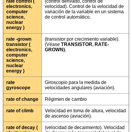
rate control (
(control derivado, control de
electronics,
velocidad). Control de la velocidad de
computer
variación de la variable en un sistema
science,
de control automático.
nuclear
energy )
rate -grown
(transistor por crecimiento variable).
transistor (
(Véase
TRANSISTOR, RATE-
electronics,
GROWN).
computer
science,
nuclear
energy )
rate
Giroscopio para la medida de
gyroscope
velocidades angulares (aviación).
rate of change
Régimen de cambio
rate of climb
Velocidad en toma de altura, velocidad
de ascenso (aviación).
rate of decay (
(velocidad de decaimiento). Velocidad