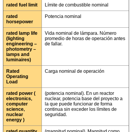
rated fuel limit
Límite de combustible nominal
rated
Potencia nominal
horsepower
rated lamp life
Vida nominal de lámpara. Número
(lighting
promedio de horas de operación antes
engineering –
de fallar.
photometry –
lamps and
luminaires)
Rated
Carga nominal de operación
Operating
Load
rated power (
(potencia nominal). En un reactor
electronics,
nuclear, potencia base del proyecto a
computer
la que puede funcionar de forma
science,
continua sin exceder los límites de
nuclear
seguridad.
energy )
rated quantity
(magnitud nominal). Magnitud como