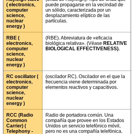
( electronics,
puede propagarse en la vecindad de
computer
un sólido, caracterizada por un
science,
desplazamiento elíptico de las
nuclear
partículas.
energy )
RBE (
(RBE). Abreviatura de «eficacia
electronics,
biológica relativa». (Véase
RELATIVE
computer
BIOLOGICAL EFFECTIVENESS).
science,
nuclear
energy )
RC oscillator (
(oscilador RC). Oscilador en el que la
electronics,
frecuencia viene determinada por
computer
elementos reactivos y capacitivos.
science,
nuclear
energy )
RCC (Radio
Radio de portadora común. Una
Common
compañía que provee en los Estados
Carrier) (
Unidos un servicio telefónico móvil,
Telephony -
pero no es una compañía telefónica.