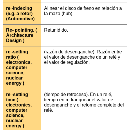
re -indexing
Alinear el disco de freno en relación a
(e.g. a rotor)
la maza (hub)
(Automotive)
Re- pointing. (
Retunidido.
Architecture
Design )
re -setting
(razón de desenganche). Razón entre
ratio (
el valor de desenganche de un relé y
electronics,
el valor de regulación.
computer
science,
nuclear
energy )
re -setting
(tiempo de retroceso). En un relé,
time (
tiempo entre franquear el valor de
electronics,
desenganche y el retorno completo del
computer
relé.
science,
nuclear
energy )