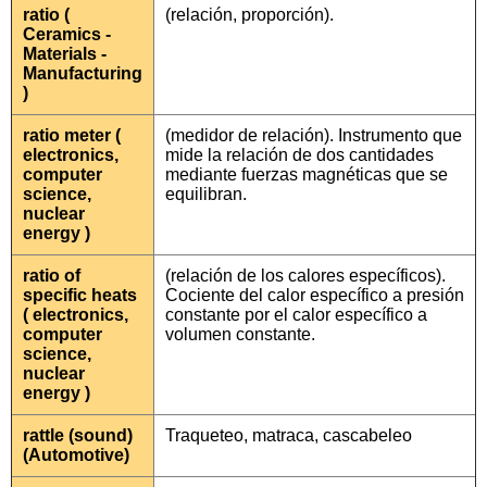
ratio (
(relación, proporción).
Ceramics -
Materials -
Manufacturing
)
ratio meter (
(medidor de relación). Instrumento que
electronics,
mide la relación de dos cantidades
computer
mediante fuerzas magnéticas que se
science,
equilibran.
nuclear
energy )
ratio of
(relación de los calores específicos).
specific heats
Cociente del calor específico a presión
( electronics,
constante por el calor específico a
computer
volumen constante.
science,
nuclear
energy )
rattle (sound)
Traqueteo, matraca, cascabeleo
(Automotive)