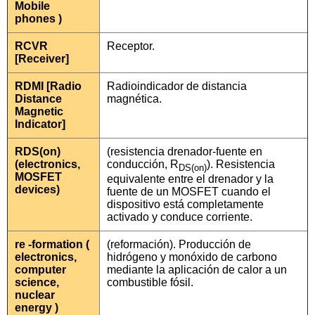
Mobile
phones )
RCVR
Receptor.
[Receiver]
RDMI [Radio
Radioindicador de distancia
Distance
magnética.
Magnetic
Indicator]
RDS(on)
(resistencia drenador-fuente en
(electronics,
conducción, R
). Resistencia
DS(on)
MOSFET
equivalente entre el drenador y la
devices)
fuente de un MOSFET cuando el
dispositivo está completamente
activado y conduce corriente.
re -formation (
(reformación). Producción de
electronics,
hidrógeno y monóxido de carbono
computer
mediante la aplicación de calor a un
science,
combustible fósil.
nuclear
energy )