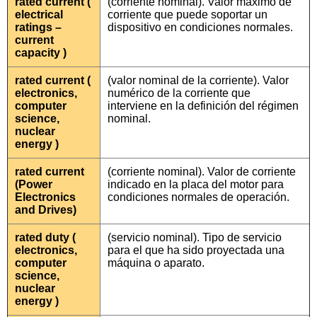
rated current (
(corriente nominal). Valor máximo de
electrical
corriente que puede soportar un
ratings –
dispositivo en condiciones normales.
current
capacity )
rated current (
(valor nominal de la corriente). Valor
electronics,
numérico de la corriente que
computer
interviene en la definición del régimen
science,
nominal.
nuclear
energy )
rated current
(corriente nominal). Valor de corriente
(Power
indicado en la placa del motor para
Electronics
condiciones normales de operación.
and Drives)
rated duty (
(servicio nominal). Tipo de servicio
electronics,
para el que ha sido proyectada una
computer
máquina o aparato.
science,
nuclear
energy )