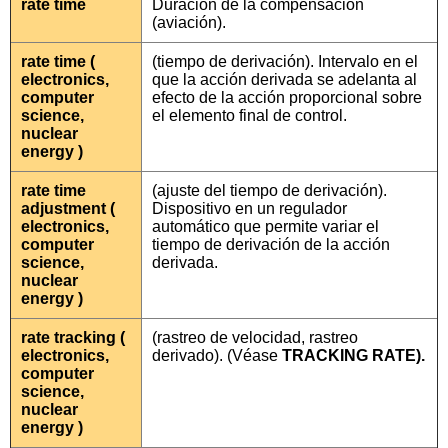
rate time
Duración de la compensación
(aviación).
rate time (
(tiempo de derivación). Intervalo en el
electronics,
que la acción derivada se adelanta al
computer
efecto de la acción proporcional sobre
science,
el elemento final de control.
nuclear
energy )
rate time
(ajuste del tiempo de derivación).
adjustment (
Dispositivo en un regulador
electronics,
automático que permite variar el
computer
tiempo de derivación de la acción
science,
derivada.
nuclear
energy )
rate tracking (
(rastreo de velocidad, rastreo
electronics,
derivado). (Véase
TRACKING RATE).
computer
science,
nuclear
energy )