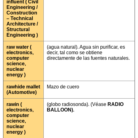
influent ( Civil
Engineering /
Construction
– Technical
Architecture /
Structural
Engineering )
raw water (
(agua natural). Agua sin purificar, es
electronics,
decir, tal como se obtiene
computer
directamente de las fuentes naturales.
science,
nuclear
energy )
rawhide mallet
Mazo de cuero
(Automotive)
rawin (
(globo radiosonda). (Véase
RADIO
electronics,
BALLOON).
computer
science,
nuclear
energy )