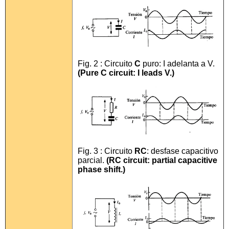
Fig. 2 : Circuito
C
puro: I adelanta a V.
(Pure C circuit: I leads V.)
Fig. 3 : Circuito
RC
: desfase capacitivo
parcial.
(RC circuit: partial capacitive
phase shift.)