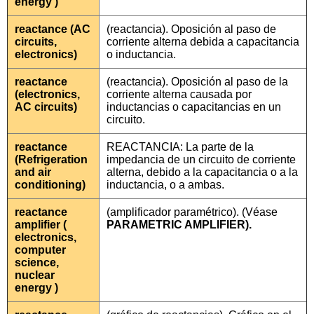
energy )
reactance (AC
(reactancia). Oposición al paso de
circuits,
corriente alterna debida a capacitancia
electronics)
o inductancia.
reactance
(reactancia). Oposición al paso de la
(electronics,
corriente alterna causada por
AC circuits)
inductancias o capacitancias en un
circuito.
reactance
REACTANCIA: La parte de la
(Refrigeration
impedancia de un circuito de corriente
and air
alterna, debido a la capacitancia o a la
conditioning)
inductancia, o a ambas.
reactance
(amplificador paramétrico). (Véase
amplifier (
PARAMETRIC AMPLIFIER).
electronics,
computer
science,
nuclear
energy )