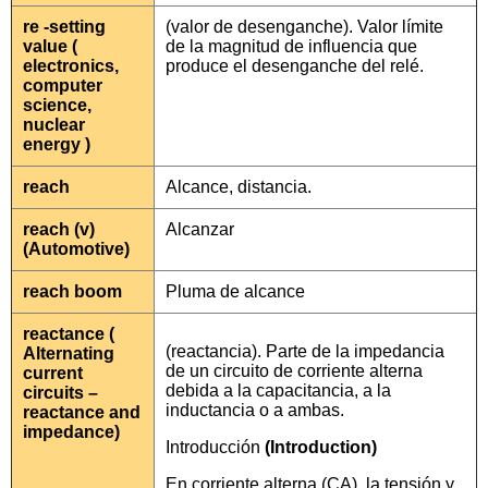
re -setting
(valor de desenganche). Valor límite
value (
de la magnitud de influencia que
electronics,
produce el desenganche del relé.
computer
science,
nuclear
energy )
reach
Alcance, distancia.
reach (v)
Alcanzar
(Automotive)
reach boom
Pluma de alcance
reactance (
(reactancia). Parte de la impedancia
Alternating
de un circuito de corriente alterna
current
debida a la capacitancia, a la
circuits –
inductancia o a ambas.
reactance and
impedance)
Introducción
(Introduction)
En corriente alterna (CA), la tensión y