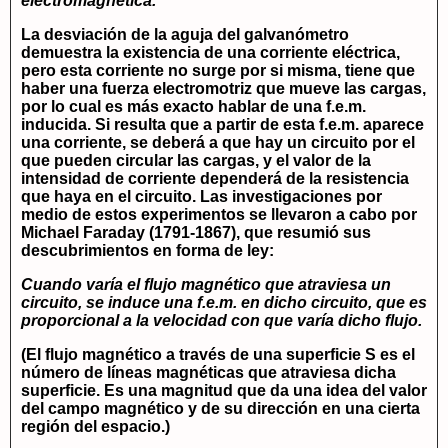
electromagnética.
La desviación de la aguja del galvanómetro
demuestra la existencia de una corriente eléctrica,
pero esta corriente no surge por si misma, tiene que
haber una fuerza electromotriz que mueve las cargas,
por lo cual es más exacto hablar de una f.e.m.
inducida. Si resulta que a partir de esta f.e.m. aparece
una corriente, se deberá a que hay un circuito por el
que pueden circular las cargas, y el valor de la
intensidad de corriente dependerá de la resistencia
que haya en el circuito. Las investigaciones por
medio de estos experimentos se llevaron a cabo por
Michael Faraday (1791-1867), que resumió sus
descubrimientos en forma de ley:
Cuando varía el flujo magnético que atraviesa un
circuito, se induce una f.e.m. en dicho circuito, que es
proporcional a la velocidad con que varía dicho flujo.
(El flujo magnético a través de una superficie S es el
número de líneas magnéticas que atraviesa dicha
superficie. Es una magnitud que da una idea del valor
del campo magnético y de su dirección en una cierta
región del espacio.)