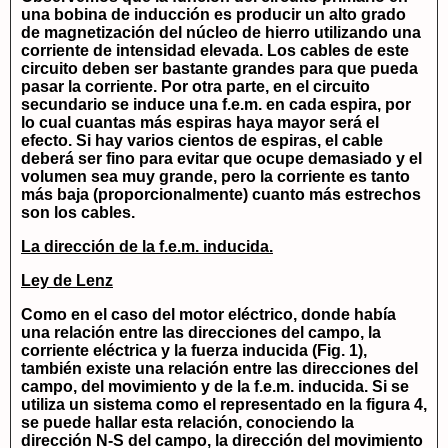
una bobina de inducción es producir un alto grado
de magnetización del núcleo de hierro utilizando una
corriente de intensidad elevada. Los cables de este
circuito deben ser bastante grandes para que pueda
pasar la corriente. Por otra parte, en el circuito
secundario se induce una f.e.m. en cada espira, por
lo cual cuantas más espiras haya mayor será el
efecto. Si hay varios cientos de espiras, el cable
deberá ser fino para evitar que ocupe demasiado y el
volumen sea muy grande, pero la corriente es tanto
más baja (proporcionalmente) cuanto más estrechos
son los cables.
La dirección de la f.e.m. inducida.
Ley de Lenz
Como en el caso del motor eléctrico, donde había
una relación entre las direcciones del campo, la
corriente eléctrica y la fuerza inducida (Fig. 1),
también existe una relación entre las direcciones del
campo, del movimiento y de la f.e.m. inducida. Si se
utiliza un sistema como el representado en la figura 4,
se puede hallar esta relación, conociendo la
dirección N-S del campo, la dirección del movimiento