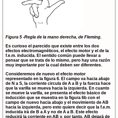
Figura 5 -Regla de la mano derecha, de Fleming.
Es curioso el parecido que existe entre los dos
efectos electromagnéticos, el efecto motor y el de la
f.e.m. inducida. El sentido común puede llevar a
pensar que se trata de lo mismo, pero hay una razón
muy importante por la cual deben ser diferentes.
Consideremos de nuevo el efecto motor
representado en la figura 6. El campo va hacia abajo
de N a S, la corriente circula de A a B y la fuerza hace
que la varilla se mueva hacia la izquierda. En cuanto
se mueve la varilla, se presenta el efecto básico de
inducción que se muestra en la figura 6b con el
campo de nuevo hacia abajo y el movimiento de AB
hacia la izquierda, pero esto quiere decir que la f.e.m.
inducida irá de B a A y no de A a B. Este efecto
reducirá la corriente en AB y, por tanto, AB dejará de