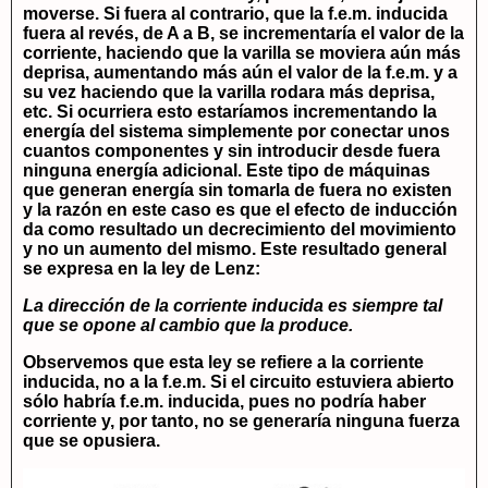
moverse. Si fuera al contrario, que la f.e.m. inducida
fuera al revés, de A a B, se incrementaría el valor de la
corriente, haciendo que la varilla se moviera aún más
deprisa, aumentando más aún el valor de la f.e.m. y a
su vez haciendo que la varilla rodara más deprisa,
etc. Si ocurriera esto estaríamos incrementando la
energía del sistema simplemente por conectar unos
cuantos componentes y sin introducir desde fuera
ninguna energía adicional. Este tipo de máquinas
que generan energía sin tomarla de fuera no existen
y la razón en este caso es que el efecto de inducción
da como resultado un decrecimiento del movimiento
y no un aumento del mismo. Este resultado general
se expresa en la ley de Lenz:
La dirección de la corriente inducida es siempre tal
que se opone al cambio que la produce.
Observemos que esta ley se refiere a la corriente
inducida, no a la f.e.m. Si el circuito estuviera abierto
sólo habría f.e.m. inducida, pues no podría haber
corriente y, por tanto, no se generaría ninguna fuerza
que se opusiera.