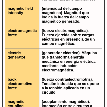
magnetic field
(intensidad del campo
intensity
magnético). Magnitud que
indica la fuerza del campo
magnético generado.
electromagnetic
(fuerza electromagnética).
force
Fuerza ejercida sobre cargas
eléctricas en presencia de un
campo magnético.
electric
(generador eléctrico). Máquina
generator
que transforma energía
mecánica en energía eléctrica
mediante inducción
electromagnética.
back
(fuerza contraelectromotriz).
electromotive
Tensión inducida que se opone
force
a la tensión aplicada en un
circuito.
magnetic
(acoplamiento magnético).
coupling
Interacción entre circuitos a