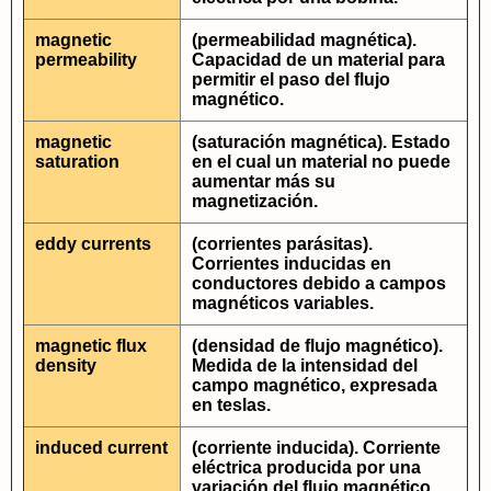
magnetic
(permeabilidad magnética).
permeability
Capacidad de un material para
permitir el paso del flujo
magnético.
magnetic
(saturación magnética). Estado
saturation
en el cual un material no puede
aumentar más su
magnetización.
eddy currents
(corrientes parásitas).
Corrientes inducidas en
conductores debido a campos
magnéticos variables.
magnetic flux
(densidad de flujo magnético).
density
Medida de la intensidad del
campo magnético, expresada
en teslas.
induced current
(corriente inducida). Corriente
eléctrica producida por una
variación del flujo magnético.