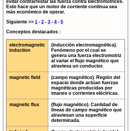
evitar contrarrestar las fuerza contra electromotrices.
Esto hace que un motor de corriente continua sea
más económico de operar.
Siguiente >>
1
-
2
-
3
-
4
-
5
Conceptos destacados :
electromagnetic
(inducción electromagnética).
induction
Fenómeno por el cual se
genera una fuerza electromotriz
al variar el flujo magnético que
atraviesa un conductor.
magnetic field
(campo magnético). Región del
espacio donde actúan fuerzas
magnéticas producidas por
imanes o corrientes eléctricas.
magnetic flux
(flujo magnético). Cantidad de
líneas de campo magnético que
atraviesan una superficie
determinada.