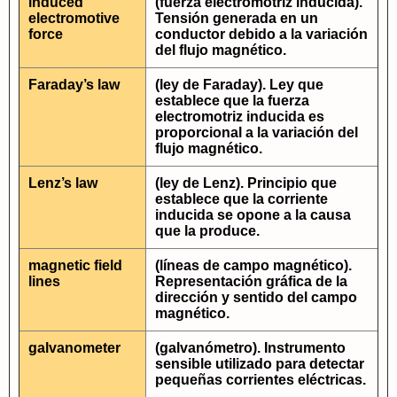
induced
(fuerza electromotriz inducida).
electromotive
Tensión generada en un
force
conductor debido a la variación
del flujo magnético.
Faraday’s law
(ley de Faraday). Ley que
establece que la fuerza
electromotriz inducida es
proporcional a la variación del
flujo magnético.
Lenz’s law
(ley de Lenz). Principio que
establece que la corriente
inducida se opone a la causa
que la produce.
magnetic field
(líneas de campo magnético).
lines
Representación gráfica de la
dirección y sentido del campo
magnético.
galvanometer
(galvanómetro). Instrumento
sensible utilizado para detectar
pequeñas corrientes eléctricas.