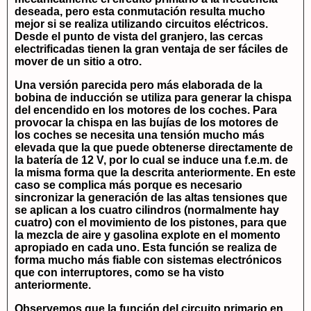
deseada, pero esta conmutación resulta mucho
mejor si se realiza utilizando circuitos eléctricos.
Desde el punto de vista del granjero, las cercas
electrificadas tienen la gran ventaja de ser fáciles de
mover de un sitio a otro.
Una versión parecida pero más elaborada de la
bobina de inducción se utiliza para generar la chispa
del encendido en los motores de los coches. Para
provocar la chispa en las bujías de los motores de
los coches se necesita una tensión mucho más
elevada que la que puede obtenerse directamente de
la batería de 12 V, por lo cual se induce una f.e.m. de
la misma forma que la descrita anteriormente. En este
caso se complica más porque es necesario
sincronizar la generación de las altas tensiones que
se aplican a los cuatro cilindros (normalmente hay
cuatro) con el movimiento de los pistones, para que
la mezcla de aire y gasolina explote en el momento
apropiado en cada uno. Esta función se realiza de
forma mucho más fiable con sistemas electrónicos
que con interruptores, como se ha visto
anteriormente.
Observemos que la función del circuito primario en