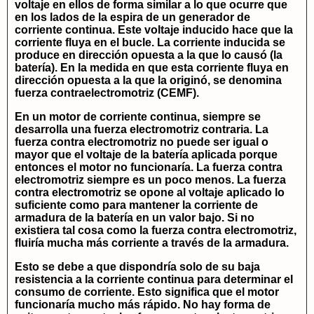
voltaje en ellos de forma similar a lo que ocurre que
en los lados de la espira de un generador de
corriente continua. Este voltaje inducido hace que la
corriente fluya en el bucle. La corriente inducida se
produce en dirección opuesta a la que lo causó (la
batería). En la medida en que esta corriente fluya en
dirección opuesta a la que la originó, se denomina
fuerza contraelectromotriz (CEMF).
En un motor de corriente continua, siempre se
desarrolla una fuerza electromotriz contraria. La
fuerza contra electromotriz no puede ser igual o
mayor que el voltaje de la batería aplicada porque
entonces el motor no funcionaría. La fuerza contra
electromotriz siempre es un poco menos. La fuerza
contra electromotriz se opone al voltaje aplicado lo
suficiente como para mantener la corriente de
armadura de la batería en un valor bajo. Si no
existiera tal cosa como la fuerza contra electromotriz,
fluiría mucha más corriente a través de la armadura.
Esto se debe a que dispondría solo de su baja
resistencia a la corriente continua para determinar el
consumo de corriente. Esto significa que el motor
funcionaría mucho más rápido. No hay forma de