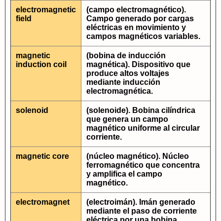
electromagnetic
(campo electromagnético).
field
Campo generado por cargas
eléctricas en movimiento y
campos magnéticos variables.
magnetic
(bobina de inducción
induction coil
magnética). Dispositivo que
produce altos voltajes
mediante inducción
electromagnética.
solenoid
(solenoide). Bobina cilíndrica
que genera un campo
magnético uniforme al circular
corriente.
magnetic core
(núcleo magnético). Núcleo
ferromagnético que concentra
y amplifica el campo
magnético.
electromagnet
(electroimán). Imán generado
mediante el paso de corriente
eléctrica por una bobina.