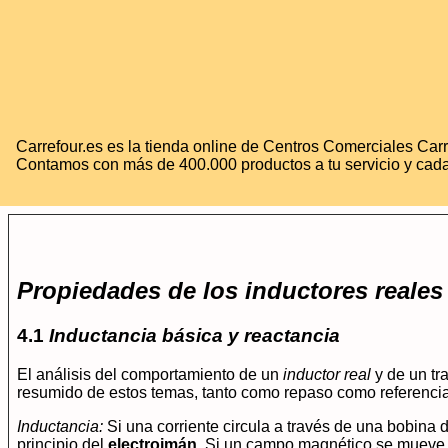
Carrefour.es es la tienda online de Centros Comerciales Carr
Contamos con más de 400.000 productos a tu servicio y cada
Propiedades de los inductores reales
4.1
Inductancia básica y reactancia
El análisis del comportamiento de un
inductor real
y de un tr
resumido de estos temas, tanto como repaso como referencia
Inductancia:
Si una corriente circula a través de una bobina 
principio del
electroimán
. Si un campo magnético se mueve a