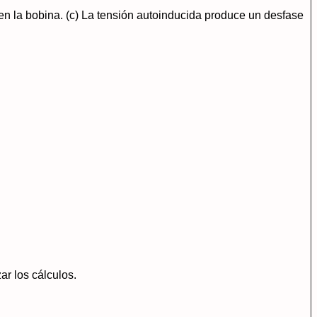
n la bobina. (c) La tensión autoinducida produce un desfase
ar los cálculos.