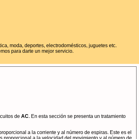
ica, moda, deportes, electrodomésticos, juguetes etc.
mos para darte un mejor servicio.
rcuitos de
AC
. En esta sección se presenta un tratamiento
oporcional a la corriente y al número de espiras. Este es el
 proporcional a la velocidad del movimiento y al número de