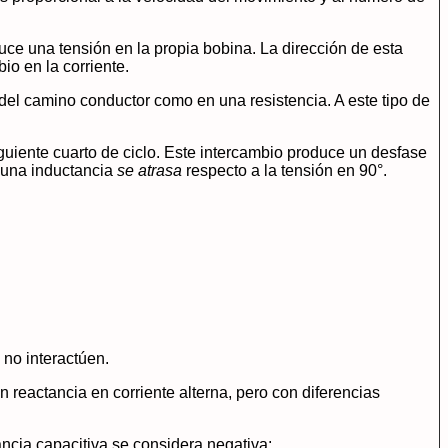
ce una tensión en la propia bobina. La dirección de esta
io en la corriente.
 del camino conductor como en una resistencia. A este tipo de
iguiente cuarto de ciclo. Este intercambio produce un desfase
n una inductancia
se atrasa
respecto a la tensión en 90°.
 no interactúen.
reactancia en corriente alterna, pero con diferencias
ctancia capacitiva se considera negativa: