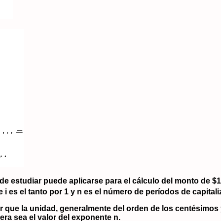
de estudiar puede aplicarse para el cálculo del monto de
$1
e
i
es el tanto por 1 y
n
es el número de períodos de capitali
r que la unidad, generalmente del orden de los centésimos 
era sea el valor del exponente n.