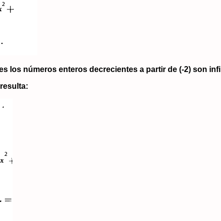
ues los números enteros decrecientes a partir de
(-2)
son infi
resulta: