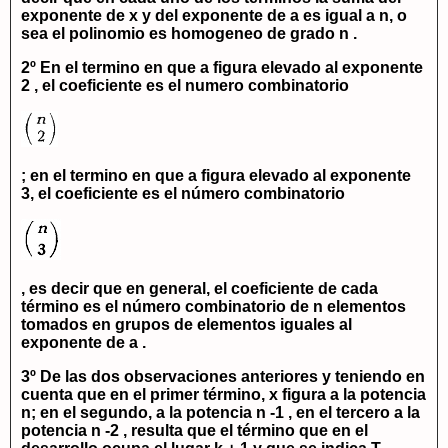
exponente de
x
y del exponente de
a
es igual a
n
, o
sea el polinomio es homogeneo de grado
n
.
2º En el termino en que
a
figura elevado al exponente
2 , el coeficiente es el numero combinatorio
; en el termino en que
a
figura elevado al exponente
3, el coeficiente es el número combinatorio
, es decir que en general, el coeficiente de cada
término es el número combinatorio de
n
elementos
tomados en grupos de elementos iguales al
exponente de
a
.
3º De las dos observaciones anteriores y teniendo en
cuenta que en el primer término,
x
figura a la potencia
n
; en el segundo, a la potencia
n -1
, en el tercero a la
potencia
n -2
, resulta que el término que en el