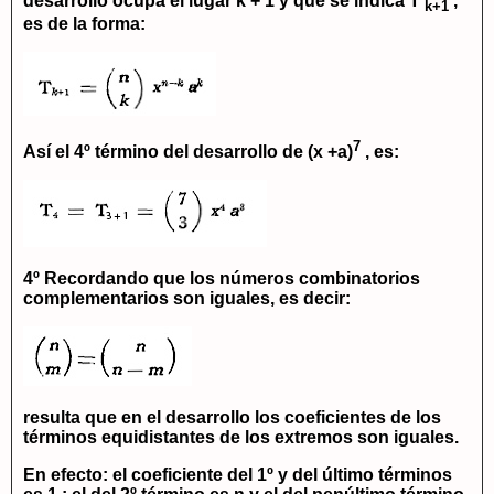
desarrollo ocupa el lugar
k + 1
y que se indica
T
,
k+1
es de la forma:
7
Así el 4º término del desarrollo de
(x +a)
, es:
4º Recordando que los números combinatorios
complementarios son iguales, es decir:
resulta que en el desarrollo los coeficientes de los
términos equidistantes de los extremos son iguales.
En efecto: el coeficiente del 1º y del último términos