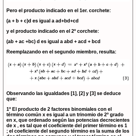
Pero el producto indicado en el 1er. corchete:
(a + b + c)d
es igual a
ad+bd+cd
y el producto indicado en el 2º corchete:
(ab + ac +bc) d
es igual a
abd + acd + bcd
Reemplazando en el segundo miembro, resulta:
Observando las igualdades
[1], [2]
y
[3]
se deduce
que:
1º El producto de 2 factores binomiales con el
término común
x
es igual a un trinomio de 2º grado
en
x
, que ordenado según las potencias decrecientes
de
x
, es tal que el coeficiente del primer término es 1
; el coeficiente del segundo término es la suma de los