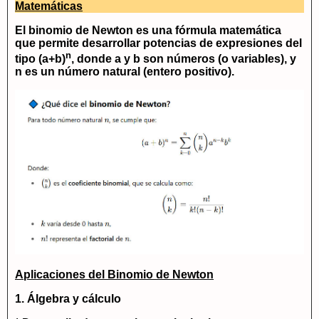
Matemáticas
El
binomio de Newton
es una fórmula matemática
que permite desarrollar potencias de expresiones del
n
tipo (a+b)
, donde a y b son números (o variables), y
n es un número natural (entero positivo).
Aplicaciones del Binomio de Newton
1. Álgebra y cálculo