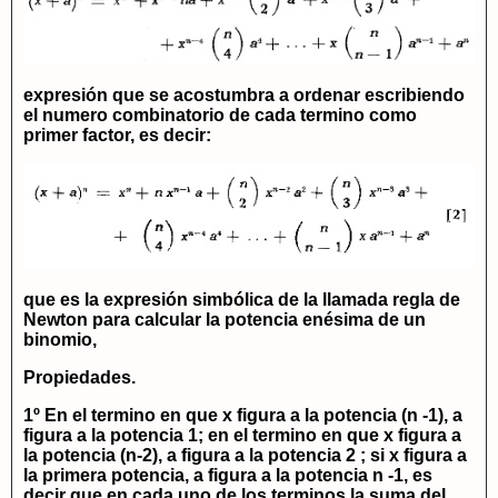
expresión que se acostumbra a ordenar escribiendo
el numero combinatorio de cada termino como
primer factor, es decir:
que es la expresión simbólica de la llamada
regla de
Newton
para calcular la potencia enésima de un
binomio,
Propiedades.
1º En el termino en que x figura a la potencia
(n -1)
,
a
figura a la potencia 1; en el termino en que
x
figura a
la potencia
(n-2)
,
a
figura a la potencia 2 ; si
x
figura a
la primera potencia,
a
figura a la potencia
n -1,
es
decir que en cada uno de los terminos la suma del