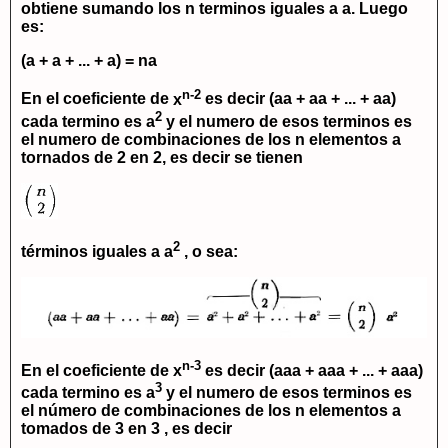
obtiene sumando los
n
terminos iguales a
a
. Luego
es:
(a + a + ... + a)
=
na
n-2
En el coeficiente de
x
es decir
(aa + aa + ... + aa)
2
cada termino es
a
y el numero de esos terminos es
el numero de combinaciones de los
n
elementos
a
tornados de 2 en 2, es decir se tienen
2
términos iguales a
a
, o sea:
n-3
En el coeficiente de
x
es decir
(aaa + aaa + ... + aaa)
3
cada termino es
a
y el numero de esos terminos es
el número de combinaciones de los
n
elementos a
tomados de 3 en 3 , es decir