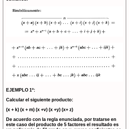
EJEMPLO 1º:
Calcular el siguiente producto:
(x + k) (x + m) (x +v) (x +y) (x+ z)
De acuerdo con la regla enunciada, por tratarse en
este caso del producto de 5 factores el resultado es