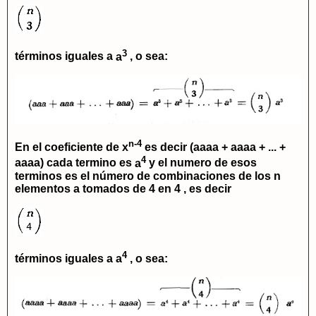
3
términos iguales a
a
, o sea:
n-4
En el coeficiente de
x
es decir
(aaaa + aaaa + ... +
4
aaaa)
cada termino es
a
y el numero de esos
terminos es el número de combinaciones de los
n
elementos a tomados de 4 en 4 , es decir
4
términos iguales a
a
, o sea: