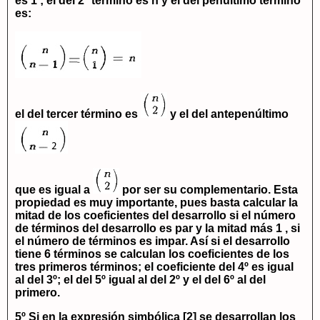
es 1 ; el del 2º término es n y el del penúltimo término
es:
el del tercer término es
y el del antepenúltimo
que es igual a
por ser su complementario. Esta
propiedad es muy importante, pues basta calcular la
mitad de los coeficientes del desarrollo si el número
de términos del desarrollo es par y la mitad más 1 , si
el número de términos es impar. Así si el desarrollo
tiene 6 términos se calculan los coeficientes de los
tres primeros términos; el coeficiente del 4º es igual
al del 3º; el del 5º igual al del 2º y el del 6º al del
primero.
5º Si en la expresión simbólica [2] se desarrollan los