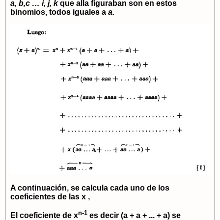
a, b,c … i, j, k
que alla figuraban son en estos
binomios, todos iguales a
a.
A continuación, se calcula cada uno de los
coeficientes de las
x
,
n-1
El coeficiente de
x
es decir
(a + a + ... + a)
se