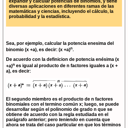
expandir y calcular potencias de binomios, y tiene
diversas aplicaciones en diferentes ramas de las
matemáticas y ciencias, incluyendo el cálculo, la
probabilidad y la estadística.
Sea, por ejemplo, calcular la potencia enesima del
n
binomio
(x +a)
, es decir:
(x +a)
.
De acuerdo con la definicion de potencia enésima
(x
n
+a)
es igual al producto de n factores iguales a
(x +
a)
, es decir:
EI segundo miembro es el producto de n factores
binomiales con el termino común x; luego, se puede
desarrollar según el polinomio de grado n que se
obtiene de acuerdo con la regla estudiada en el
parágrafo anterior; pero
teniendo
en cuenta que
ahora se trata del caso particular en que los términos