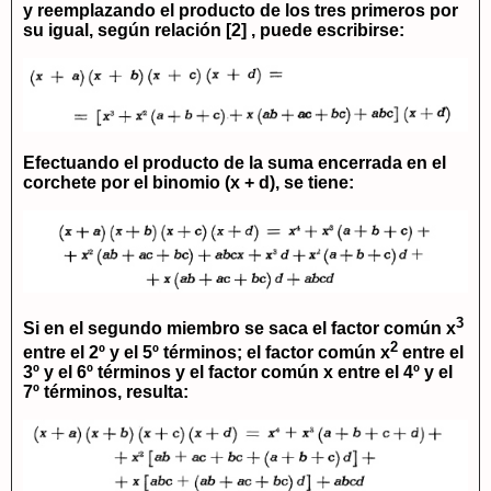
y reemplazando el producto de los tres primeros por
su igual, según relación [2] , puede escribirse:
Efectuando el producto de la suma encerrada en el
corchete por el binomio
(x + d)
, se tiene:
3
Si en el segundo miembro se saca el factor común
x
2
entre el 2º y el 5º términos; el factor común
x
entre el
3º y el 6º términos y el factor común
x
entre el 4º y el
7º términos, resulta: