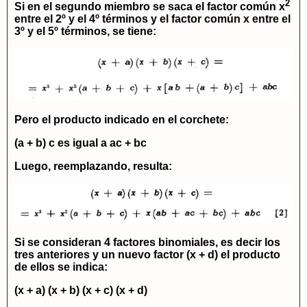
2
Si en el segundo miembro se saca el factor común
x
entre el 2º y el 4º términos y el factor común
x
entre el
3º y el 5º términos, se tiene:
Pero el producto indicado en el corchete:
(a + b) c
es igual a
ac + bc
Luego, reemplazando, resulta:
Si se consideran 4 factores binomiales, es decir los
tres anteriores y un nuevo factor
(x + d)
el producto
de ellos se indica:
(x + a) (x + b) (x + c) (x + d)