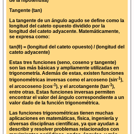
de la hipotenusa)
Tangente (tan)
La tangente de un ángulo agudo se define como la
longitud del cateto opuesto dividido por la
longitud del cateto adyacente. Matemáticamente,
se expresa como:
tan(θ) = (longitud del cateto opuesto) / (longitud del
cateto adyacente)
Estas tres funciones (seno, coseno y tangente)
son las más básicas y ampliamente utilizadas en
trigonometría. Además de estas, existen funciones
-1
trigonométricas inversas como el arcoseno (sin
),
-1
-1
el arcocoseno (cos
), y el arcotangente (tan
),
entre otras. Estas funciones inversas permiten
encontrar el valor del ángulo correspondiente a un
valor dado de la función trigonométrica.
Las funciones trigonométricas tienen muchas
aplicaciones en matemáticas, física, ingeniería y
diversas disciplinas científicas, ya que ayudan a
describir y resolver problemas relacionados con