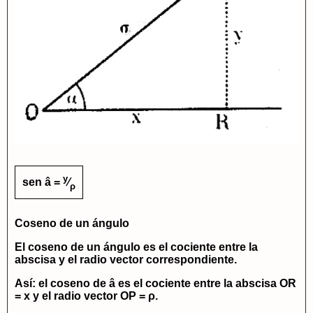
y
sen â =
⁄
ρ
Coseno de un ángulo
El
coseno de un ángulo
es el cociente entre la
abscisa y el radio vector correspondiente.
Así: el coseno de â es el cociente entre la abscisa
OR
= x
y el radio vector
OP = ρ
.