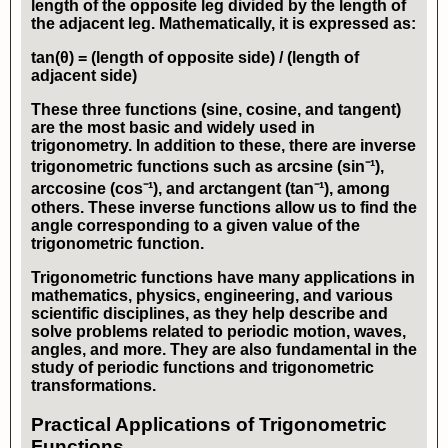
length of the opposite leg divided by the length of
the adjacent leg. Mathematically, it is expressed as:
tan(θ) = (length of opposite side) / (length of
adjacent side)
These three functions (sine, cosine, and tangent)
are the most basic and widely used in
trigonometry. In addition to these, there are
inverse
trigonometric functions
such as arcsine (sin⁻¹),
arccosine (cos⁻¹), and arctangent (tan⁻¹), among
others. These inverse functions allow us to find the
angle corresponding to a given value of the
trigonometric function.
Trigonometric functions have many applications in
mathematics, physics, engineering, and various
scientific disciplines, as they help describe and
solve problems related to periodic motion, waves,
angles, and more. They are also fundamental in the
study of periodic functions and trigonometric
transformations.
Practical Applications of Trigonometric
Functions