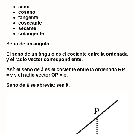
seno
coseno
tangente
cosecante
secante
cotangente
Seno de un ángulo
El
seno de un ángulo
es el cociente entre la ordenada
y el radio vector correspondiente.
Así: el seno de â es el cociente entre la ordenada
RP
= y
y el radio vector
OP = ρ
.
Seno de â se abrevia:
sen â
.