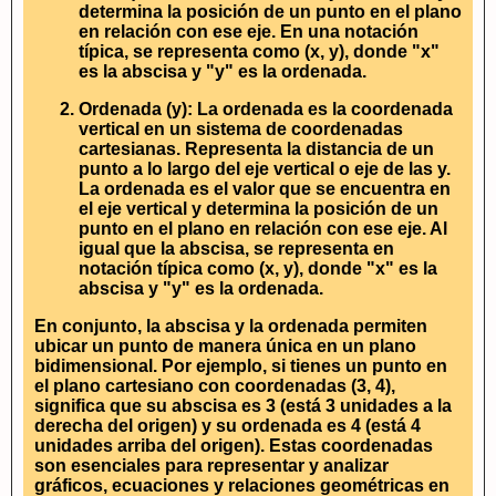
determina la posición de un punto en el plano
en relación con ese eje. En una notación
típica, se representa como (x, y), donde "x"
es la abscisa y "y" es la ordenada.
Ordenada (y):
La ordenada es la coordenada
vertical en un sistema de coordenadas
cartesianas. Representa la distancia de un
punto a lo largo del eje vertical o eje de las y.
La ordenada es el valor que se encuentra en
el eje vertical y determina la posición de un
punto en el plano en relación con ese eje. Al
igual que la abscisa, se representa en
notación típica como (x, y), donde "x" es la
abscisa y "y" es la ordenada.
En conjunto, la abscisa y la ordenada permiten
ubicar un punto de manera única en un plano
bidimensional. Por ejemplo, si tienes un punto en
el plano cartesiano con coordenadas (3, 4),
significa que su abscisa es 3 (está 3 unidades a la
derecha del origen) y su ordenada es 4 (está 4
unidades arriba del origen). Estas coordenadas
son esenciales para representar y analizar
gráficos, ecuaciones y relaciones geométricas en