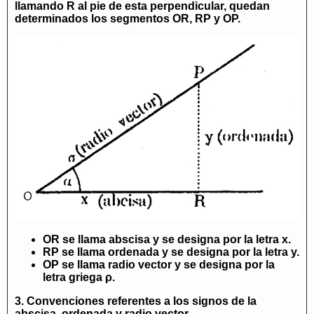
llamando
R
al pie de esta perpendicular, quedan
determinados los segmentos
OR
,
RP
y
OP
.
OR
se llama
abscisa
y se designa por la letra
x
.
RP
se llama
ordenada
y se designa por la letra
y
.
OP
se llama
radio vector
y se designa por la
letra griega
ρ
.
3. Convenciones referentes a los signos de la
abscisa, ordenada y radio vector