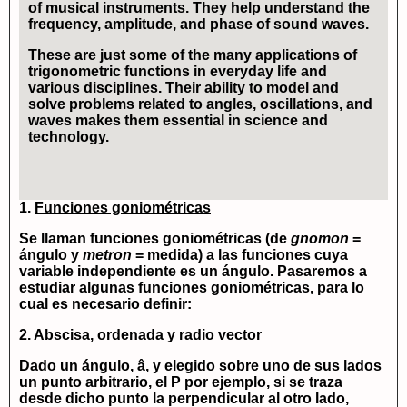
of musical instruments. They help understand the
frequency, amplitude, and phase of sound waves.
These are just some of the many applications of
trigonometric functions in everyday life and
various disciplines. Their ability to model and
solve problems related to angles, oscillations, and
waves makes them essential in science and
technology.
1.
Funciones goniométricas
Se llaman
funciones goniométricas
(de
gnomon
=
ángulo y
metron
= medida) a las funciones cuya
variable independiente es un ángulo. Pasaremos a
estudiar algunas funciones goniométricas, para lo
cual es necesario definir:
2. Abscisa, ordenada y radio vector
Dado un ángulo, â, y elegido sobre uno de sus lados
un punto arbitrario, el
P
por ejemplo, si se traza
desde dicho punto la perpendicular al otro lado,