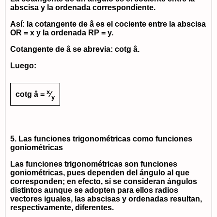
abscisa y la ordenada correspondiente.
Así: la cotangente de â es el cociente entre la abscisa
OR = x
y la ordenada
RP = y
.
Cotangente de â se abrevia:
cotg â
.
Luego:
x
cotg â =
⁄
y
5. Las funciones trigonométricas como funciones
goniométricas
Las funciones trigonométricas son funciones
goniométricas, pues dependen del ángulo al que
corresponden; en efecto, si se consideran ángulos
distintos aunque se adopten para ellos radios
vectores iguales, las abscisas y ordenadas resultan,
respectivamente, diferentes.