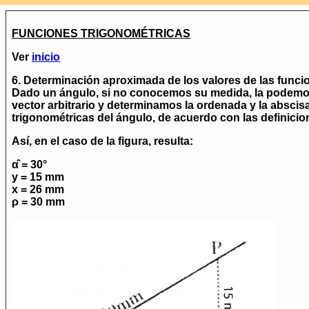
FUNCIONES TRIGONOMÉTRICAS
Ver
inicio
6. Determinación aproximada de los valores de las funci
Dado un ángulo, si no conocemos su medida, la podemos 
vector arbitrario y determinamos la ordenada y la absc
trigonométricas del ángulo, de acuerdo con las definici
Así, en el caso de la figura, resulta:
α̂ = 30°
y = 15 mm
x = 26 mm
ρ = 30 mm