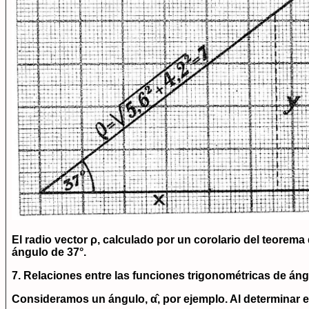
El radio vector ρ, calculado por un corolario del teorema
ángulo de 37°.
7. Relaciones entre las funciones trigonométricas de á
Consideramos un ángulo, α̂, por ejemplo. Al determinar e