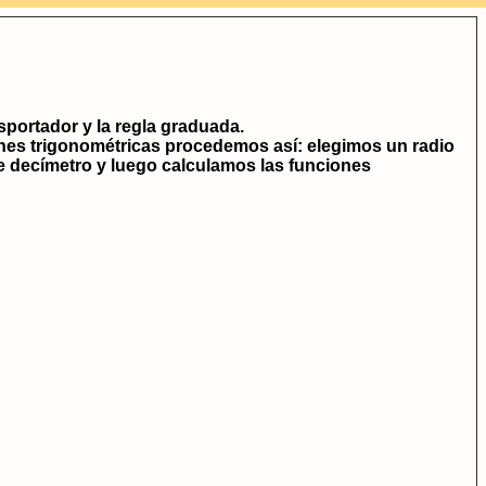
portador y la regla graduada.
nes trigonométricas procedemos así: elegimos un radio
e decímetro y luego calculamos las funciones