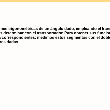
ones trigonométricas de un ángulo dado, empleando el trans
determinar con el transportador. Para obtener sus funcio
isa correspondientes; medimos estos segmentos con el dobl
ones dadas.