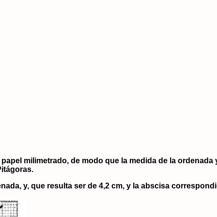
apel milimetrado, de modo que la medida de la ordenada y 
Pitágoras.
enada, y, que resulta ser de 4,2 cm, y la abscisa correspondi