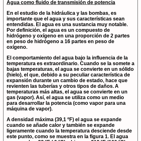
Agua como fluido de transmisión de potencia
En el estudio de la hidráulica y las bombas, es
importante que el agua y sus características sean
entendidas. El agua es una sustancia muy notable.
Por definición, el agua es un compuesto de
hidrógeno y oxígeno en una proporción de 2 partes
en peso de hidrógeno a 16 partes en peso de
oxígeno.
El comportamiento del agua bajo la influencia de la
temperatura es extraordinario. Cuando se la somete a
bajas temperaturas, el agua se convierte en un sólido
(hielo), el que, debido a su peculiar característica de
expansión durante un cambio de estado, hace que
revienten las tuberías y otros tipos de daños. A
temperaturas más altas, el agua se convierte en un
gas (vapor). Así, el agua se utiliza como un medio
para desarrollar la potencia (como vapor para una
máquina de vapor).
A densidad máxima (39,1 ºF) el agua se expande
cuando se añade calor y también se expande
ligeramente cuando la temperatura desciende desde
este punto, como se muestra en la figura 1. El agua