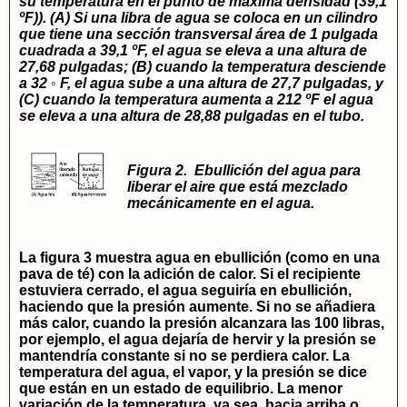
su temperatura en el punto de máxima densidad (39,1
ºF)). (A) Si una libra de agua se coloca en un cilindro
que tiene una sección transversal área de 1 pulgada
cuadrada a 39,1 ºF, el agua se eleva a una altura de
27,68 pulgadas; (B) cuando la temperatura desciende
a 32 ◦ F, el agua sube a una altura de 27,7 pulgadas, y
(C) cuando la temperatura aumenta a 212 ºF el agua
se eleva a una altura de 28,88 pulgadas en el tubo.
Figura 2. Ebullición del agua para
liberar el aire que está mezclado
mecánicamente en el agua.
La figura 3 muestra agua en ebullición (como en una
pava de té) con la adición de calor. Si el recipiente
estuviera cerrado, el agua seguiría en ebullición,
haciendo que la presión aumente. Si no se añadiera
más calor, cuando la presión alcanzara las 100 libras,
por ejemplo, el agua dejaría de hervir y la presión se
mantendría constante si no se perdiera calor. La
temperatura del agua, el vapor, y la presión se dice
que están en un estado de equilibrio. La menor
variación de la temperatura, ya sea hacia arriba o