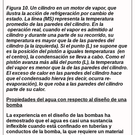
Figura 10. Un cilindro en un motor de vapor, que
ilustra la acción de refrigeración por cambio de
estado. La línea (MS) representa la temperatura
promedio de las paredes del cilindro. En la
operación real, cuando el vapor es admitido al
cilindro y durante una parte de su recorrido, su
temperatura es mayor que la de las paredes del
cilindro (a la izquierda). Si el punto (L) se supone que
es la posición del pistón a iguales temperaturas (en
el centro), la condensación se lleva a cabo. Como el
pistón avanza más allá del punto (L), la temperatura
del vapor es menor que la de las paredes del cilindro.
El exceso de calor en las paredes del cilindro hace
que el condensado hierva (es decir, ocurra re-
evaporación), lo que roba a las paredes del cilindro
parte de su calor.
Propiedades del agua con respecto al diseño de una
bomba
La experiencia en el diseño de las bombas ha
demostrado que el agua es casi una sustancia
inflexible cuando está confinado en tuberías y
conductos de la bomba, la que requiere un material