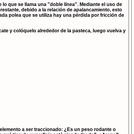
 lo que se llama una "doble línea". Mediante el uso de
abrestante, debido a la relación de apalancamiento, esto
a polea que se utiliza hay una pérdida por fricción de
cate y colóquelo alrededor de la pasteca, luego vuelva y
l elemento a ser traccionado: ¿Es un peso rodante o