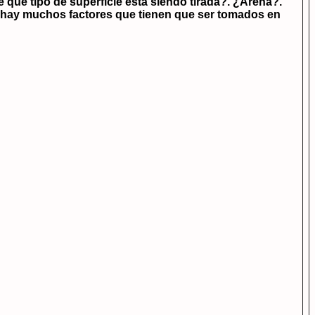
ué tipo de superficie está siendo tirada?. ¿Arena?.
r, hay muchos factores que tienen que ser tomados en