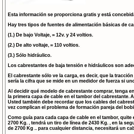
Esta información se proporciona gratis y está concebi
Hay tres tipos de fuentes de alimentación básicas de ca
(1.) De bajo Voltaje, = 12v. y 24 voltios.
(2.) De alto voltaje, = 110 voltios.
(3.) Sólo hidráulico.
Los cabrestantes de baja tensión e hidráulicos son adecu
El cabrestante sólo ve la carga, es decir, que la tracció
sería la cifra que se mide en un medidor de fuerza si uno
Al decidir qué modelo de cabrestante comprar, tenga en 
la primera capa de cable en el tambor del cabrestante.
Usted también debe recordar que los cables del cabres
vez complican el problema de formación pareja del bobi
Como guía para cada capa de cable en el tambor, quite el
2700 Kg. , tendrá un tiro de línea de 2430 Kg. , en la se
de 2700 Kg .. para cualquier distancia, necesitará un c