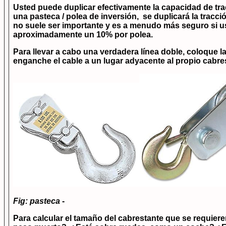
Usted puede duplicar efectivamente la capacidad de trac
una pasteca / polea de inversión, se duplicará la tracció
no suele ser importante y es a menudo más seguro si us
aproximadamente un 10% por polea.
Para llevar a cabo una verdadera línea doble, coloque la
enganche el cable a un lugar adyacente al propio cabrest
Fig: pasteca
-
Para calcular el tamaño del cabrestante que se requiere