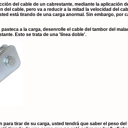
ción del cable de un cabrestante, mediante la aplicación de
n del cable, pero va a reducir a la mitad la velocidad del c
ted está tirando de una carga anormal. Sin embargo, por cad
 pasteca a la carga, desenrolle el cable del tambor del mala
ante. Esto se trata de una 'línea doble'.
n para tirar de su carga, usted tendrá que saber el peso de