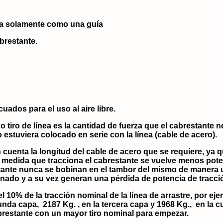
da solamente como una guía
brestante.
ados para el uso al aire libre.
n o tiro de línea es la cantidad de fuerza que el cabrestante
 estuviera colocado en serie con la línea (cable de acero).
cuenta la longitud del cable de acero que se requiere, ya q
 A medida que tracciona el cabrestante se vuelve menos pot
tante nunca se bobinan en el tambor del mismo de manera u
nado y a su vez generan una pérdida de potencia de tracci
 10% de la tracción nominal de la línea de arrastre, por ej
gunda capa, 2187 Kg. , en la tercera capa y 1968 Kg., en la c
abrestante con un mayor tiro nominal para empezar.