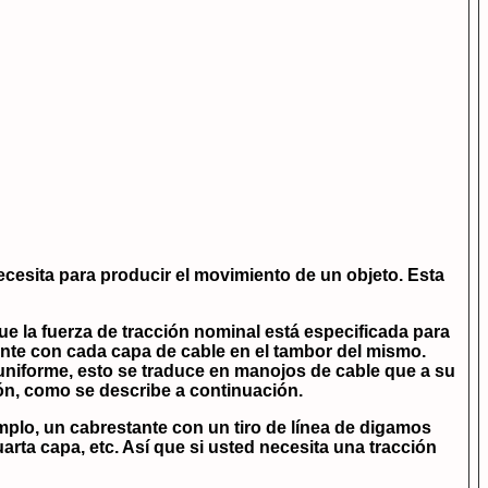
 necesita para producir el movimiento de un objeto. Esta
ue la fuerza de tracción nominal está especificada para
ente con cada capa de cable en el tambor del mismo.
niforme, esto se traduce en manojos de cable que a su
ón, como se describe a continuación.
emplo, un cabrestante con un tiro de línea de digamos
uarta capa, etc. Así que si usted necesita una tracción