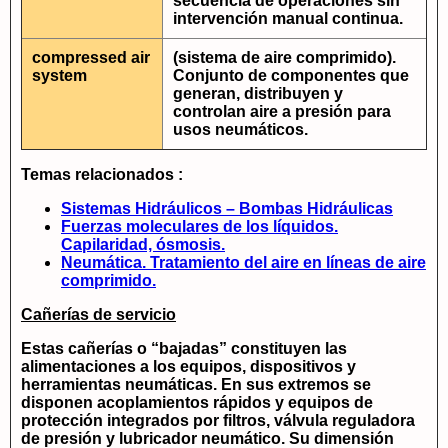
secuencia de operaciones sin
intervención manual continua.
compressed air
(sistema de aire comprimido).
system
Conjunto de componentes que
generan, distribuyen y
controlan aire a presión para
usos neumáticos.
Temas relacionados :
Sistemas Hidráulicos – Bombas Hidráulicas
Fuerzas moleculares de los líquidos.
Capilaridad, ósmosis.
Neumática. Tratamiento del aire en líneas de aire
comprimido.
Cañerías de servicio
Estas cañerías o “bajadas” constituyen las
alimentaciones a los equipos, dispositivos y
herramientas neumáticas. En sus extremos se
disponen acoplamientos rápidos y equipos de
protección integrados por filtros, válvula reguladora
de presión y lubricador neumático. Su dimensión