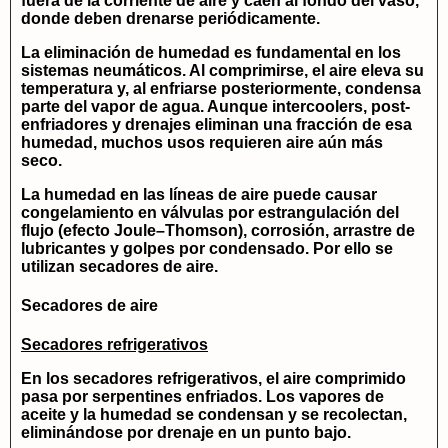
fuera de la corriente de aire y caen al fondo del vaso,
donde deben drenarse periódicamente.
La eliminación de humedad es fundamental en los
sistemas neumáticos. Al comprimirse, el aire eleva su
temperatura y, al enfriarse posteriormente, condensa
parte del vapor de agua. Aunque intercoolers, post-
enfriadores y drenajes eliminan una fracción de esa
humedad, muchos usos requieren aire aún más
seco.
La humedad en las líneas de aire puede causar
congelamiento en válvulas por estrangulación del
flujo (efecto Joule–Thomson), corrosión, arrastre de
lubricantes y golpes por condensado. Por ello se
utilizan secadores de aire.
Secadores de aire
Secadores refrigerativos
En los secadores refrigerativos, el aire comprimido
pasa por serpentines enfriados. Los vapores de
aceite y la humedad se condensan y se recolectan,
eliminándose por drenaje en un punto bajo.