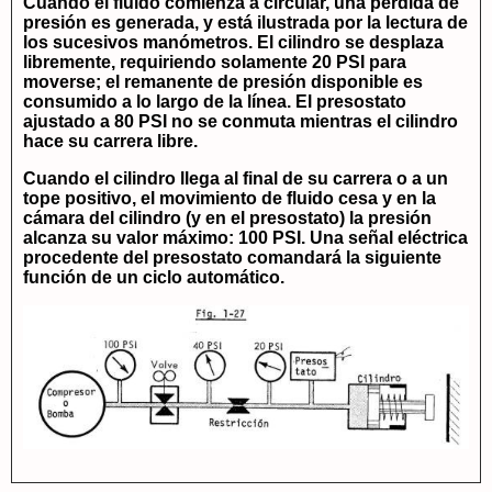
Cuando el fluido comienza a circular, una pérdida de
presión es generada, y está ilustrada por la lectura de
los sucesivos manómetros. El cilindro se desplaza
libremente, requiriendo solamente 20 PSI para
moverse; el remanente de presión disponible es
consumido a lo largo de la línea. El presostato
ajustado a 80 PSI no se conmuta mientras el cilindro
hace su carrera libre.
Cuando el cilindro llega al final de su carrera o a un
tope positivo, el movimiento de fluido cesa y en la
cámara del cilindro (y en el presostato) la presión
alcanza su valor máximo: 100 PSI. Una señal eléctrica
procedente del presostato comandará la siguiente
función de un ciclo automático.