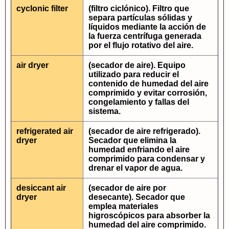
cyclonic filter
(filtro ciclónico). Filtro que
separa partículas sólidas y
líquidos mediante la acción de
la fuerza centrífuga generada
por el flujo rotativo del aire.
air dryer
(secador de aire). Equipo
utilizado para reducir el
contenido de humedad del aire
comprimido y evitar corrosión,
congelamiento y fallas del
sistema.
refrigerated air
(secador de aire refrigerado).
dryer
Secador que elimina la
humedad enfriando el aire
comprimido para condensar y
drenar el vapor de agua.
desiccant air
(secador de aire por
dryer
desecante). Secador que
emplea materiales
higroscópicos para absorber la
humedad del aire comprimido.