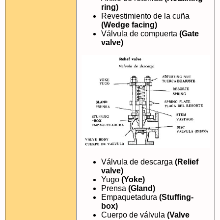
ring)
Revestimiento de la cuña
(Wedge facing)
Válvula de compuerta
(Gate
valve)
Válvula de descarga
(Relief
valve)
Yugo
(Yoke)
Prensa
(Gland)
Empaquetadura
(Stuffing-
box)
Cuerpo de válvula
(Valve