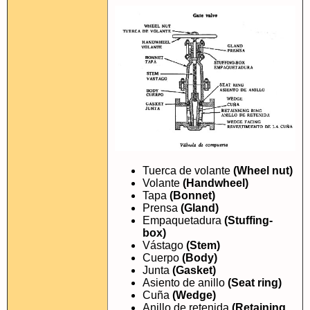
Tuerca de volante
(Wheel nut)
Volante
(Handwheel)
Tapa
(Bonnet)
Prensa
(Gland)
Empaquetadura
(Stuffing-
box)
Vástago
(Stem)
Cuerpo
(Body)
Junta
(Gasket)
Asiento de anillo
(Seat ring)
Cuña
(Wedge)
Anillo de retenida
(Retaining