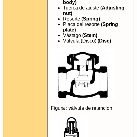
body)
Tuerca de ajuste
(Adjusting
nut)
Resorte
(Spring)
Placa del resorte
(Spring
plate)
Vástago
(Stem)
Válvula (Disco)
(Disc)
Figura : válvula de retención