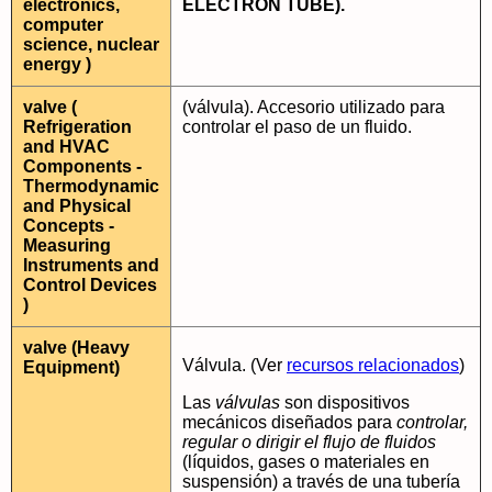
electronics,
ELECTRON TUBE).
computer
science, nuclear
energy )
valve (
(válvula). Accesorio utilizado para
Refrigeration
controlar el paso de un fluido.
and HVAC
Components -
Thermodynamic
and Physical
Concepts -
Measuring
Instruments and
Control Devices
)
valve (Heavy
Válvula. (Ver
recursos relacionados
)
Equipment)
Las
válvulas
son dispositivos
mecánicos diseñados para
controlar,
regular o dirigir el flujo de fluidos
(líquidos, gases o materiales en
suspensión) a través de una tubería