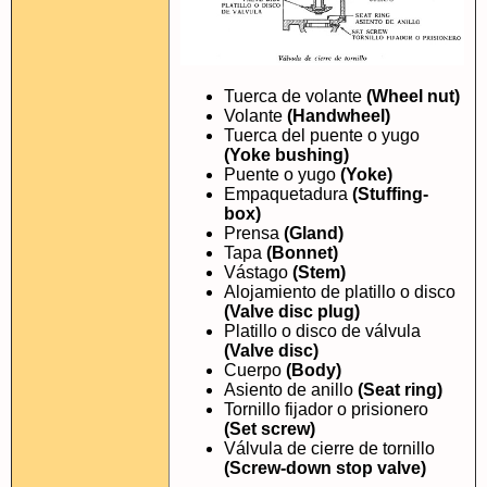
Tuerca de volante
(Wheel nut)
Volante
(Handwheel)
Tuerca del puente o yugo
(Yoke bushing)
Puente o yugo
(Yoke)
Empaquetadura
(Stuffing-
box)
Prensa
(Gland)
Tapa
(Bonnet)
Vástago
(Stem)
Alojamiento de platillo o disco
(Valve disc plug)
Platillo o disco de válvula
(Valve disc)
Cuerpo
(Body)
Asiento de anillo
(Seat ring)
Tornillo fijador o prisionero
(Set screw)
Válvula de cierre de tornillo
(Screw-down stop valve)