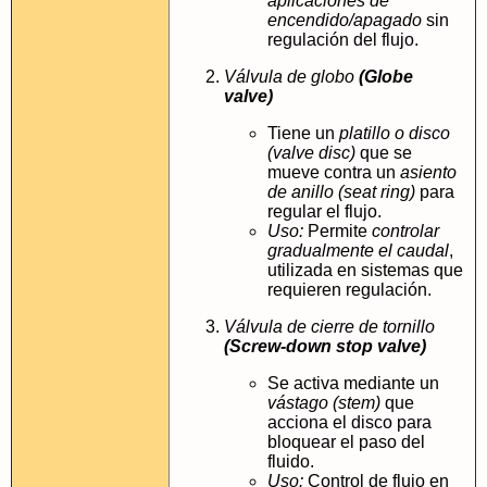
aplicaciones de
encendido/apagado
sin
regulación del flujo.
Válvula de globo
(Globe
valve)
Tiene un
platillo o disco
(valve disc)
que se
mueve contra un
asiento
de anillo (seat ring)
para
regular el flujo.
Uso:
Permite
controlar
gradualmente el caudal
,
utilizada en sistemas que
requieren regulación.
Válvula de cierre de tornillo
(Screw-down stop valve)
Se activa mediante un
vástago (stem)
que
acciona el disco para
bloquear el paso del
fluido.
Uso:
Control de flujo en