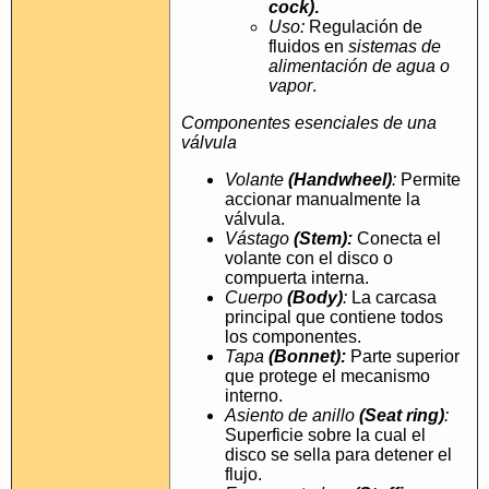
cock)
.
Uso:
Regulación de
fluidos en
sistemas de
alimentación de agua o
vapor
.
Componentes esenciales de una
válvula
Volante
(Handwheel)
:
Permite
accionar manualmente la
válvula.
Vástago
(Stem):
Conecta el
volante con el disco o
compuerta interna.
Cuerpo
(Body)
:
La carcasa
principal que contiene todos
los componentes.
Tapa
(Bonnet):
Parte superior
que protege el mecanismo
interno.
Asiento de anillo
(Seat ring)
:
Superficie sobre la cual el
disco se sella para detener el
flujo.